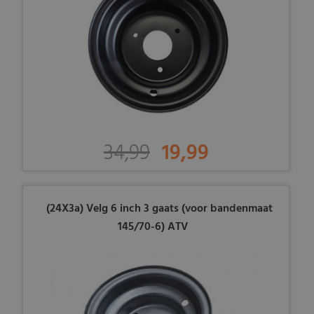
34,99
19,99
(24X3a) Velg 6 inch 3 gaats (voor bandenmaat
145/70-6) ATV