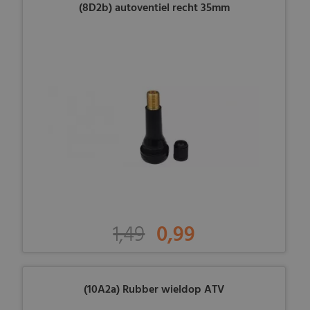
(8D2b) autoventiel recht 35mm
1,49
0,99
(10A2a) Rubber wieldop ATV