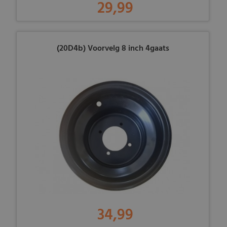
29,99
(20D4b) Voorvelg 8 inch 4gaats
34,99