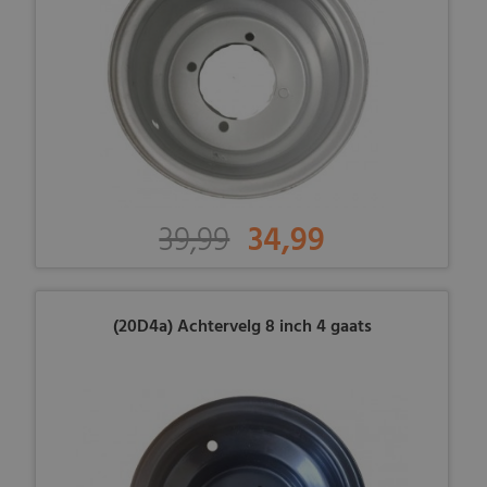
39,99
34,99
(20D4a) Achtervelg 8 inch 4 gaats