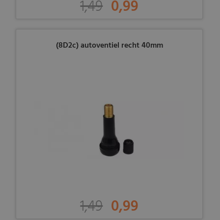
1,49
0,99
(8D2c) autoventiel recht 40mm
1,49
0,99