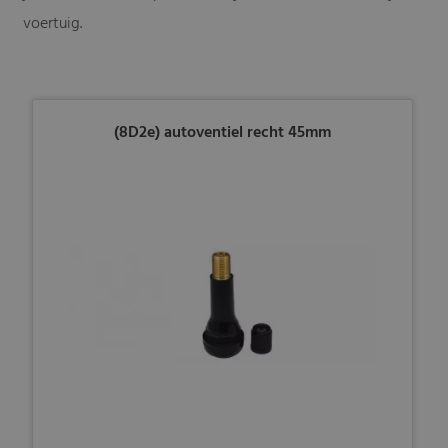
voertuig.
(8D2e) autoventiel recht 45mm