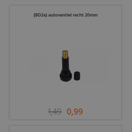
(8D2a) autoventiel recht 20mm
1,49
0,99