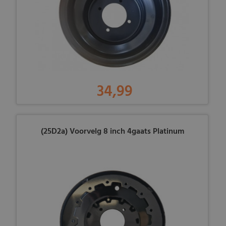
34,99
(25D2a) Voorvelg 8 inch 4gaats Platinum