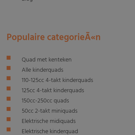
Populaire categorieÃ«n
Quad met kenteken
Alle kinderquads
110-125cc 4-takt kinderquads
125cc 4-takt kinderquads
150cc-250cc quads
50cc 2-takt miniquads
Elektrische midiquads
Elektrische kinderquad