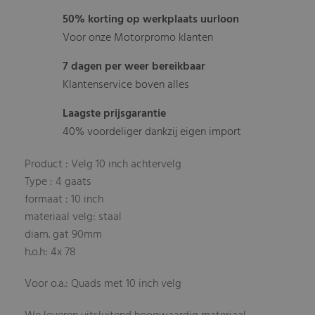
50% korting op werkplaats uurloon
Voor onze Motorpromo klanten
7 dagen per weer bereikbaar
Klantenservice boven alles
Laagste prijsgarantie
40% voordeliger dankzij eigen import
Product : Velg 10 inch achtervelg
Type : 4 gaats
formaat : 10 inch
materiaal velg: staal
diam. gat 90mm
h.o.h: 4x 78
Voor o.a.: Quads met 10 inch velg