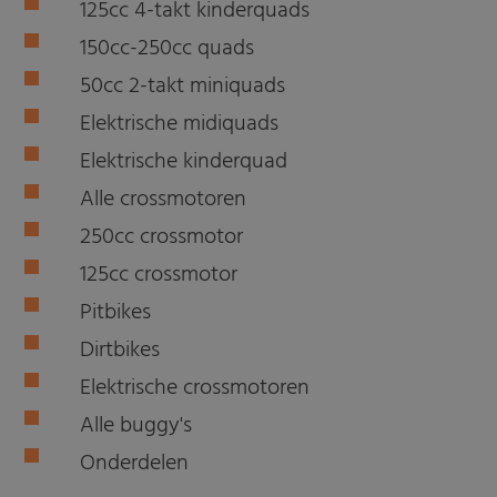
125cc 4-takt kinderquads
150cc-250cc quads
50cc 2-takt miniquads
Elektrische midiquads
Elektrische kinderquad
Alle crossmotoren
250cc crossmotor
125cc crossmotor
Pitbikes
Dirtbikes
Elektrische crossmotoren
Alle buggy's
Onderdelen