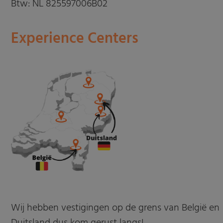
Btw: NL 825597006B02
Experience Centers
Wij hebben vestigingen op de grens van België en