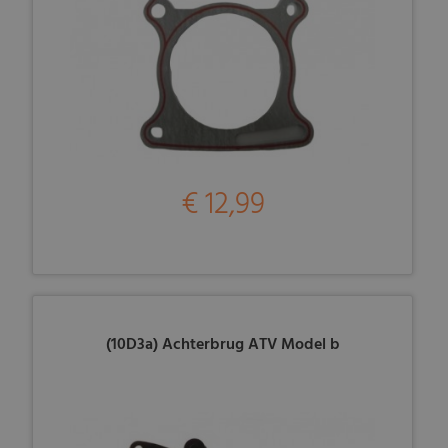
€ 12,99
(10D3a) Achterbrug ATV Model b