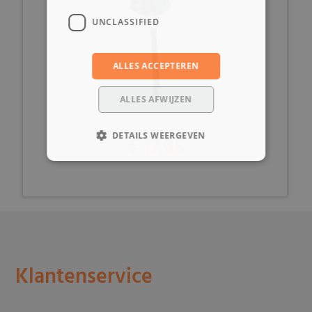
UNCLASSIFIED
ALLES ACCEPTEREN
ALLES AFWIJZEN
DETAILS WEERGEVEN
€ 17,95
Klantenservice