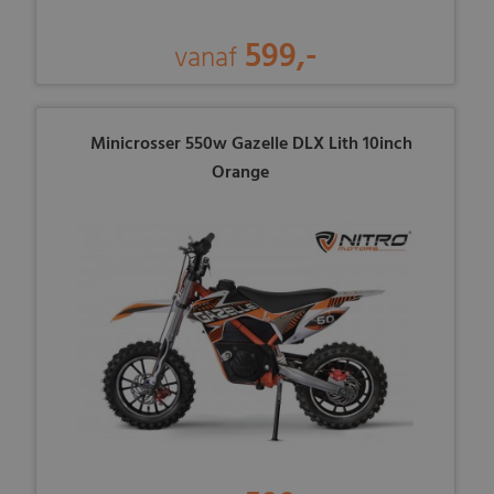
599,-
vanaf
Minicrosser 550w Gazelle DLX Lith 10inch
Orange