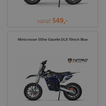
549,-
vanaf
Minicrosser 550w Gazelle DLX 10inch Blue