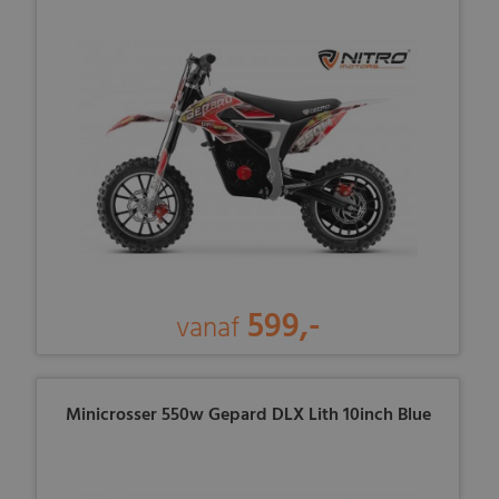
599,-
vanaf
Minicrosser 550w Gepard DLX Lith 10inch Blue