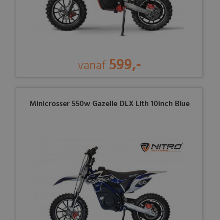
599,-
vanaf
Minicrosser 550w Gazelle DLX Lith 10inch Blue