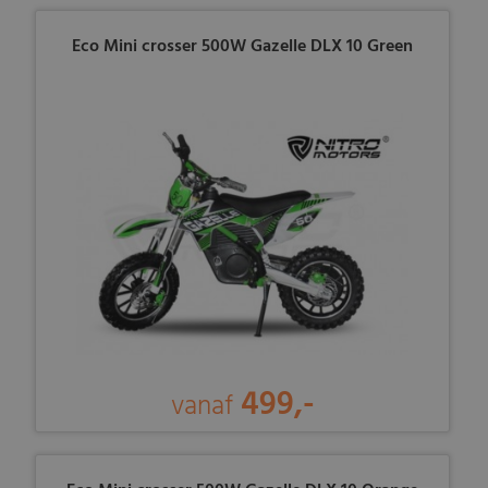
Eco Mini crosser 500W Gazelle DLX 10 Green
499,-
vanaf