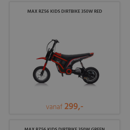
MAX RZ56 KIDS DIRTBIKE 350W RED
299,-
vanaf
MAX RZ56 KIDS DIRTBIKE 350W GREEN