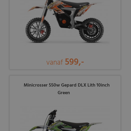
599,-
vanaf
Minicrosser 550w Gepard DLX Lith 10inch
Green