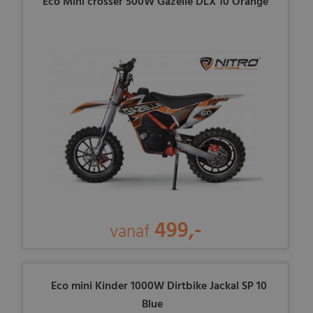
Eco Mini crosser 500W Gazelle DLX 10 Orange
499,-
vanaf
Eco mini Kinder 1000W Dirtbike Jackal SP 10
Blue