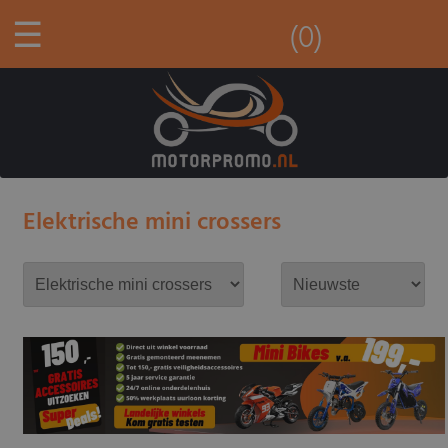
☰
(0)
Elektrische mini crossers