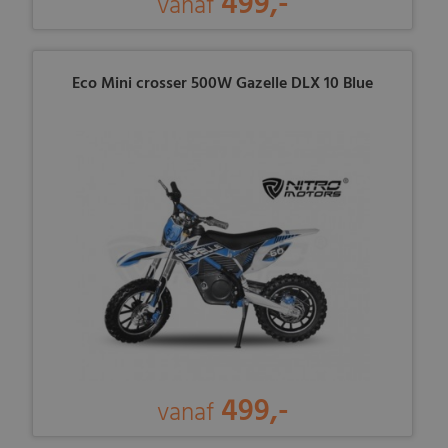
499,-
vanaf
Eco Mini crosser 500W Gazelle DLX 10 Blue
499,-
vanaf