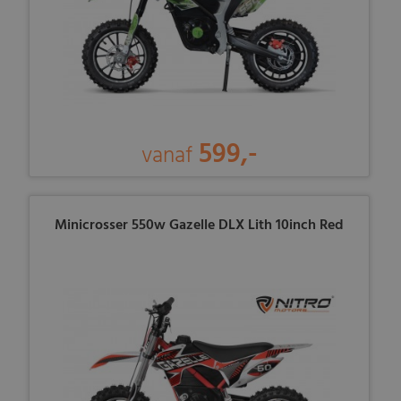
599,-
vanaf
Minicrosser 550w Gazelle DLX Lith 10inch Red