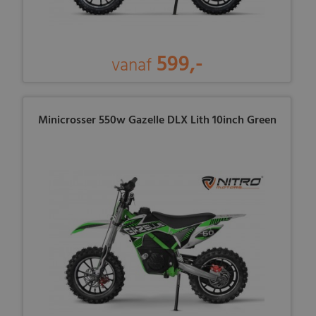
599,-
vanaf
Minicrosser 550w Gazelle DLX Lith 10inch Green