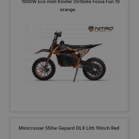
1000W Eco midi Kinder Dirtbike Fossa Fun 10
orange
Minicrosser 550w Gepard DLX Lith 10inch Red