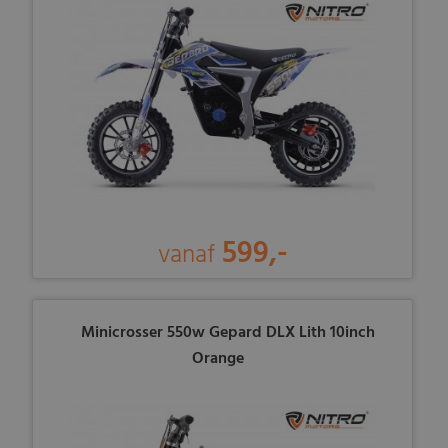
599,-
vanaf
Minicrosser 550w Gepard DLX Lith 10inch
Orange