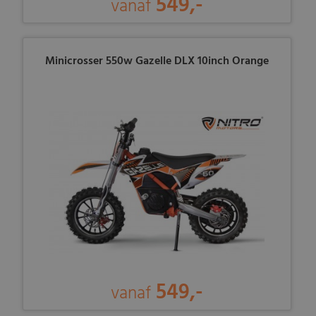
549,-
vanaf
Minicrosser 550w Gazelle DLX 10inch Orange
549,-
vanaf