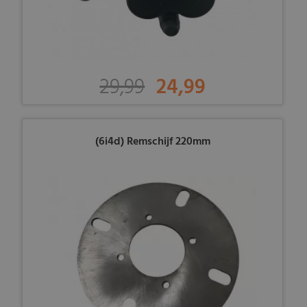
29,99
24,99
(6i4d) Remschijf 220mm