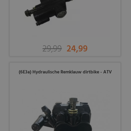
29,99
24,99
(6E3a) Hydraulische Remklauw dirtbike - ATV