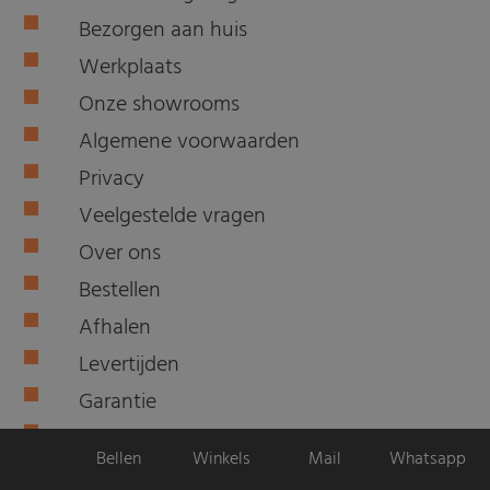
Bezorgen aan huis
Werkplaats
Onze showrooms
Algemene voorwaarden
Privacy
Veelgestelde vragen
Over ons
Bestellen
Afhalen
Levertijden
Garantie
Retourneren
Bellen
Winkels
Mail
Whatsapp
Bedenktijd