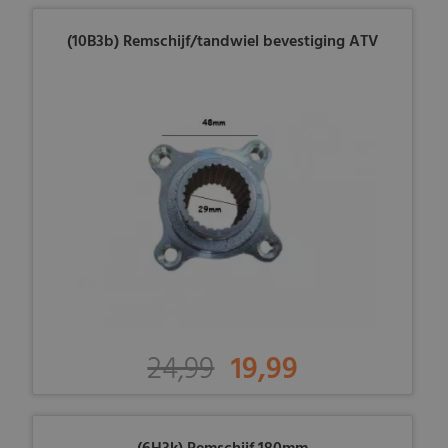
(10B3b) Remschijf/tandwiel bevestiging ATV
24,99
19,99