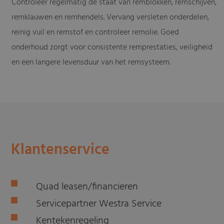
Controleer regelmatig de staat van remblokken, remschijven,
remklauwen en remhendels. Vervang versleten onderdelen,
reinig vuil en remstof en controleer remolie. Goed
onderhoud zorgt voor consistente remprestaties, veiligheid
en een langere levensduur van het remsysteem.
Klantenservice
Quad leasen/financieren
Servicepartner Westra Service
Kentekenregeling