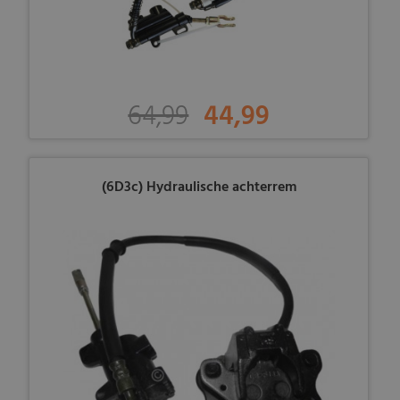
64,99
44,99
(6D3c) Hydraulische achterrem