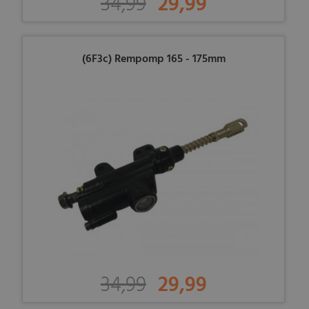
34,99
29,99
(6F3c) Rempomp 165 - 175mm
34,99
29,99