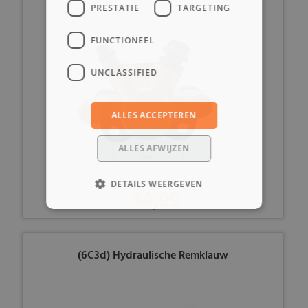
PRESTATIE
TARGETING
FUNCTIONEEL
UNCLASSIFIED
ALLES ACCEPTEREN
ALLES AFWIJZEN
DETAILS WEERGEVEN
34,99
(6C3d) Hydraulische Remklauw