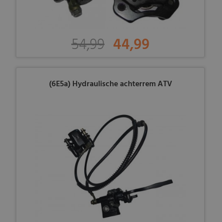
54,99
44,99
(6E5a) Hydraulische achterrem ATV