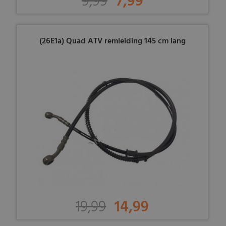
9,99
7,99
(26E1a) Quad ATV remleiding 145 cm lang
19,99
14,99