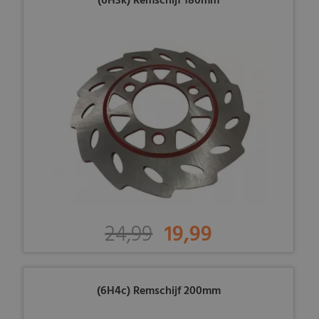
(6H3k) Remschijf 180mm
24,99
19,99
(6H4c) Remschijf 200mm