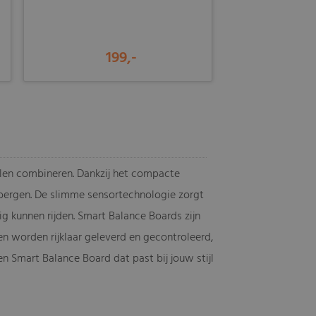
199,-
illen combineren. Dankzij het compacte
bergen. De slimme sensortechnologie zorgt
 kunnen rijden. Smart Balance Boards zijn
len worden rijklaar geleverd en gecontroleerd,
een Smart Balance Board dat past bij jouw stijl