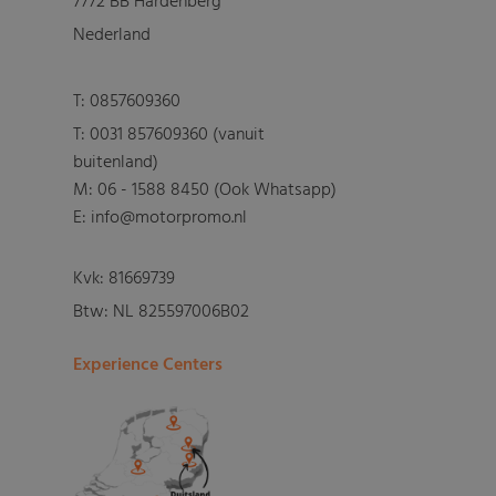
7772 BB Hardenberg
Nederland
T:
0857609360
T:
0031 857609360 (vanuit
buitenland)
M:
06 - 1588 8450 (Ook Whatsapp)
E: info@motorpromo.nl
Kvk: 81669739
Btw: NL 825597006B02
Experience Centers