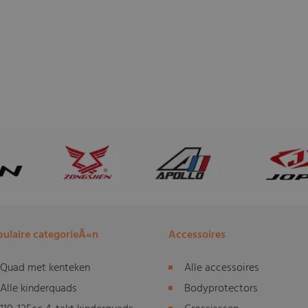
ulaire categorieÃ«n
Accessoires
Quad met kenteken
Alle accessoires
Alle kinderquads
Bodyprotectors