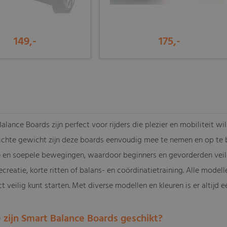
149,-
175,-
-
lance Boards zijn perfect voor rijders die plezier en mobiliteit w
ichte gewicht zijn deze boards eenvoudig mee te nemen en op te 
e en soepele bewegingen, waardoor beginners en gevorderden veilig
ecreatie, korte ritten of balans- en coördinatietraining. Alle model
ct veilig kunt starten. Met diverse modellen en kleuren is er altijd 
e zijn Smart Balance Boards geschikt?