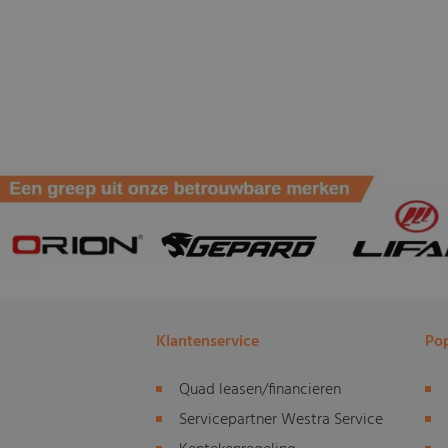
Klantenservice
Pop
Quad leasen/financieren
Servicepartner Westra Service