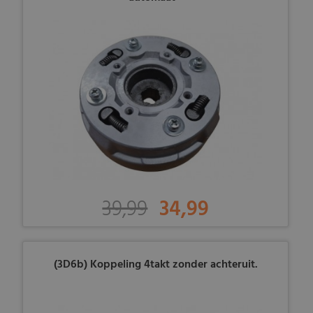
39,99
34,99
(3D6b) Koppeling 4takt zonder achteruit.