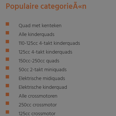
Populaire categorieÃ«n
Quad met kenteken
Alle kinderquads
110-125cc 4-takt kinderquads
125cc 4-takt kinderquads
150cc-250cc quads
50cc 2-takt miniquads
Elektrische midiquads
Elektrische kinderquad
Alle crossmotoren
250cc crossmotor
125cc crossmotor