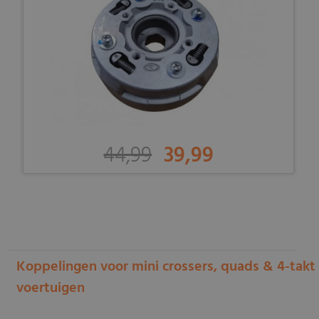
44,99
39,99
-
Koppelingen voor mini crossers, quads & 4-takt
voertuigen