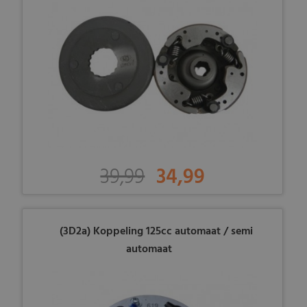
39,99
34,99
(3D2a) Koppeling 125cc automaat / semi
automaat