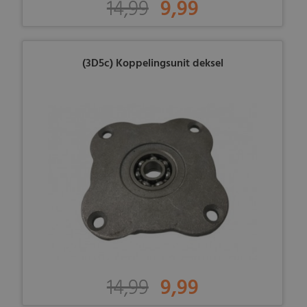
14,99
9,99
(3D5c) Koppelingsunit deksel
14,99
9,99