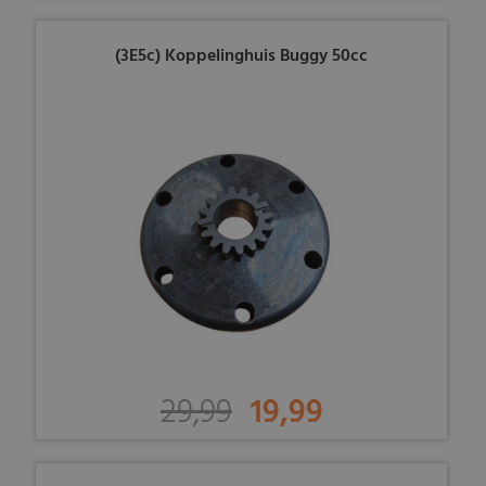
(3E5c) Koppelinghuis Buggy 50cc
29,99
19,99