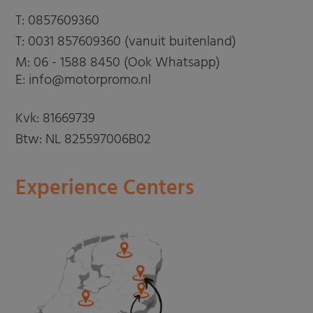
T:
0857609360
T:
0031 857609360 (vanuit buitenland)
M:
06 - 1588 8450 (Ook Whatsapp)
E: info@motorpromo.nl
Kvk: 81669739
Btw: NL 825597006B02
Experience Centers