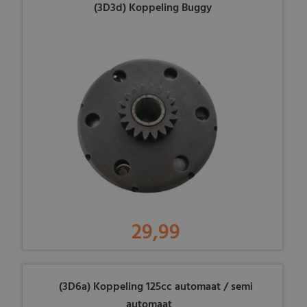
(3D3d) Koppeling Buggy
29,99
(3D6a) Koppeling 125cc automaat / semi
automaat