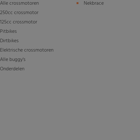
Alle crossmotoren
Nekbrace
250cc crossmotor
125cc crossmotor
Pitbikes
Dirtbikes
Elektrische crossmotoren
Alle buggy's
Onderdelen