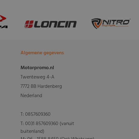
Algemene gegevens
Motorpromo.nl
Twenteweg 4-A
7772 BB Hardenberg
Nederland
T:
0857609360
T:
0031 857609360 (vanuit
buitenland)