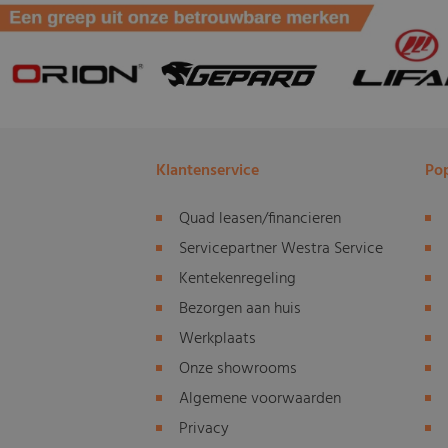
Klantenservice
Pop
Quad leasen/financieren
Servicepartner Westra Service
Kentekenregeling
Bezorgen aan huis
Werkplaats
Onze showrooms
Algemene voorwaarden
Privacy