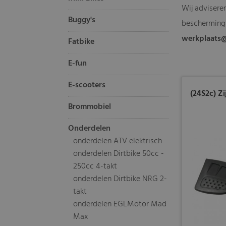
Wij adviseren
Buggy's
bescherming 
werkplaats
Fatbike
E-fun
E-scooters
(24S2c) Zi
Brommobiel
Onderdelen
onderdelen ATV elektrisch
onderdelen Dirtbike 50cc -
250cc 4-takt
onderdelen Dirtbike NRG 2-
takt
onderdelen EGLMotor Mad
Max