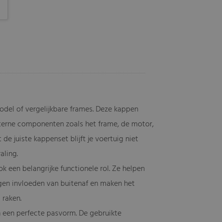
odel of vergelijkbare frames. Deze kappen
nterne componenten zoals het frame, de motor,
e juiste kappenset blijft je voertuig niet
aling.
k een belangrijke functionele rol. Ze helpen
gen invloeden van buitenaf en maken het
 raken.
n een perfecte pasvorm. De gebruikte