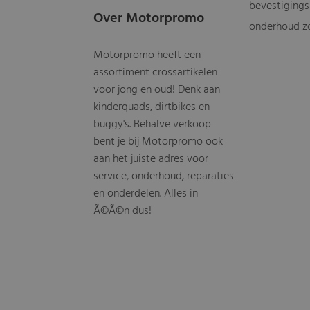
bevestigings
Over Motorpromo
onderhoud zo
Motorpromo heeft een
assortiment crossartikelen
voor jong en oud! Denk aan
kinderquads, dirtbikes en
buggy's. Behalve verkoop
bent je bij Motorpromo ook
aan het juiste adres voor
service, onderhoud, reparaties
en onderdelen. Alles in
Ã©Ã©n dus!