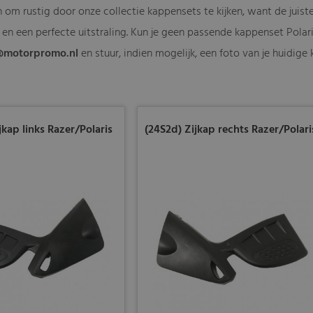
 om rustig door onze collectie kappensets te kijken, want de juist
en een perfecte uitstraling. Kun je geen passende kappenset Polari
@motorpromo.nl
en stuur, indien mogelijk, een foto van je huidige
jkap links Razer/Polaris
(24S2d) Zijkap rechts Razer/Polari