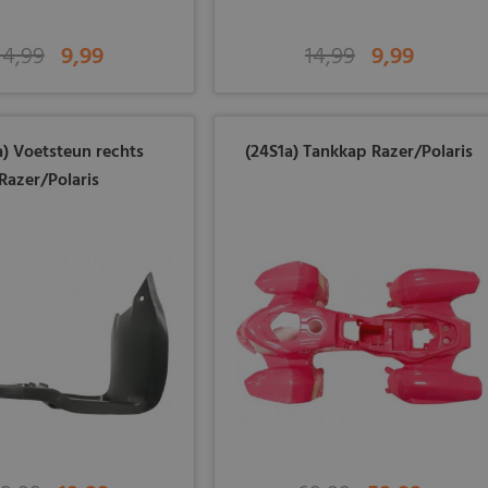
14,99
9,99
14,99
9,99
a) Voetsteun rechts
(24S1a) Tankkap Razer/Polaris
Razer/Polaris