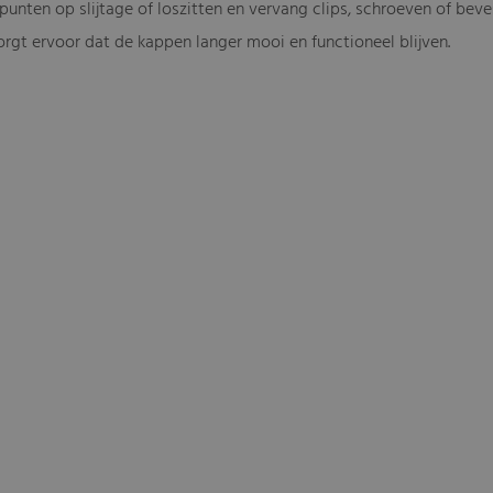
punten op slijtage of loszitten en vervang clips, schroeven of bev
rgt ervoor dat de kappen langer mooi en functioneel blijven.