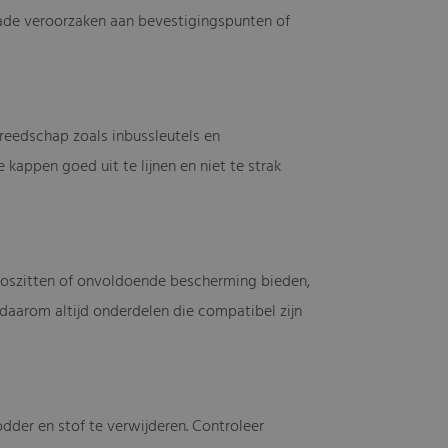
hade veroorzaken aan bevestigingspunten of
eedschap zoals inbussleutels en
 kappen goed uit te lijnen en niet te strak
 loszitten of onvoldoende bescherming bieden,
daarom altijd onderdelen die compatibel zijn
dder en stof te verwijderen. Controleer