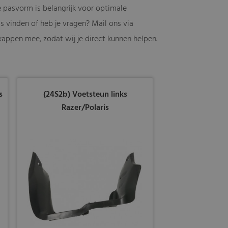
e pasvorm is belangrijk voor optimale
s vinden of heb je vragen? Mail ons via
 kappen mee, zodat wij je direct kunnen helpen.
s
(24S2b) Voetsteun links
Razer/Polaris