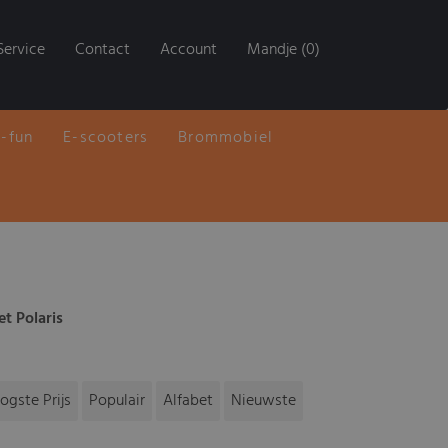
Service
Contact
Account
Mandje (0)
E-fun
E-scooters
Brommobiel
t Polaris
ogste Prijs
Populair
Alfabet
Nieuwste