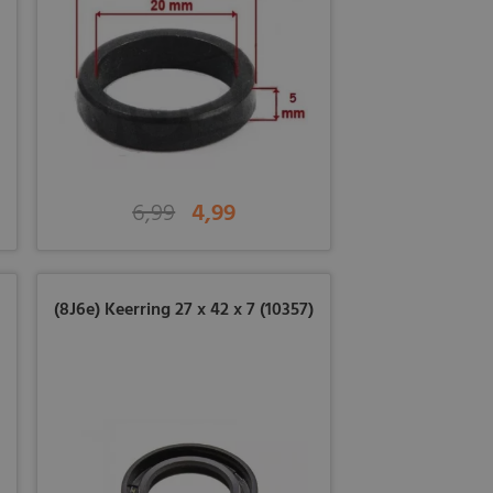
6,99
4,99
(8J6e) Keerring 27 x 42 x 7 (10357)