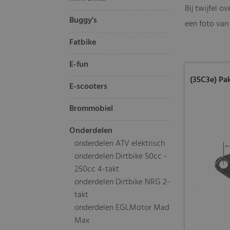
Bij twijfel 
Buggy's
een foto van 
Fatbike
E-fun
(35C3e) Pa
E-scooters
Brommobiel
Onderdelen
onderdelen ATV elektrisch
onderdelen Dirtbike 50cc -
250cc 4-takt
onderdelen Dirtbike NRG 2-
takt
onderdelen EGLMotor Mad
Max