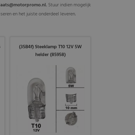
laats@motorpromo.nl
.
Stuur indien mogelijk
seren en het juiste onderdeel leveren.
6
(35B4f) Steeklamp T10 12V 5W
helder (85958)