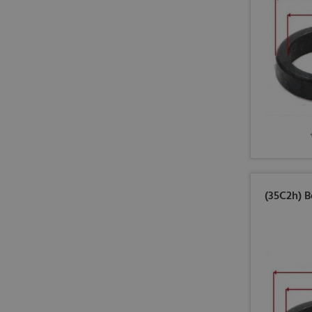
(35C2h) B