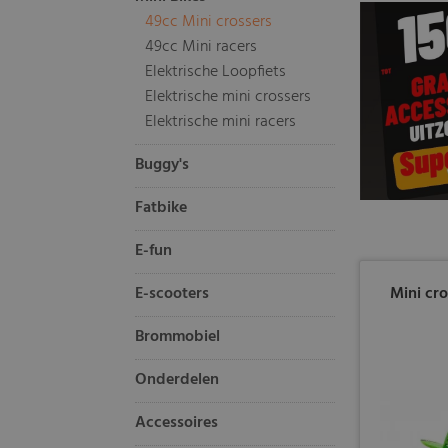
49cc Mini crossers
49cc Mini racers
Elektrische Loopfiets
Elektrische mini crossers
Elektrische mini racers
Buggy's
Fatbike
E-fun
E-scooters
Mini cr
Brommobiel
Onderdelen
Accessoires