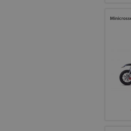
Minicross