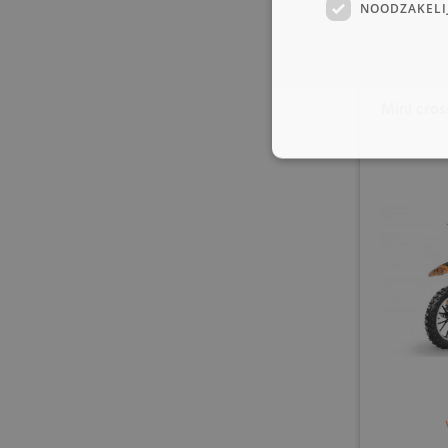
NOODZAKELI
Mini cros