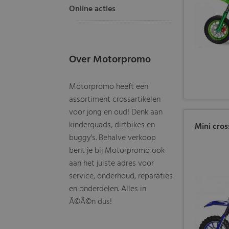
Online acties
Over Motorpromo
Motorpromo heeft een
assortiment crossartikelen
voor jong en oud! Denk aan
kinderquads, dirtbikes en
Mini cros
buggy's. Behalve verkoop
bent je bij Motorpromo ook
aan het juiste adres voor
service, onderhoud, reparaties
en onderdelen. Alles in
Ã©Ã©n dus!