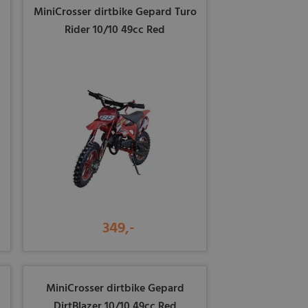
o
MiniCrosser dirtbike Gepard Turo
Rider 10/10 49cc Red
349,-
MiniCrosser dirtbike Gepard
DirtBlazer 10/10 49cc Red