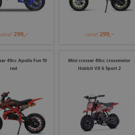
299,-
299,-
vanaf
vanaf
ser 49cc Apollo Fun 10
Mini crosser 49cc crossmotor
red
Hobbit VX 6 Sport 2