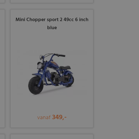
Mini Chopper sport 2 49cc 6 inch
blue
349,-
vanaf