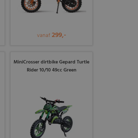
299,-
vanaf
MiniCrosser dirtbike Gepard Turtle
Rider 10/10 49cc Green