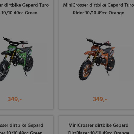
er dirtbike Gepard Turo
MiniCrosser dirtbike Gepard Tur
r 10/10 49cc Green
Rider 10/10 49cc Orange
349,-
349,-
sser dirtbike Gepard
MiniCrosser dirtbike Gepard
zer 10/10 49cc Green
DirtBlazer 10/10 49cc Orange