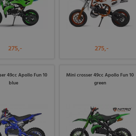
275,-
275,-
ser 49cc Apollo Fun 10
Mini crosser 49cc Apollo Fun 10
blue
green