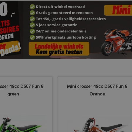
osser 49cc DS67 Fun 8
Mini crosser 49cc DS67 Fun 8
green
Orange