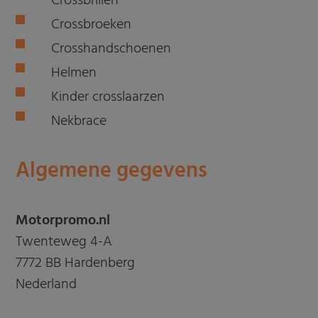
Crossbrillen
Crossbroeken
Crosshandschoenen
Helmen
Kinder crosslaarzen
Nekbrace
Algemene gegevens
Motorpromo.nl
Twenteweg 4-A
7772 BB Hardenberg
Nederland