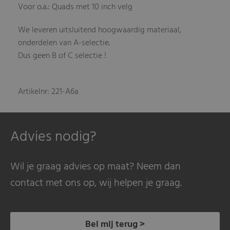
Voor o.a.: Quads met 10 inch velg
We leveren uitsluitend hoogwaardig materiaal,
onderdelen van A-selectie.
Dus geen B of C selectie !
Artikelnr: 221-A6a
Advies nodig?
Wil je graag advies op maat? Neem dan
contact met ons op, wij helpen je graag.
Bel mij terug >