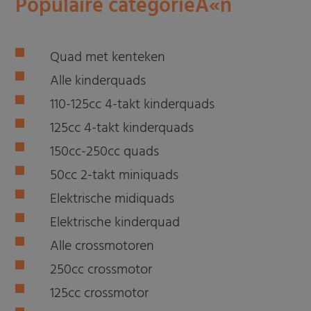
Populaire categorieÃ«n
Quad met kenteken
Alle kinderquads
110-125cc 4-takt kinderquads
125cc 4-takt kinderquads
150cc-250cc quads
50cc 2-takt miniquads
Elektrische midiquads
Elektrische kinderquad
Alle crossmotoren
250cc crossmotor
125cc crossmotor