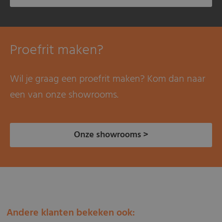
Proefrit maken?
Wil je graag een proefrit maken? Kom dan naar
een van onze showrooms.
Onze showrooms >
Andere klanten bekeken ook: