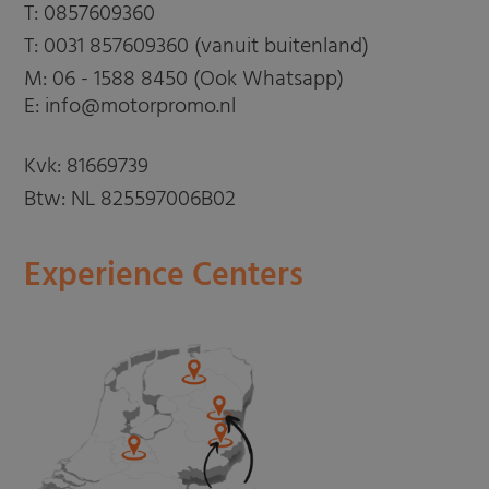
T:
0857609360
T:
0031 857609360 (vanuit buitenland)
M:
06 - 1588 8450 (Ook Whatsapp)
E: info@motorpromo.nl
Kvk: 81669739
Btw: NL 825597006B02
Experience Centers