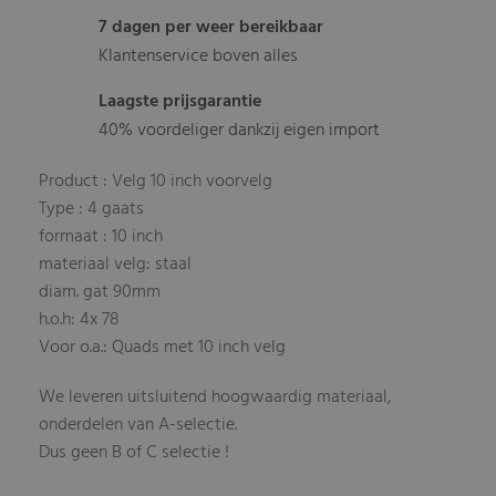
7 dagen per weer bereikbaar
Klantenservice boven alles
Laagste prijsgarantie
40% voordeliger dankzij eigen import
Product : Velg 10 inch voorvelg
Type : 4 gaats
formaat : 10 inch
materiaal velg: staal
diam. gat 90mm
h.o.h: 4x 78
Voor o.a.: Quads met 10 inch velg
We leveren uitsluitend hoogwaardig materiaal,
onderdelen van A-selectie.
Dus geen B of C selectie !