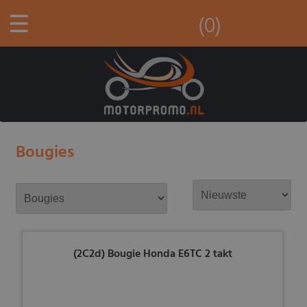
☰
(0)
Bougies
(2C2d) Bougie Honda E6TC 2 takt