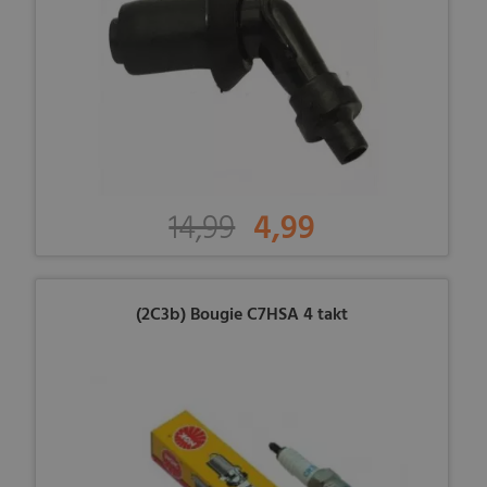
14,99
4,99
(2C3b) Bougie C7HSA 4 takt