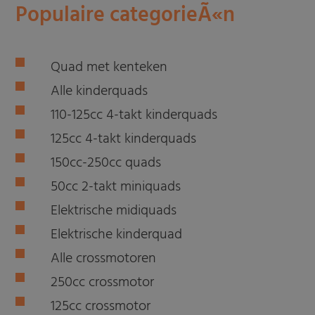
Populaire categorieÃ«n
Quad met kenteken
Alle kinderquads
110-125cc 4-takt kinderquads
125cc 4-takt kinderquads
150cc-250cc quads
50cc 2-takt miniquads
Elektrische midiquads
Elektrische kinderquad
Alle crossmotoren
250cc crossmotor
125cc crossmotor