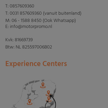
T:
0857609360
T:
0031 857609360 (vanuit buitenland)
M:
06 - 1588 8450 (Ook Whatsapp)
E: info@motorpromo.nl
Kvk: 81669739
Btw: NL 825597006B02
Experience Centers