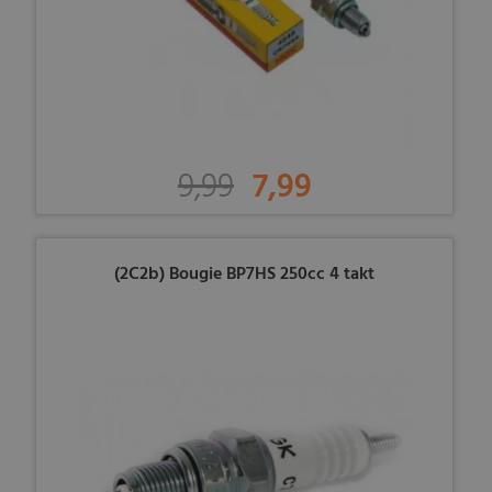
9,99
7,99
(2C2b) Bougie BP7HS 250cc 4 takt