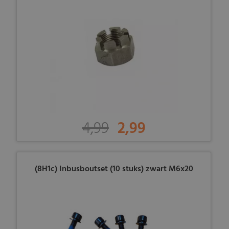
4,99
2,99
(8H1c) Inbusboutset (10 stuks) zwart M6x20