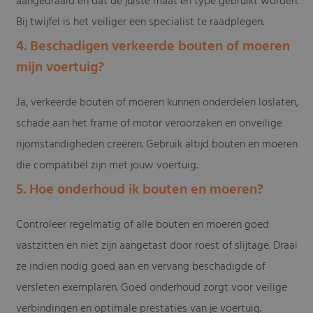
aangedraaid en dat de juiste maat en type gebruikt worden.
Bij twijfel is het veiliger een specialist te raadplegen.
4. Beschadigen verkeerde bouten of moeren
mijn voertuig?
Ja, verkeerde bouten of moeren kunnen onderdelen loslaten,
schade aan het frame of motor veroorzaken en onveilige
rijomstandigheden creëren. Gebruik altijd bouten en moeren
die compatibel zijn met jouw voertuig.
5. Hoe onderhoud ik bouten en moeren?
Controleer regelmatig of alle bouten en moeren goed
vastzitten en niet zijn aangetast door roest of slijtage. Draai
ze indien nodig goed aan en vervang beschadigde of
versleten exemplaren. Goed onderhoud zorgt voor veilige
verbindingen en optimale prestaties van je voertuig.