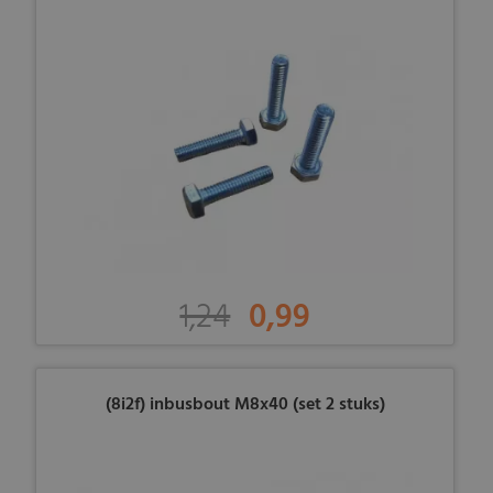
1,24
0,99
(8i2f) inbusbout M8x40 (set 2 stuks)