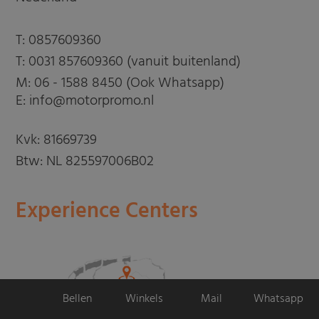
T:
0857609360
T:
0031 857609360 (vanuit buitenland)
M:
06 - 1588 8450 (Ook Whatsapp)
E: info@motorpromo.nl
Kvk: 81669739
Btw: NL 825597006B02
Experience Centers
Bellen
Winkels
Mail
Whatsapp