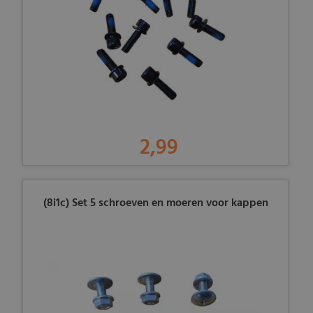
2,99
(8i1c) Set 5 schroeven en moeren voor kappen