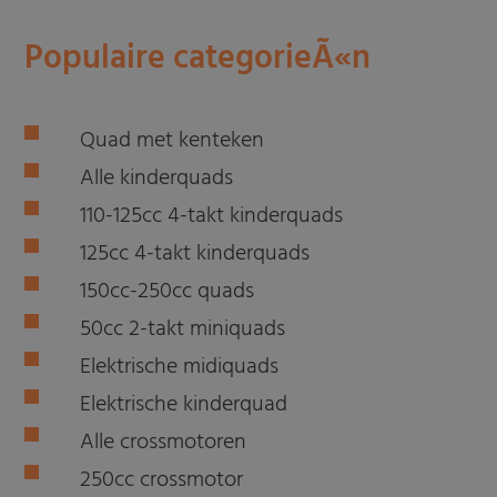
Populaire categorieÃ«n
Quad met kenteken
Alle kinderquads
110-125cc 4-takt kinderquads
125cc 4-takt kinderquads
150cc-250cc quads
50cc 2-takt miniquads
Elektrische midiquads
Elektrische kinderquad
Alle crossmotoren
250cc crossmotor