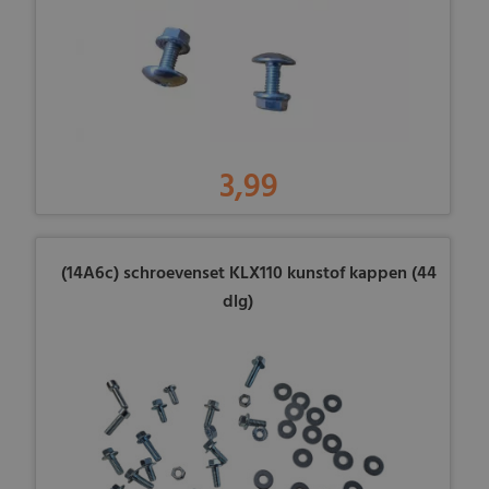
3,99
(14A6c) schroevenset KLX110 kunstof kappen (44
dlg)