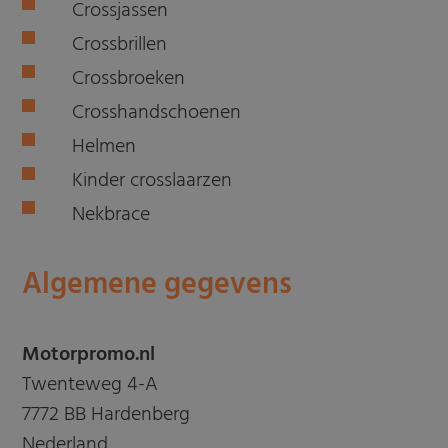
Crossjassen
Crossbrillen
Crossbroeken
Crosshandschoenen
Helmen
Kinder crosslaarzen
Nekbrace
Algemene gegevens
Motorpromo.nl
Twenteweg 4-A
7772 BB Hardenberg
Nederland