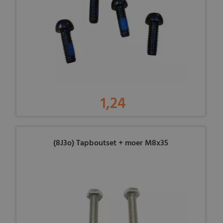
1,24
(8J3o) Tapboutset + moer M8x35