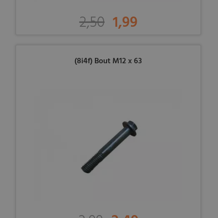
2,50
1,99
(8i4f) Bout M12 x 63