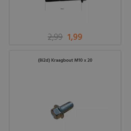
2,99
1,99
(8i2d) Kraagbout M10 x 20