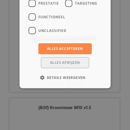
PRESTATIE
TARGETING
FUNCTIONEEL
UNCLASSIFIED
ALLES ACCEPTEREN
ALLES AFWIJZEN
DETAILS WEERGEVEN
3,50
2,50
(8i3f) Kroonmoer M10 x1.5