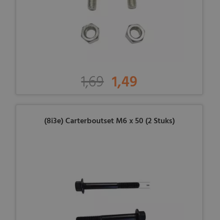
1,69
1,49
(8i3e) Carterboutset M6 x 50 (2 Stuks)