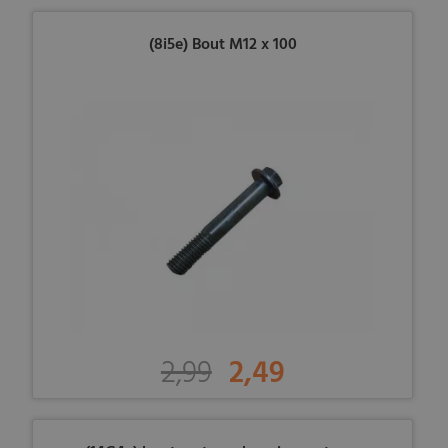
(8i5e) Bout M12 x 100
2,99
2,49