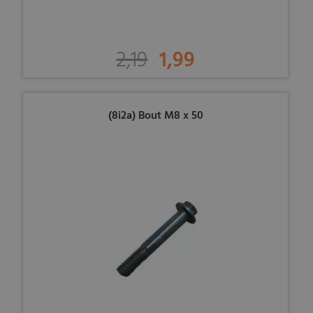
2,19
1,99
(8i2a) Bout M8 x 50