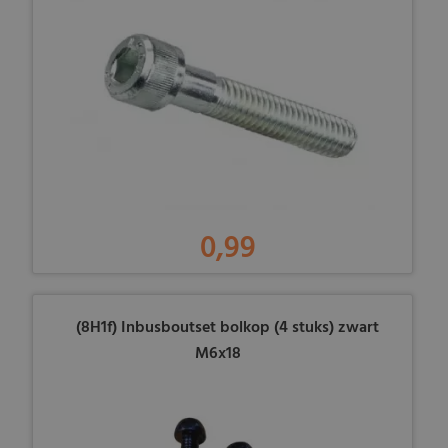
0,99
(8H1f) Inbusboutset bolkop (4 stuks) zwart
M6x18