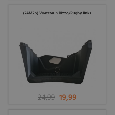
(24M2b) Voetsteun Rizzo/Rugby links
24,99
19,99