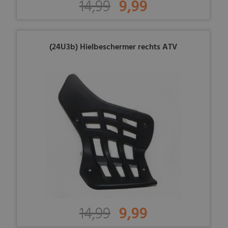
14,99
9,99
(24U3b) Hielbeschermer rechts ATV
14,99
9,99