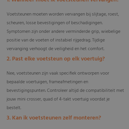
1. Wanneer moet ik voetsteunen vervangen?
Voetsteunen moeten worden vervangen bij slijtage, roest,
scheuren, losse bevestigingen of beschadigingen.
Symptomen zijn onder andere verminderde grip, wiebelige
positie van de voeten of instabiel rijgedrag. Tijdige
vervanging verhoogt de veiligheid en het comfort.
2. Past elke voetsteun op elk voertuig?
Nee, voetsteunen zijn vaak specifiek ontworpen voor
bepaalde voertuigen, frameafmetingen en
bevestigingspunten. Controleer altijd de compatibiliteit met
jouw mini crosser, quad of 4-takt voertuig voordat je
bestelt.
3. Kan ik voetsteunen zelf monteren?