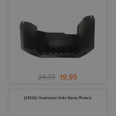
24,99
19,99
(24S2b) Voetsteun links Razer/Polaris