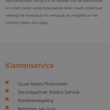
beschadigingen. Reinig vuil en modder van de voetsteunen
en smeer indien nodig bewegende delen. Goed onderhoud
verlengt de levensduur en verhoogt de veiligheid en het
comfort tijdens het rijden.
Klantenservice
Quad leasen/financieren
Servicepartner Westra Service
Kentekenregeling
Bezorgen aan huis