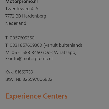
Motorpromo.nl
Twenteweg 4-A
7772 BB Hardenberg
Nederland
T:
0857609360
T:
0031 857609360 (vanuit buitenland)
M:
06 - 1588 8450 (Ook Whatsapp)
E: info@motorpromo.nl
Kvk: 81669739
Btw: NL 825597006B02
Experience Centers