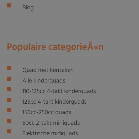
Blog
Populaire categorieÃ«n
Quad met kenteken
Alle kinderquads
110-125cc 4-takt kinderquads
125cc 4-takt kinderquads
150cc-250cc quads
50cc 2-takt miniquads
Elektrische midiquads