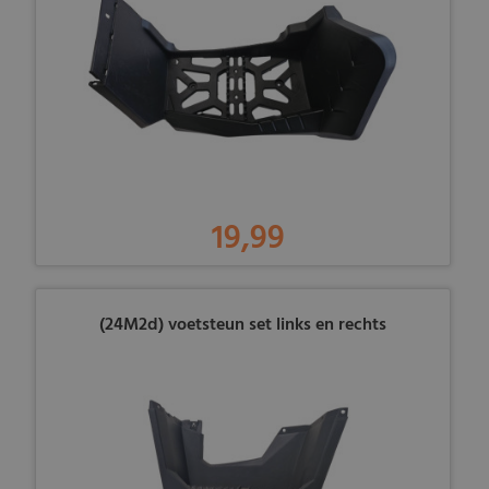
19,99
(24M2d) voetsteun set links en rechts