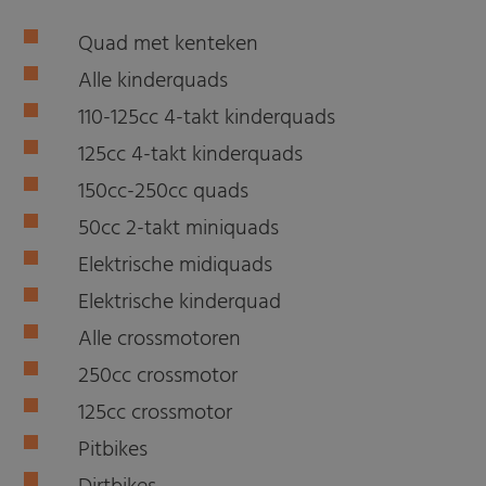
Quad met kenteken
Alle kinderquads
110-125cc 4-takt kinderquads
125cc 4-takt kinderquads
150cc-250cc quads
50cc 2-takt miniquads
Elektrische midiquads
Elektrische kinderquad
Alle crossmotoren
250cc crossmotor
125cc crossmotor
Pitbikes