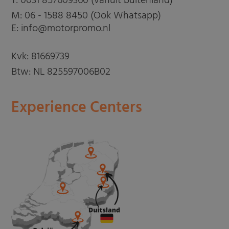
T:
0031 857609360 (vanuit buitenland)
M:
06 - 1588 8450 (Ook Whatsapp)
E: info@motorpromo.nl
Kvk: 81669739
Btw: NL 825597006B02
Experience Centers