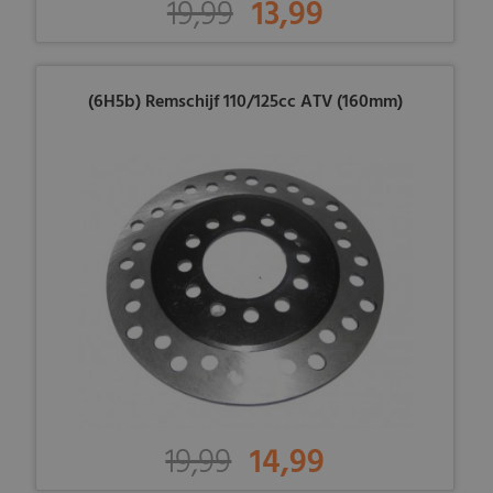
19,99
13,99
(6H5b) Remschijf 110/125cc ATV (160mm)
19,99
14,99