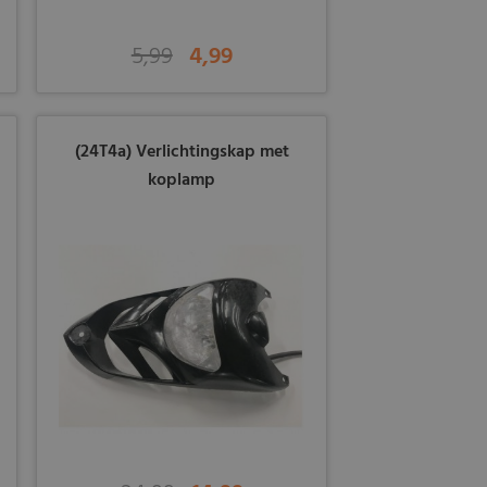
5,99
4,99
(24T4a) Verlichtingskap met
koplamp