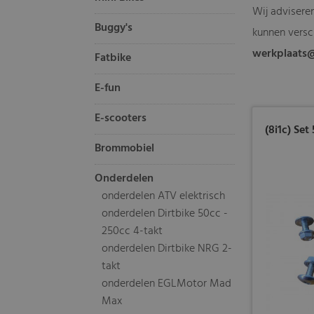
Wij advisere
Buggy's
kunnen versc
werkplaats
Fatbike
E-fun
E-scooters
(8i1c) Se
Brommobiel
Onderdelen
onderdelen ATV elektrisch
onderdelen Dirtbike 50cc -
250cc 4-takt
onderdelen Dirtbike NRG 2-
takt
onderdelen EGLMotor Mad
Max