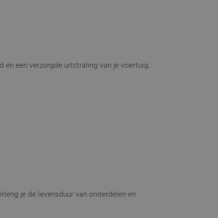
en een verzorgde uitstraling van je voertuig.
n
erleng je de levensduur van onderdelen en