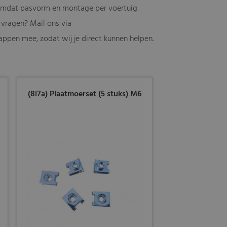
, omdat pasvorm en montage per voertuig
 vragen? Mail ons via
kappen mee, zodat wij je direct kunnen helpen.
(8i7a) Plaatmoerset (5 stuks) M6