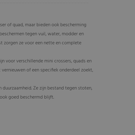
rosser of quad, maar bieden ook bescherming
 beschermen tegen vuil, water, modder en
t zorgen ze voor een nette en complete
jn voor verschillende mini crossers, quads en
lt vernieuwen of een specifiek onderdeel zoekt,
 duurzaamheid. Ze zijn bestand tegen stoten,
r ook goed beschermd blijft.