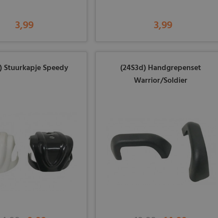
3,99
3,99
) Stuurkapje Speedy
(24S3d) Handgrepenset
Warrior/Soldier