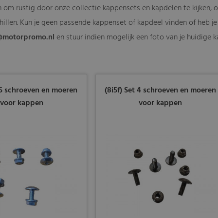
n om rustig door onze collectie kappensets en kapdelen te kijken
hillen. Kun je geen passende kappenset of kapdeel vinden of heb je
@motorpromo.nl
en stuur indien mogelijk een foto van je huidige 
t 5 schroeven en moeren
(8i5f) Set 4 schroeven en moeren
voor kappen
voor kappen