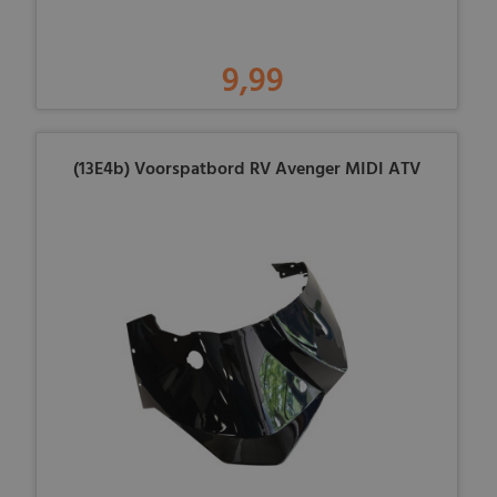
9,99
(13E4b) Voorspatbord RV Avenger MIDI ATV