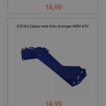
14,99
(13F3b) Zijkap tank links Avenger MIDI ATV
14,99