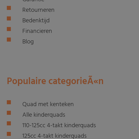
Retourneren
Bedenktijd
Financieren
Blog
Populaire categorieÃ«n
Quad met kenteken
Alle kinderquads
110-125cc 4-takt kinderquads
125cc 4-takt kinderquads