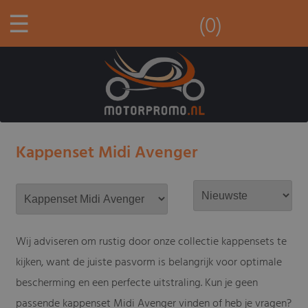
☰
(0)
Kappenset Midi Avenger
Wij adviseren om rustig door onze collectie kappensets te
kijken, want de juiste pasvorm is belangrijk voor optimale
bescherming en een perfecte uitstraling. Kun je geen
passende kappenset Midi Avenger vinden of heb je vragen?