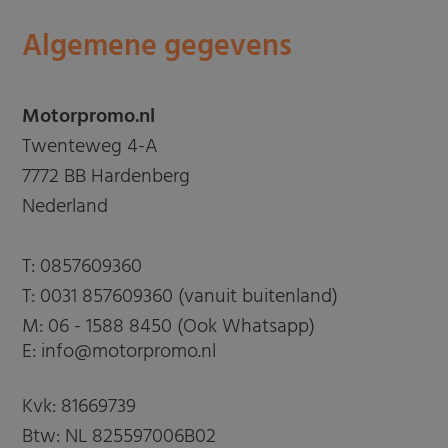
Algemene gegevens
Motorpromo.nl
Twenteweg 4-A
7772 BB Hardenberg
Nederland
T:
0857609360
T:
0031 857609360 (vanuit buitenland)
M:
06 - 1588 8450 (Ook Whatsapp)
E: info@motorpromo.nl
Kvk: 81669739
Btw: NL 825597006B02