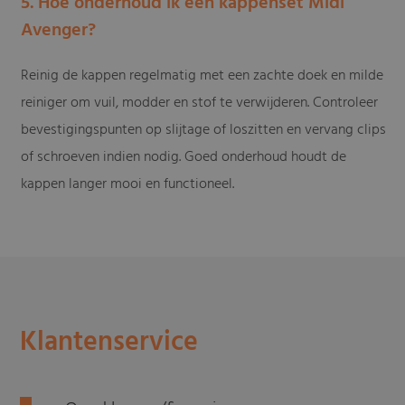
5. Hoe onderhoud ik een kappenset Midi
Avenger?
Reinig de kappen regelmatig met een zachte doek en milde
reiniger om vuil, modder en stof te verwijderen. Controleer
bevestigingspunten op slijtage of loszitten en vervang clips
of schroeven indien nodig. Goed onderhoud houdt de
kappen langer mooi en functioneel.
Klantenservice