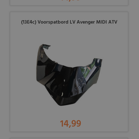
(13E4c) Voorspatbord LV Avenger MIDI ATV
14,99