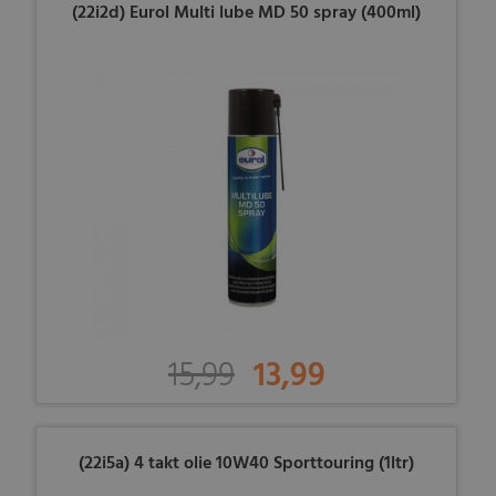
(22i2d) Eurol Multi lube MD 50 spray (400ml)
15,99
13,99
(22i5a) 4 takt olie 10W40 Sporttouring (1ltr)