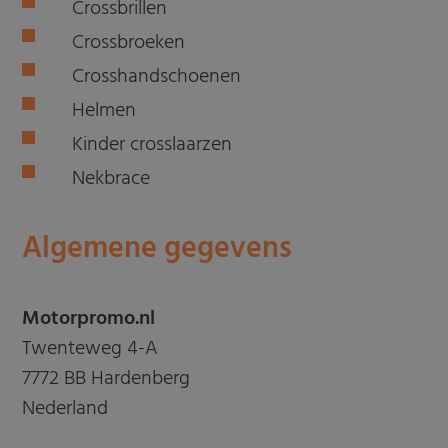
Crossbrillen
Crossbroeken
Crosshandschoenen
Helmen
Kinder crosslaarzen
Nekbrace
Algemene gegevens
Motorpromo.nl
Twenteweg 4-A
7772 BB Hardenberg
Nederland