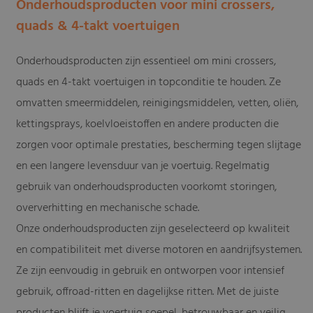
Onderhoudsproducten voor mini crossers,
quads & 4-takt voertuigen
Onderhoudsproducten zijn essentieel om mini crossers,
quads en 4-takt voertuigen in topconditie te houden. Ze
omvatten smeermiddelen, reinigingsmiddelen, vetten, oliën,
kettingsprays, koelvloeistoffen en andere producten die
zorgen voor optimale prestaties, bescherming tegen slijtage
en een langere levensduur van je voertuig. Regelmatig
gebruik van onderhoudsproducten voorkomt storingen,
oververhitting en mechanische schade.
Onze onderhoudsproducten zijn geselecteerd op kwaliteit
en compatibiliteit met diverse motoren en aandrijfsystemen.
Ze zijn eenvoudig in gebruik en ontworpen voor intensief
gebruik, offroad-ritten en dagelijkse ritten. Met de juiste
producten blijft je voertuig soepel, betrouwbaar en veilig