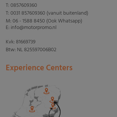
T:
0857609360
T:
0031 857609360 (vanuit buitenland)
M:
06 - 1588 8450 (Ook Whatsapp)
E: info@motorpromo.nl
Kvk: 81669739
Btw: NL 825597006B02
Experience Centers