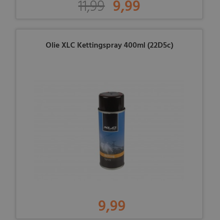
11,99
9,99
Olie XLC Kettingspray 400ml (22D5c)
9,99