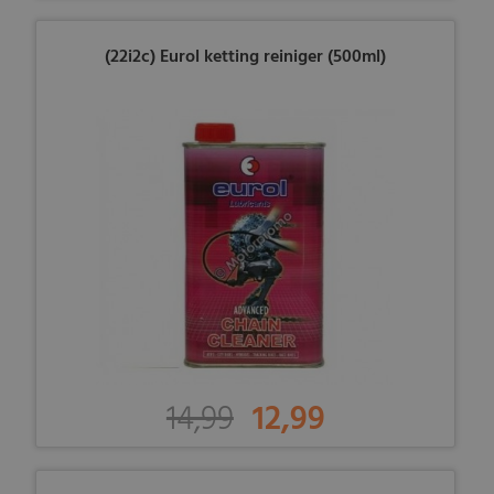
(22i2c) Eurol ketting reiniger (500ml)
14,99
12,99