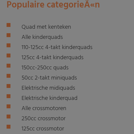
Populaire categorieÃ«n
Quad met kenteken
Alle kinderquads
110-125cc 4-takt kinderquads
125cc 4-takt kinderquads
150cc-250cc quads
50cc 2-takt miniquads
Elektrische midiquads
Elektrische kinderquad
Alle crossmotoren
250cc crossmotor
125cc crossmotor