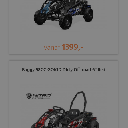
1399,-
vanaf
Buggy 98CC GOKID Dirty Off-road 6'' Red