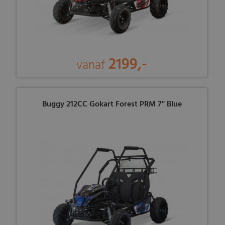
2199,-
vanaf
Buggy 212CC Gokart Forest PRM 7'' Blue