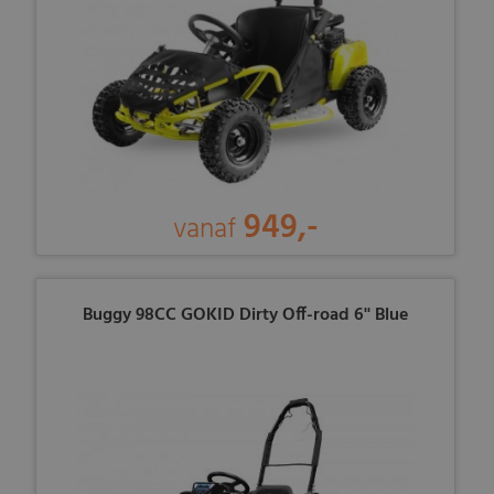
949,-
vanaf
Buggy 98CC GOKID Dirty Off-road 6'' Blue