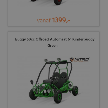
1399,-
vanaf
Buggy 50cc Offroad Automaat 6'' Kinderbuggy
Green