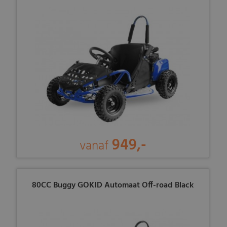
949,-
vanaf
80CC Buggy GOKID Automaat Off-road Black