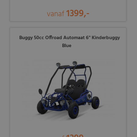
1399,-
vanaf
Buggy 50cc Offroad Automaat 6'' Kinderbuggy
Blue