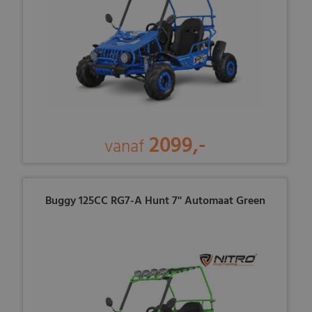
2099,-
vanaf
Buggy 125CC RG7-A Hunt 7'' Automaat Green