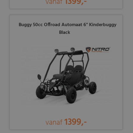
1399,-
vanaf
Buggy 50cc Offroad Automaat 6'' Kinderbuggy
Black
1399,-
vanaf