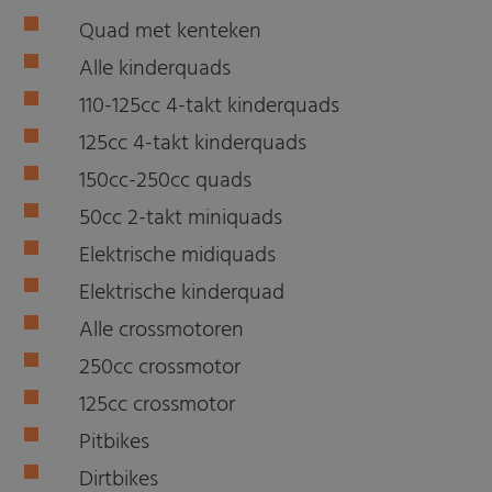
Quad met kenteken
Alle kinderquads
110-125cc 4-takt kinderquads
125cc 4-takt kinderquads
150cc-250cc quads
50cc 2-takt miniquads
Elektrische midiquads
Elektrische kinderquad
Alle crossmotoren
250cc crossmotor
125cc crossmotor
Pitbikes
Dirtbikes