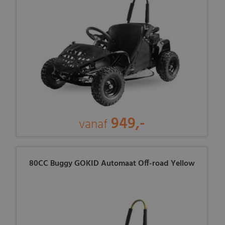
949,-
vanaf
80CC Buggy GOKID Automaat Off-road Yellow