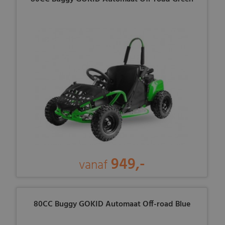
949,-
vanaf
80CC Buggy GOKID Automaat Off-road Blue