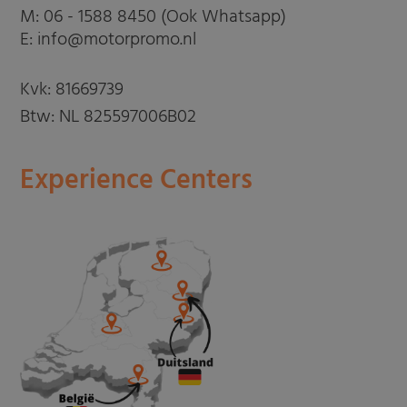
M:
06 - 1588 8450 (Ook Whatsapp)
E: info@motorpromo.nl
Kvk: 81669739
Btw: NL 825597006B02
Experience Centers