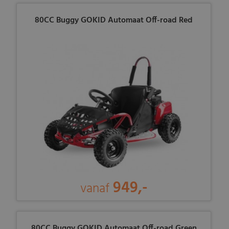
80CC Buggy GOKID Automaat Off-road Red
949,-
vanaf
80CC Buggy GOKID Automaat Off-road Green