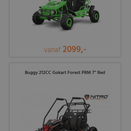
2099,-
vanaf
Buggy 212CC Gokart Forest PRM 7'' Red