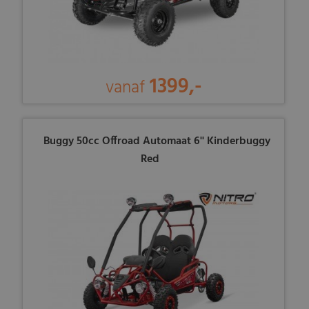
1399,-
vanaf
Buggy 50cc Offroad Automaat 6'' Kinderbuggy
Red