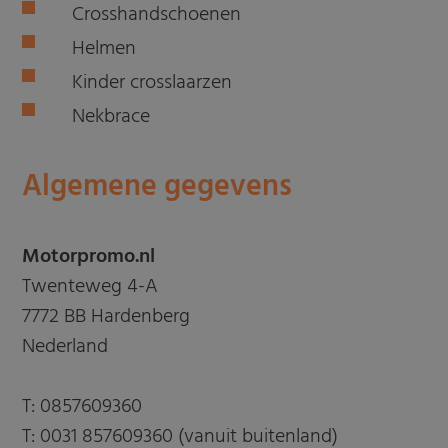
Crosshandschoenen
Helmen
Kinder crosslaarzen
Nekbrace
Algemene gegevens
Motorpromo.nl
Twenteweg 4-A
7772 BB Hardenberg
Nederland
T:
0857609360
T:
0031 857609360 (vanuit buitenland)