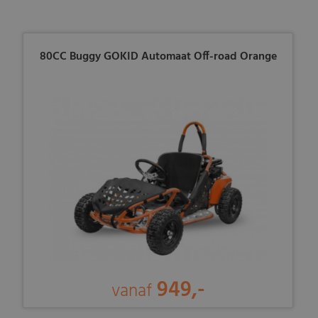
80CC Buggy GOKID Automaat Off-road Orange
949,-
vanaf