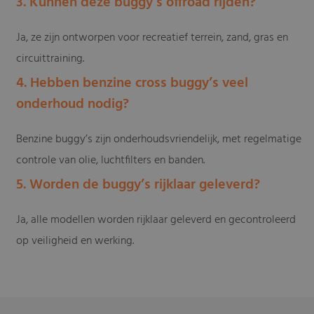
3. Kunnen deze buggy’s offroad rijden?
Ja, ze zijn ontworpen voor recreatief terrein, zand, gras en
circuittraining.
4. Hebben benzine cross buggy’s veel
onderhoud nodig?
Benzine buggy’s zijn onderhoudsvriendelijk, met regelmatige
controle van olie, luchtfilters en banden.
5. Worden de buggy’s rijklaar geleverd?
Ja, alle modellen worden rijklaar geleverd en gecontroleerd
op veiligheid en werking.