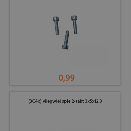
0,99
(3C4c) vliegwiel spie 2-takt 3x5x12.3