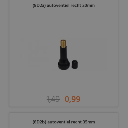
(8D2a) autoventiel recht 20mm
1,49
0,99
(8D2b) autoventiel recht 35mm