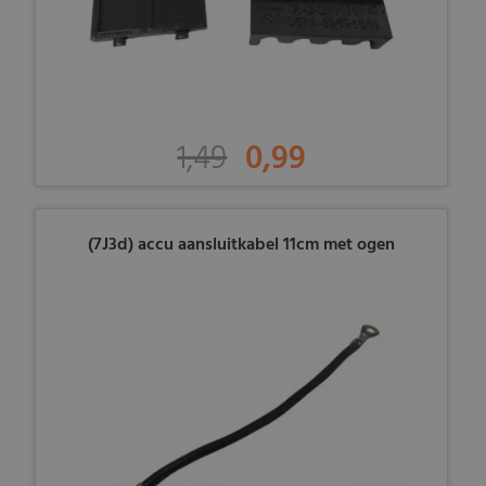
1,49
0,99
(7J3d) accu aansluitkabel 11cm met ogen