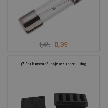
1,45
0,99
(7J3h) kunststof kapje accu aansluiting