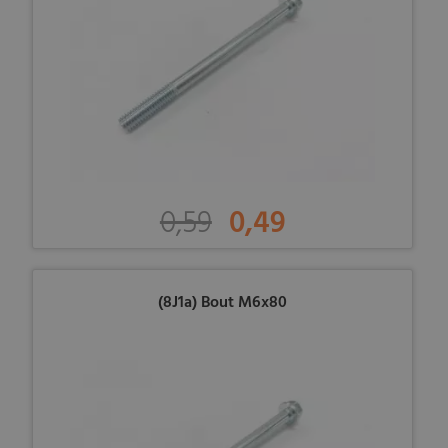
0,59
0,49
(8J1a) Bout M6x80