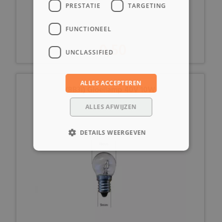
PRESTATIE
TARGETING
FUNCTIONEEL
0,50
UNCLASSIFIED
ALLES ACCEPTEREN
(8B3i) Gloeilamp 40V 10W
ALLES AFWIJZEN
DETAILS WEERGEVEN