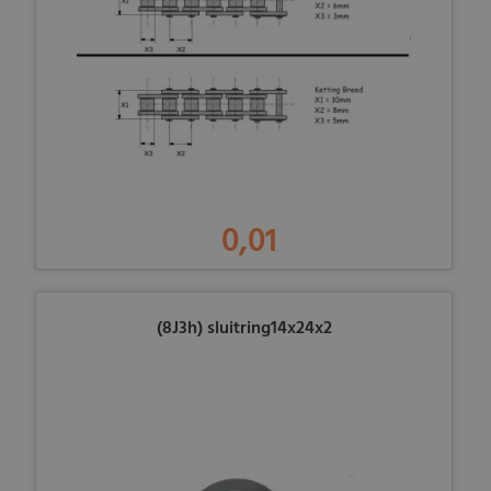
0,01
(8J3h) sluitring14x24x2