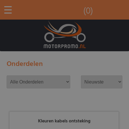
☰
(0)
Onderdelen
Kleuren kabels ontsteking