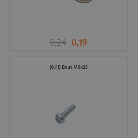
0,24
0,19
(8J1f) Bout M6x23