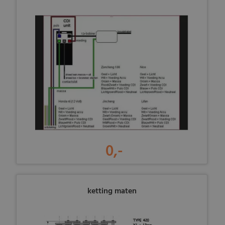
0,-
ketting maten