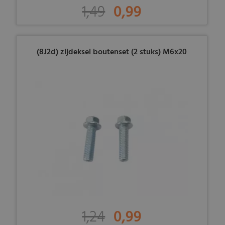
1,49
0,99
(8J2d) zijdeksel boutenset (2 stuks) M6x20
1,24
0,99