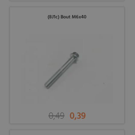
(8J1c) Bout M6x40
0,49
0,39