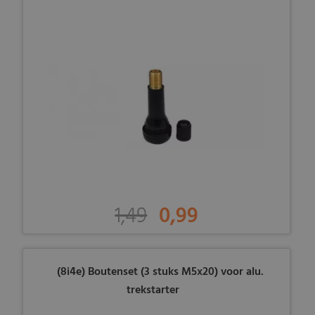
1,49
0,99
(8i4e) Boutenset (3 stuks M5x20) voor alu.
trekstarter