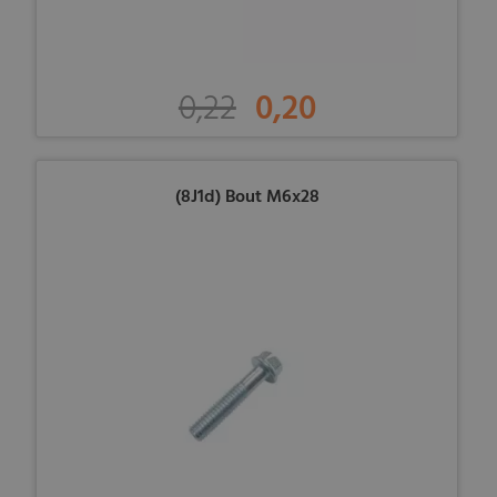
0,22
0,20
(8J1d) Bout M6x28