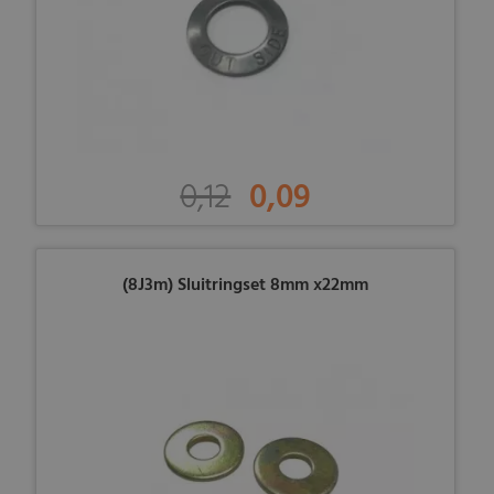
0,12
0,09
(8J3m) Sluitringset 8mm x22mm