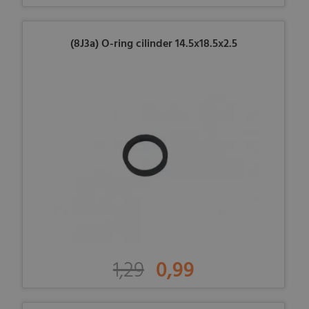
(8J3a) O-ring cilinder 14.5x18.5x2.5
1,29
0,99