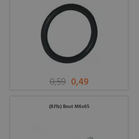
0,59
0,49
(8J1b) Bout M6x65