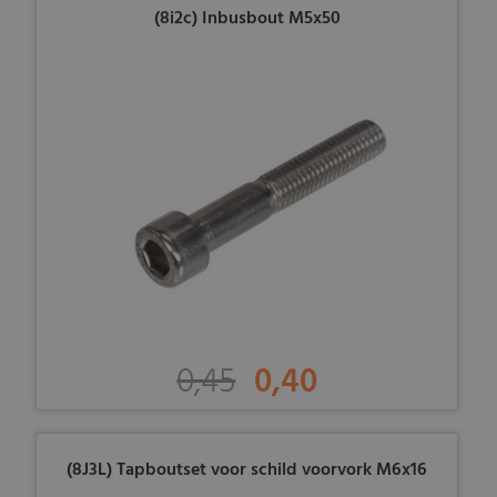
(8i2c) Inbusbout M5x50
0,45
0,40
(8J3L) Tapboutset voor schild voorvork M6x16