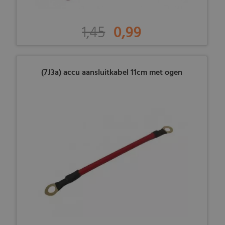
1,45
0,99
(7J3a) accu aansluitkabel 11cm met ogen