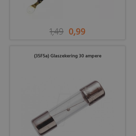
1,49
0,99
(35F5a) Glaszekering 30 ampere