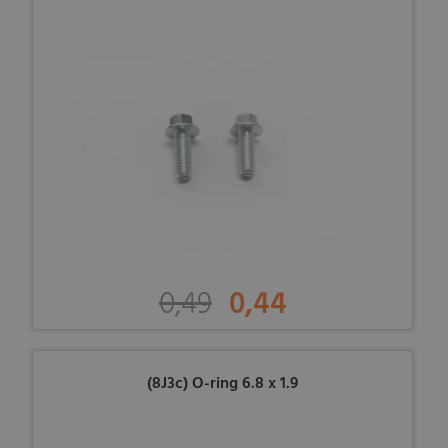
0,49
0,44
(8J3c) O-ring 6.8 x 1.9