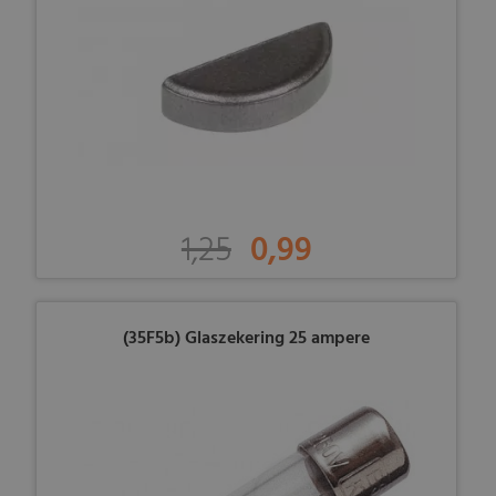
1,25
0,99
(35F5b) Glaszekering 25 ampere