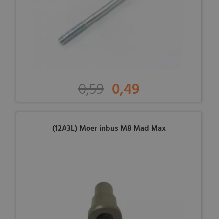
0,59
0,49
(12A3L) Moer inbus M8 Mad Max