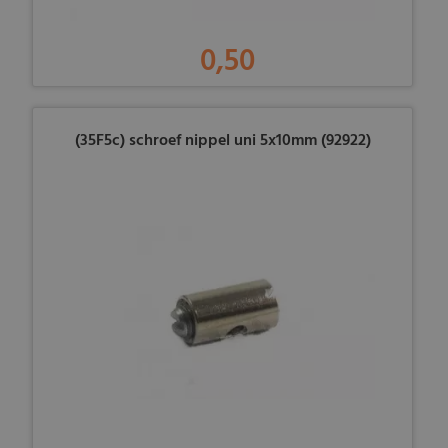
0,50
(35F5c) schroef nippel uni 5x10mm (92922)