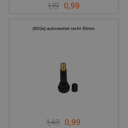
1,19
0,99
(8D2e) autoventiel recht 45mm
1,49
0,99