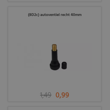
(8D2c) autoventiel recht 40mm
1,49
0,99