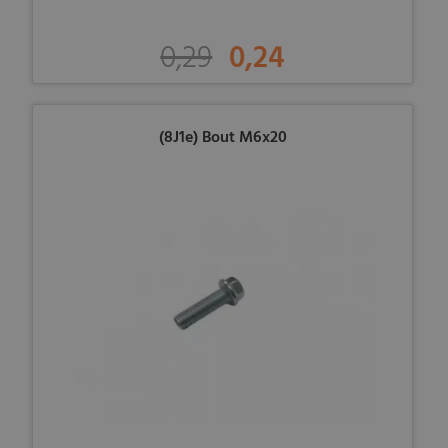
0,29
0,24
(8J1e) Bout M6x20