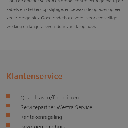
Houd de oplader schoon en droog, controleer regelmatig de
kabels en stekkers op slijtage, en bewaar de oplader op een
koele, droge plek. Goed onderhoud zorgt voor een veilige
werking en langere levensduur van de oplader.
Klantenservice
Quad leasen/financieren
Servicepartner Westra Service
Kentekenregeling
Bezorgen aan huis