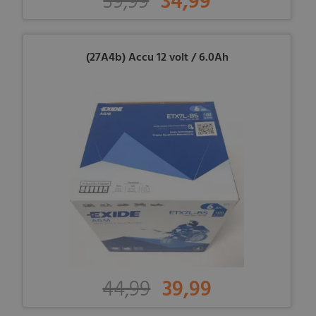
39,99
34,99
(27A4b) Accu 12 volt / 6.0Ah
44,99
39,99