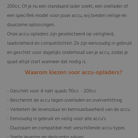
200cc. Of je nu een standaard lader zoekt, een snellader of
een specifiek model voor jouw accu, wij bieden veilige en
duurzame oplossingen.
Onze accu-opladers zijn geselecteerd op veiligheid,
laadsnelheid en compatibiliteit. Ze zijn eenvoudig in gebruik
en geschikt voor dagelijks onderhoud van je accu, zodat je
quad altijd start wanneer dat nodig is.
Waarom kiezen voor accu-opladers?
- Geschikt voor 4-takt quads 110cc - 200cc
- Beschermt de accu tegen overladen en oververhitting
- Verbetert de levensduur en betrouwbaarheid van de accu
- Eenvoudig in gebruik en veilig voor alle accu’s
- Duurzaam en compatibel met verschillende accu-types
- Snelle levering en deskundig advies