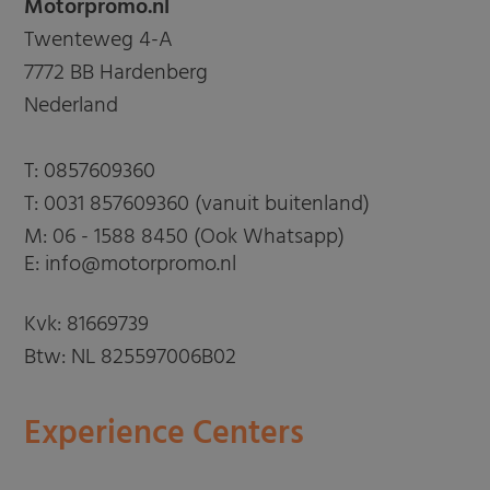
Motorpromo.nl
Twenteweg 4-A
7772 BB Hardenberg
Nederland
T:
0857609360
T:
0031 857609360 (vanuit buitenland)
M:
06 - 1588 8450 (Ook Whatsapp)
E: info@motorpromo.nl
Kvk: 81669739
Btw: NL 825597006B02
Experience Centers