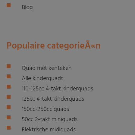
Blog
Populaire categorieÃ«n
Quad met kenteken
Alle kinderquads
110-125cc 4-takt kinderquads
125cc 4-takt kinderquads
150cc-250cc quads
50cc 2-takt miniquads
Elektrische midiquads