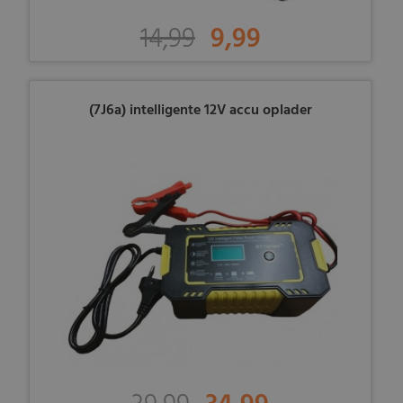
14,99
9,99
(7J6a) intelligente 12V accu oplader