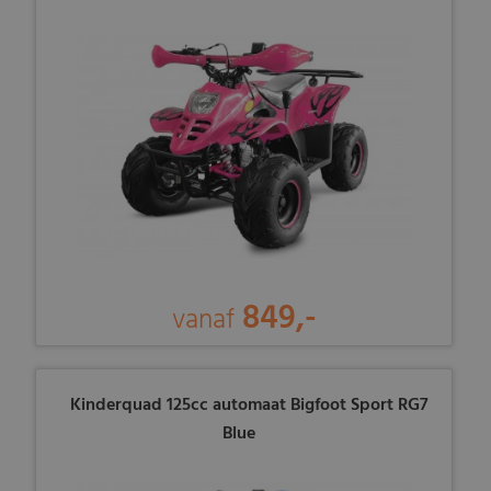
849,-
vanaf
Kinderquad 125cc automaat Bigfoot Sport RG7
Blue