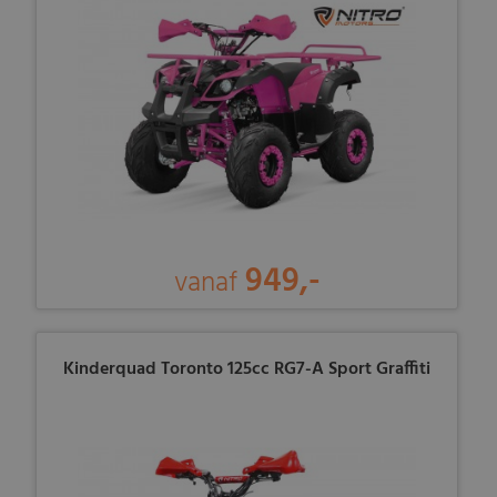
949,-
vanaf
Kinderquad Toronto 125cc RG7-A Sport Graffiti