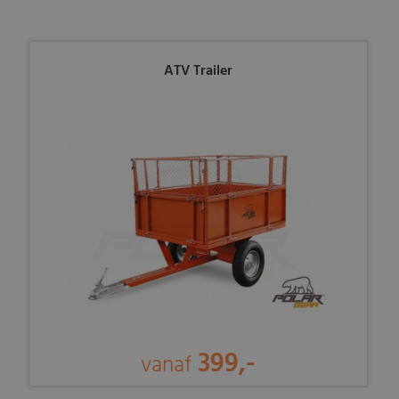
ATV Trailer
399,-
vanaf