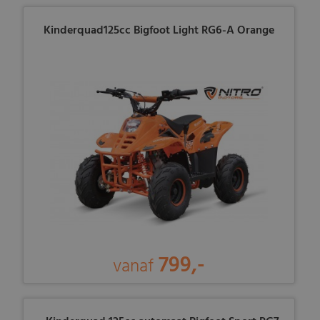
Kinderquad125cc Bigfoot Light RG6-A Orange
799,-
vanaf