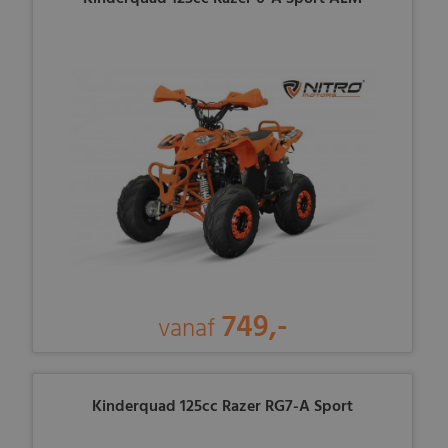
749,-
vanaf
Kinderquad 125cc Razer RG7-A Sport