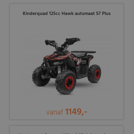
Kinderquad 125cc Hawk automaat S7 Plus
1149,-
vanaf