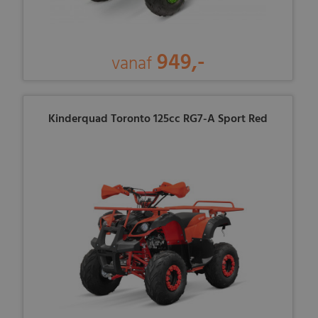
949,-
vanaf
Kinderquad Toronto 125cc RG7-A Sport Red