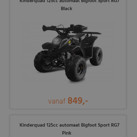
Kinderquad 125cc automaat Bigfoot Sport RG7
Black
849,-
vanaf
Kinderquad 125cc automaat Bigfoot Sport RG7
Pink