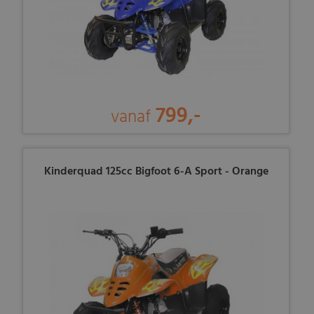
799,-
vanaf
Kinderquad 125cc Bigfoot 6-A Sport - Orange