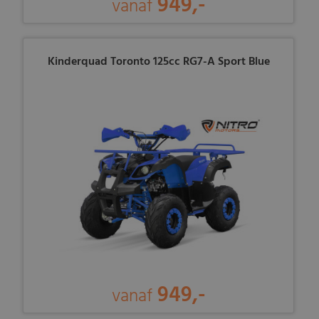
949,-
vanaf
Kinderquad Toronto 125cc RG7-A Sport Blue
949,-
vanaf