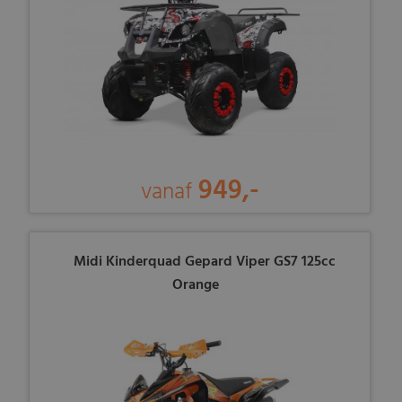
949,-
vanaf
Midi Kinderquad Gepard Viper GS7 125cc
Orange