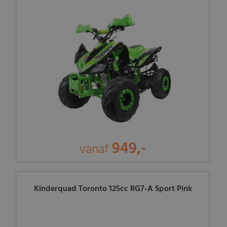
949,-
vanaf
Kinderquad Toronto 125cc RG7-A Sport Pink