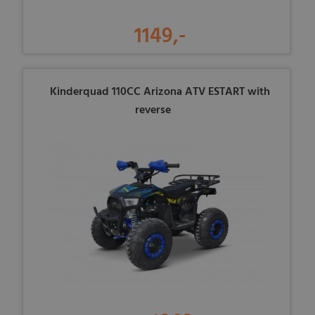
1149,-
Kinderquad 110CC Arizona ATV ESTART with
reverse