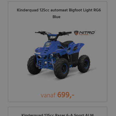
Kinderquad 125cc automaat Bigfoot Light RG6
Blue
699,-
vanaf
Kinderquad 125cc Razer 6-A Sport ALM