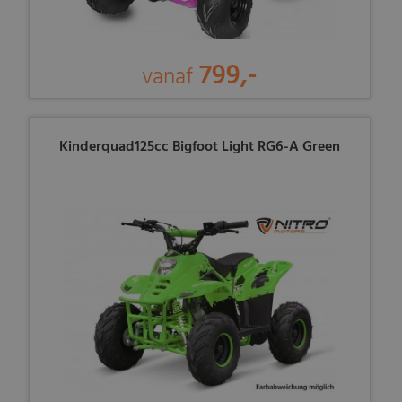
799,-
vanaf
Kinderquad125cc Bigfoot Light RG6-A Green