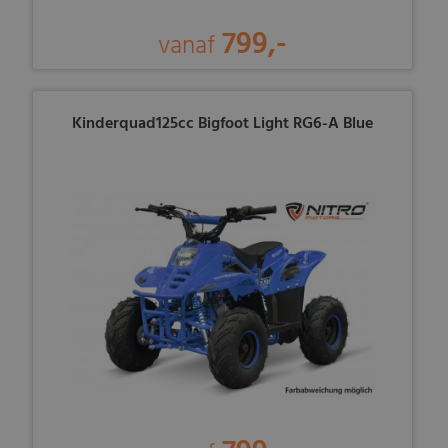
799,-
vanaf
Kinderquad125cc Bigfoot Light RG6-A Blue