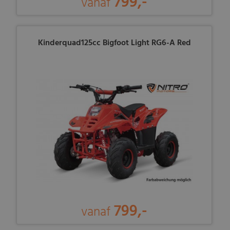
799,-
vanaf
Kinderquad125cc Bigfoot Light RG6-A Red
799,-
vanaf