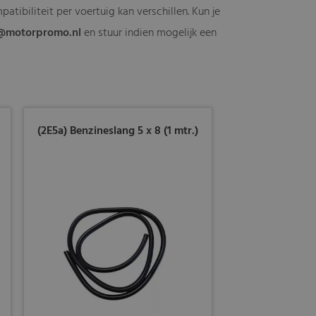
tibiliteit per voertuig kan verschillen. Kun je
@motorpromo.nl
en stuur indien mogelijk een
(2E5a) Benzineslang 5 x 8 (1 mtr.)