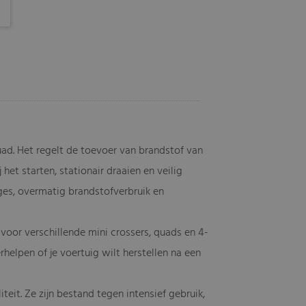
uad. Het regelt de toevoer van brandstof van
 het starten, stationair draaien en veilig
ges, overmatig brandstofverbruik en
 voor verschillende mini crossers, quads en 4-
rhelpen of je voertuig wilt herstellen na een
eit. Ze zijn bestand tegen intensief gebruik,