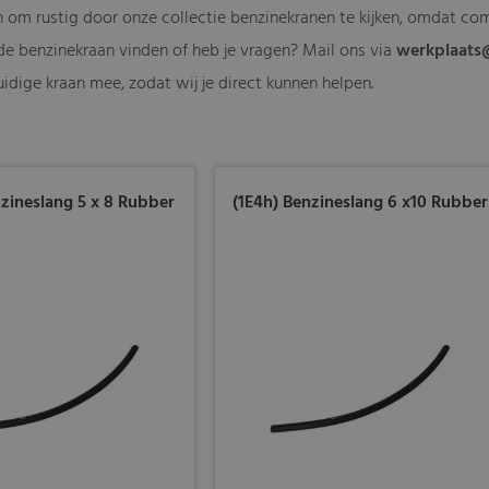
 om rustig door onze collectie benzinekranen te kijken, omdat compa
e benzinekraan vinden of heb je vragen? Mail ons via
werkplaats
uidige kraan mee, zodat wij je direct kunnen helpen.
nzineslang 5 x 8 Rubber
(1E4h) Benzineslang 6 x10 Rubber