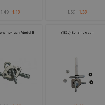
1,49
1,19
1,59
1,39
Benzinekraan Model B
(1E2c) Benzinekraan