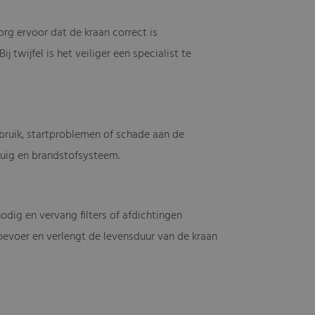
rg ervoor dat de kraan correct is
 twijfel is het veiliger een specialist te
rbruik, startproblemen of schade aan de
tuig en brandstofsysteem.
odig en vervang filters of afdichtingen
evoer en verlengt de levensduur van de kraan