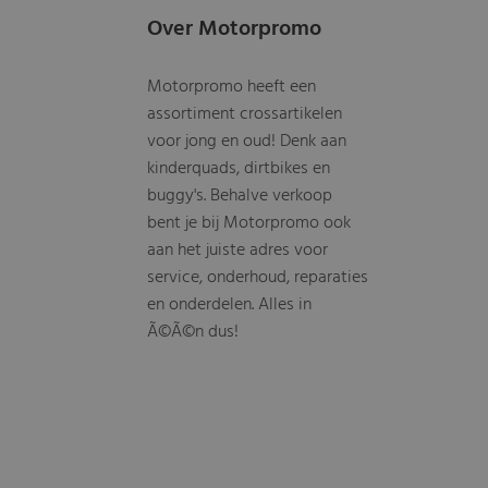
Over Motorpromo
Motorpromo heeft een
assortiment crossartikelen
voor jong en oud! Denk aan
kinderquads, dirtbikes en
buggy's. Behalve verkoop
bent je bij Motorpromo ook
aan het juiste adres voor
service, onderhoud, reparaties
en onderdelen. Alles in
Ã©Ã©n dus!