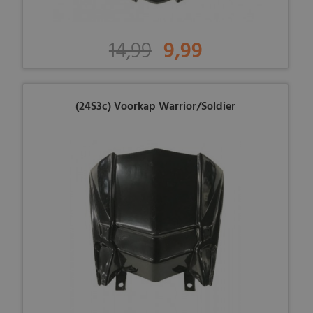
14,99
9,99
(24S3c) Voorkap Warrior/Soldier