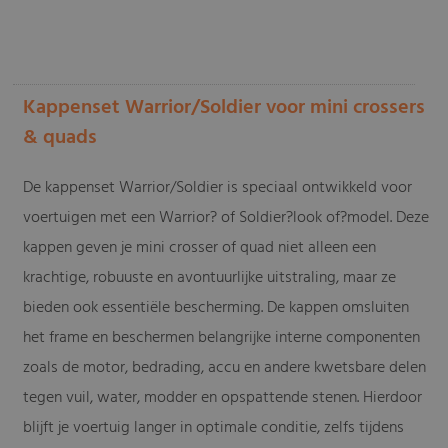
-
Kappenset Warrior/Soldier voor mini crossers
& quads
De kappenset Warrior/Soldier is speciaal ontwikkeld voor
voertuigen met een Warrior? of Soldier?look of?model. Deze
kappen geven je mini crosser of quad niet alleen een
krachtige, robuuste en avontuurlijke uitstraling, maar ze
bieden ook essentiële bescherming. De kappen omsluiten
het frame en beschermen belangrijke interne componenten
zoals de motor, bedrading, accu en andere kwetsbare delen
tegen vuil, water, modder en opspattende stenen. Hierdoor
blijft je voertuig langer in optimale conditie, zelfs tijdens