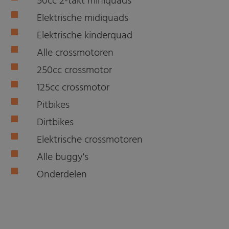
50cc 2-takt miniquads
Elektrische midiquads
Elektrische kinderquad
Alle crossmotoren
250cc crossmotor
125cc crossmotor
Pitbikes
Dirtbikes
Elektrische crossmotoren
Alle buggy's
Onderdelen