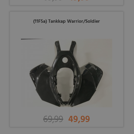
(11F5a) Tankkap Warrior/Soldier
69,99
49,99