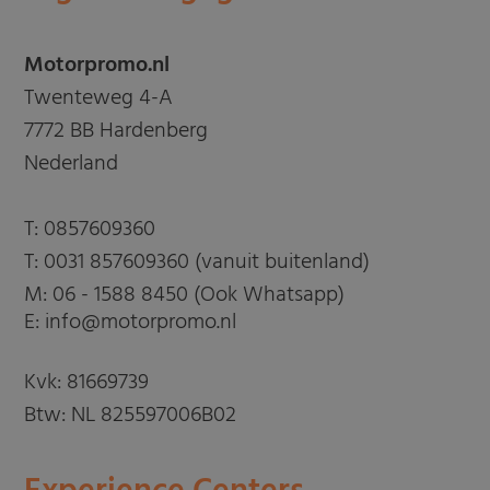
Motorpromo.nl
Twenteweg 4-A
7772 BB Hardenberg
Nederland
T:
0857609360
T:
0031 857609360 (vanuit buitenland)
M:
06 - 1588 8450 (Ook Whatsapp)
E: info@motorpromo.nl
Kvk: 81669739
Btw: NL 825597006B02