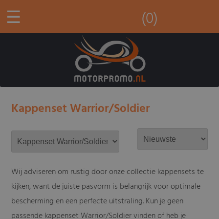
☰
(0)
Kappenset Warrior/Soldier
Wij adviseren om rustig door onze collectie kappensets te
kijken, want de juiste pasvorm is belangrijk voor optimale
bescherming en een perfecte uitstraling. Kun je geen
passende kappenset Warrior/Soldier vinden of heb je