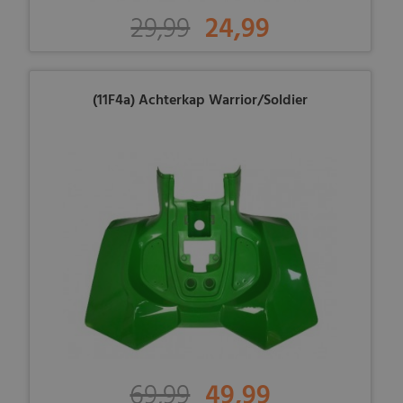
29,99
24,99
(11F4a) Achterkap Warrior/Soldier
69,99
49,99