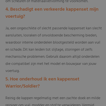
om scheuren of materiaalvervorming te voorkomen.
4. Beschadigt een verkeerde kappenset mijn
voertuig?
Ja, een ongeschikte of slecht passende kappenset kan slecht
aansluiten, losraken of onvoldoende bescherming bieden,
waardoor interne onderdelen blootgesteld worden aan vuil
en schade. Dit kan leiden tot slijtage, storingen of zelfs
mechanische problemen. Gebruik daarom altijd onderdelen
die compatibel zijn met het model en bouwjaar van jouw
voertuig.
5. Hoe onderhoud ik een kappenset
Warrior/Soldier?
Reinig de kappen regelmatig met een zachte doek en milde
reiniger om vuil, modder en stof te verwijderen. Vermijd