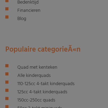
Bedenktijd
Financieren
Blog
Populaire categorieÃ«n
Quad met kenteken
Alle kinderquads
110-125cc 4-takt kinderquads
125cc 4-takt kinderquads
150cc-250cc quads