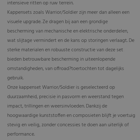
intensieve ritten op ruw terrein.
Kappensets zoals Warrior/Soldier zijn meer dan alleen een
visuele upgrade. Ze dragen bij aan een grondige
bescherming van mechanische en elektrische onderdelen,
wat slijtage vermindert en de kans op storingen verlaagt. De
sterke materialen en robuuste constructie van deze set
bieden betrouwbare bescherming in uiteenlopende
omstandigheden, van offroad?toertochten tot dagelijks
gebruik.
Onze kappenset Warrior/Soldier is geselecteerd op
duurzaamheid, precisie in pasvorm en weerstand tegen
impact, trillingen en weersinvloeden. Dankzij de
hoogwaardige kunststoffen en composieten blijft je voertuig
stevig en veilig, zonder concessies te doen aan uiterlijk of
performance.