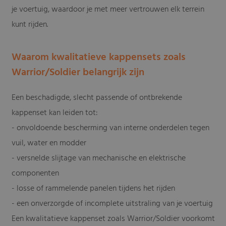
je voertuig, waardoor je met meer vertrouwen elk terrein
kunt rijden.
Waarom kwalitatieve kappensets zoals
Warrior/Soldier belangrijk zijn
Een beschadigde, slecht passende of ontbrekende
kappenset kan leiden tot:
- onvoldoende bescherming van interne onderdelen tegen
vuil, water en modder
- versnelde slijtage van mechanische en elektrische
componenten
- losse of rammelende panelen tijdens het rijden
- een onverzorgde of incomplete uitstraling van je voertuig
Een kwalitatieve kappenset zoals Warrior/Soldier voorkomt