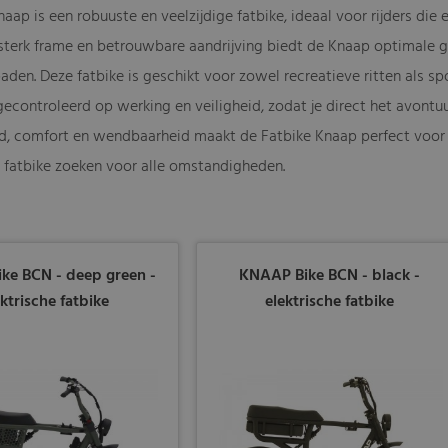
aap is een robuuste en veelzijdige fatbike, ideaal voor rijders die e
sterk frame en betrouwbare aandrijving biedt de Knaap optimale gr
den. Deze fatbike is geschikt voor zowel recreatieve ritten als spo
gecontroleerd op werking en veiligheid, zodat je direct het avontu
, comfort en wendbaarheid maakt de Fatbike Knaap perfect voor zo
fatbike zoeken voor alle omstandigheden.
ke BCN - deep green -
KNAAP Bike BCN - black -
ektrische fatbike
elektrische fatbike