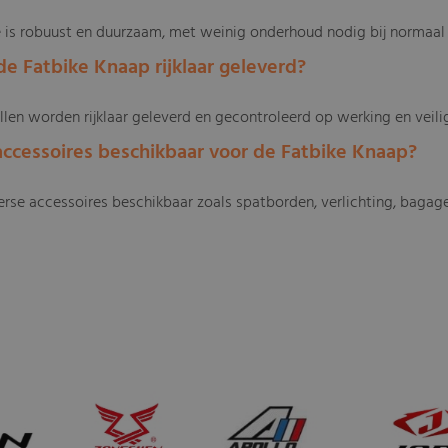
ke is robuust en duurzaam, met weinig onderhoud nodig bij normaal 
de Fatbike Knaap rijklaar geleverd?
llen worden rijklaar geleverd en gecontroleerd op werking en veili
r accessoires beschikbaar voor de Fatbike Knaap?
iverse accessoires beschikbaar zoals spatborden, verlichting, baga