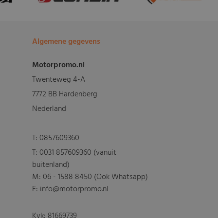
Algemene gegevens
Motorpromo.nl
Twenteweg 4-A
7772 BB Hardenberg
Nederland
T:
0857609360
T:
0031 857609360 (vanuit
buitenland)
M:
06 - 1588 8450 (Ook Whatsapp)
E: info@motorpromo.nl
Kvk: 81669739