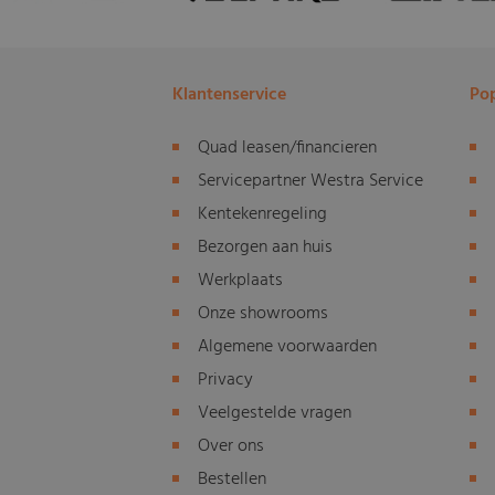
Klantenservice
Pop
Quad leasen/financieren
Servicepartner Westra Service
Kentekenregeling
Bezorgen aan huis
Werkplaats
Onze showrooms
Algemene voorwaarden
Privacy
Veelgestelde vragen
Over ons
Bestellen