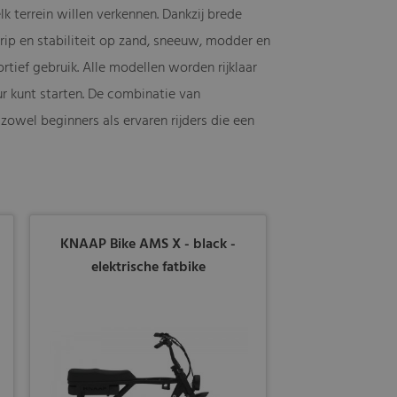
lk terrein willen verkennen. Dankzij brede
ip en stabiliteit op zand, sneeuw, modder en
rtief gebruik. Alle modellen worden rijklaar
ur kunt starten. De combinatie van
wel beginners als ervaren rijders die een
KNAAP Bike AMS X - black -
elektrische fatbike