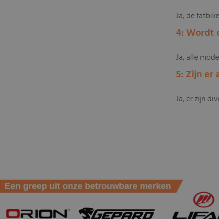
Ja, de fatbi
4: Wordt 
Ja, alle mode
5: Zijn e
Ja, er zijn d