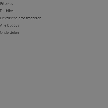
Pitbikes
Dirtbikes
Elektrische crossmotoren
Alle buggy's
Onderdelen