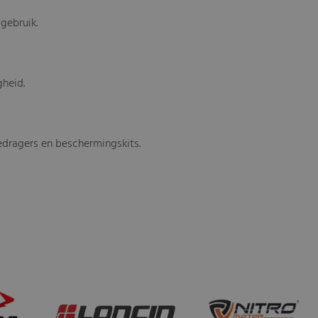
gebruik.
gheid.
gedragers en beschermingskits.