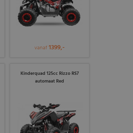
1399,-
vanaf
Kinderquad 125cc Rizzo RS7
automaat Red