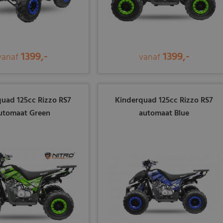
1399,-
1399,-
vanaf
vanaf
uad 125cc Rizzo RS7
Kinderquad 125cc Rizzo RS7
utomaat Green
automaat Blue