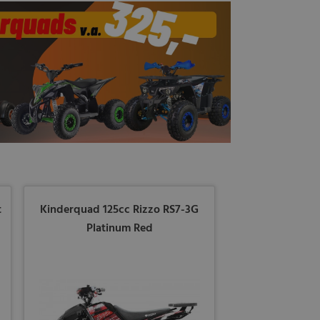
t
Kinderquad 125cc Rizzo RS7-3G
Platinum Red