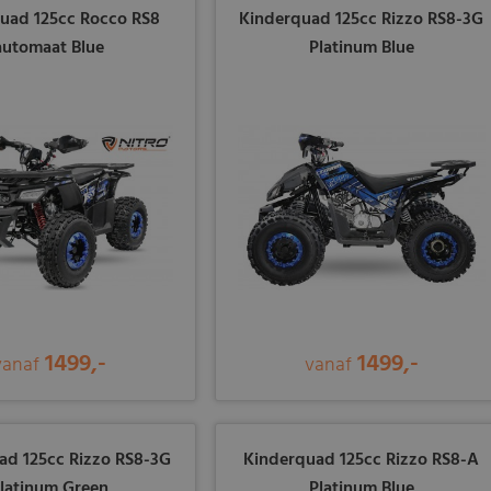
uad 125cc Rocco RS8
Kinderquad 125cc Rizzo RS8-3G
automaat Blue
Platinum Blue
1499,-
1499,-
vanaf
vanaf
ad 125cc Rizzo RS8-3G
Kinderquad 125cc Rizzo RS8-A
latinum Green
Platinum Blue