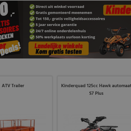
ATV Trailer
Kinderquad 125cc Hawk automaa
S7 Plus