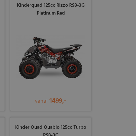
Kinderquad 125cc Rizzo RS8-3G
Platinum Red
1499,-
vanaf
Kinder Quad Quablo 125cc Turbo
RS8-3G