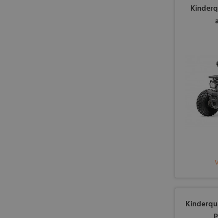
Kinderq
Kinderqu
P