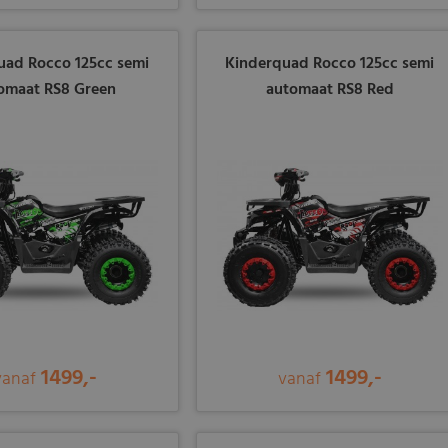
uad Rocco 125cc semi
Kinderquad Rocco 125cc semi
omaat RS8 Green
automaat RS8 Red
1499,-
1499,-
vanaf
vanaf