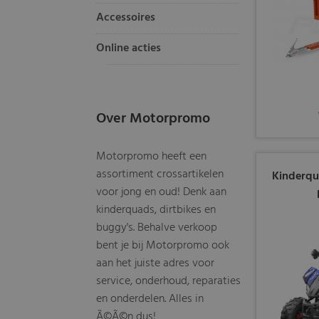
Accessoires
Online acties
Over Motorpromo
Motorpromo heeft een
assortiment crossartikelen
Kinderqu
voor jong en oud! Denk aan
kinderquads, dirtbikes en
buggy's. Behalve verkoop
bent je bij Motorpromo ook
aan het juiste adres voor
service, onderhoud, reparaties
en onderdelen. Alles in
Ã©Ã©n dus!