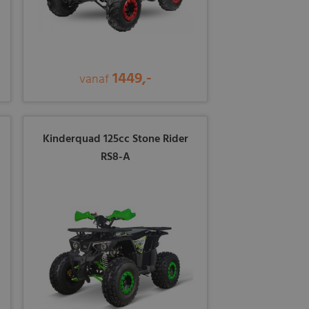
1449,-
vanaf
Kinderquad 125cc Stone Rider
RS8-A