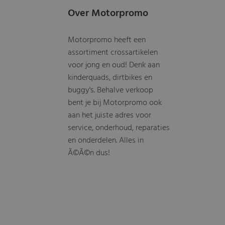
Over Motorpromo
Motorpromo heeft een
assortiment crossartikelen
voor jong en oud! Denk aan
kinderquads, dirtbikes en
buggy's. Behalve verkoop
bent je bij Motorpromo ook
aan het juiste adres voor
service, onderhoud, reparaties
en onderdelen. Alles in
Ã©Ã©n dus!