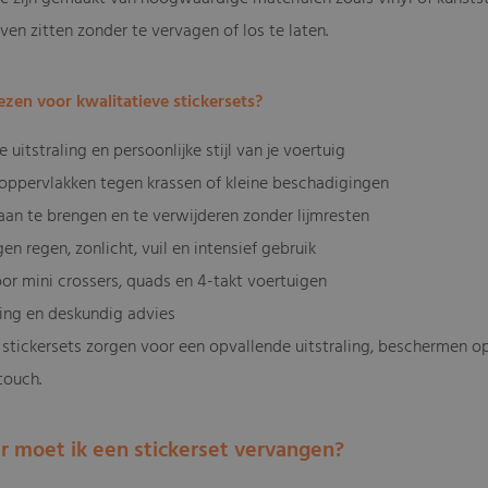
jven zitten zonder te vervagen of los te laten.
zen voor kwalitatieve stickersets?
 uitstraling en persoonlijke stijl van je voertuig
oppervlakken tegen krassen of kleine beschadigingen
aan te brengen en te verwijderen zonder lijmresten
en regen, zonlicht, vuil en intensief gebruik
oor mini crossers, quads en 4-takt voertuigen
ring en deskundig advies
 stickersets zorgen voor een opvallende uitstraling, beschermen o
touch.
r moet ik een stickerset vervangen?