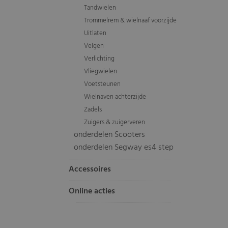
Tandwielen
Trommelrem & wielnaaf voorzijde
Uitlaten
Velgen
Verlichting
Vliegwielen
Voetsteunen
Wielnaven achterzijde
Zadels
Zuigers & zuigerveren
onderdelen Scooters
onderdelen Segway es4 step
Accessoires
Online acties