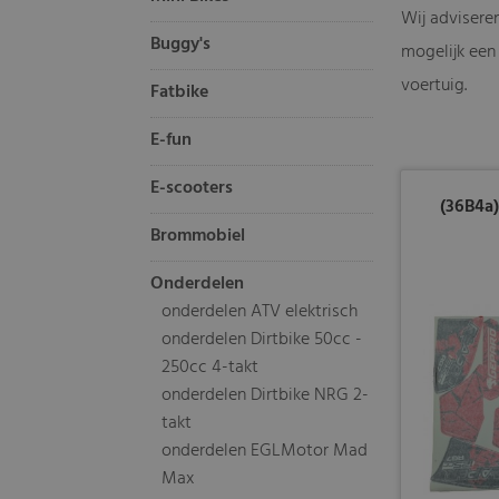
Wij adviseren
Buggy's
mogelijk een 
voertuig.
Fatbike
E-fun
E-scooters
(36B4a)
Brommobiel
Onderdelen
onderdelen ATV elektrisch
onderdelen Dirtbike 50cc -
250cc 4-takt
onderdelen Dirtbike NRG 2-
takt
onderdelen EGLMotor Mad
Max