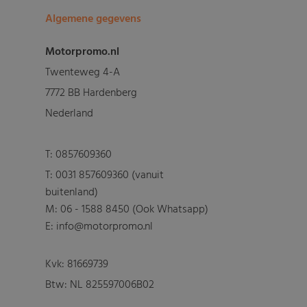
Algemene gegevens
Motorpromo.nl
Twenteweg 4-A
7772 BB Hardenberg
Nederland
T:
0857609360
T:
0031 857609360 (vanuit
buitenland)
M:
06 - 1588 8450 (Ook Whatsapp)
E: info@motorpromo.nl
Kvk: 81669739
Btw: NL 825597006B02