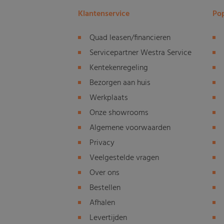
Klantenservice
Pop
Quad leasen/financieren
Servicepartner Westra Service
Kentekenregeling
Bezorgen aan huis
Werkplaats
Onze showrooms
Algemene voorwaarden
Privacy
Veelgestelde vragen
Over ons
Bestellen
Afhalen
Levertijden