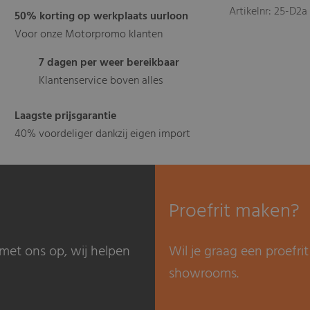
Artikelnr: 25-D2a
50% korting op werkplaats uurloon
Voor onze Motorpromo klanten
7 dagen per weer bereikbaar
Klantenservice boven alles
Laagste prijsgarantie
40% voordeliger dankzij eigen import
Proefrit maken?
met ons op, wij helpen
Wil je graag een proefr
showrooms.