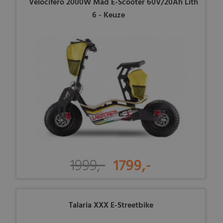
Velocifero 2000W Mad E-Scooter 60V/20Ah Lith
6 - Keuze
1999,-
1799,-
Talaria XXX E-Streetbike