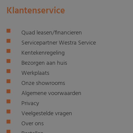
Klantenservice
Quad leasen/financieren
Servicepartner Westra Service
Kentekenregeling
Bezorgen aan huis
Werkplaats
Onze showrooms
Algemene voorwaarden
Privacy
Veelgestelde vragen
Over ons