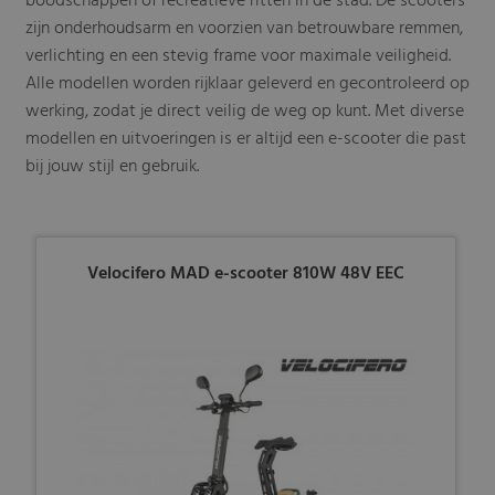
boodschappen of recreatieve ritten in de stad. De scooters
zijn onderhoudsarm en voorzien van betrouwbare remmen,
verlichting en een stevig frame voor maximale veiligheid.
Alle modellen worden rijklaar geleverd en gecontroleerd op
werking, zodat je direct veilig de weg op kunt. Met diverse
modellen en uitvoeringen is er altijd een e-scooter die past
bij jouw stijl en gebruik.
Velocifero MAD e-scooter 810W 48V EEC