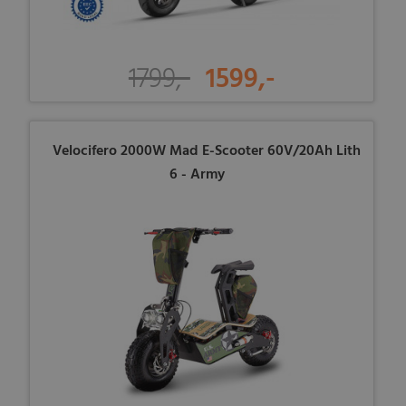
1799,-
1599,-
Velocifero 2000W Mad E-Scooter 60V/20Ah Lith
6 - Army