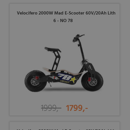
Velocifero 2000W Mad E-Scooter 60V/20Ah Lith
6 - NO 78
1999,-
1799,-