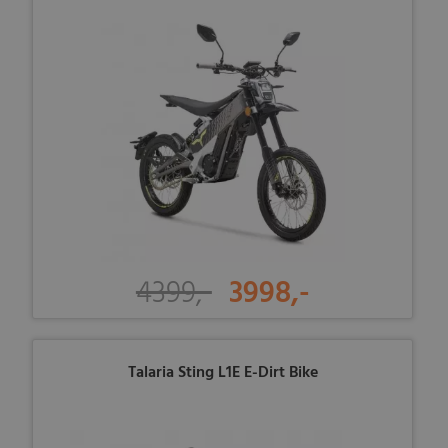
4399,-
3998,-
Talaria Sting L1E E-Dirt Bike