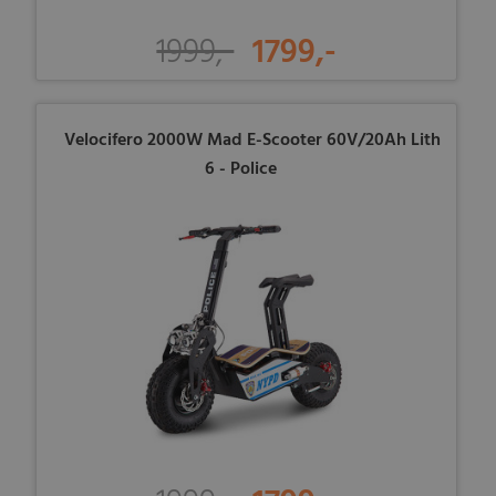
1999,-
1799,-
Velocifero 2000W Mad E-Scooter 60V/20Ah Lith
6 - Police