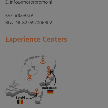
E: info@motorpromo.nl
Kvk: 81669739
Btw: NL 825597006B02
Experience Centers