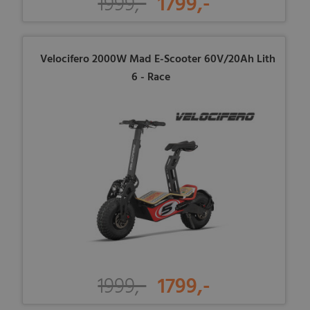
1999,-
1799,-
Velocifero 2000W Mad E-Scooter 60V/20Ah Lith
6 - Race
1999,-
1799,-