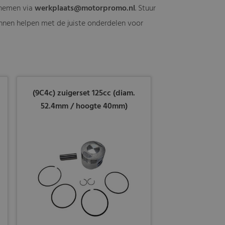
e nemen via
werkplaats@motorpromo.nl
. Stuur
kunnen helpen met de juiste onderdelen voor
(9C4c) zuigerset 125cc (diam.
52.4mm / hoogte 40mm)