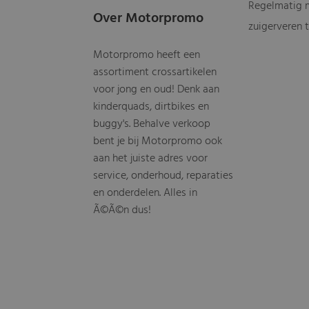
Regelmatig mo
Over Motorpromo
zuigerveren 
Motorpromo heeft een
assortiment crossartikelen
voor jong en oud! Denk aan
kinderquads, dirtbikes en
buggy's. Behalve verkoop
bent je bij Motorpromo ook
aan het juiste adres voor
service, onderhoud, reparaties
en onderdelen. Alles in
Ã©Ã©n dus!