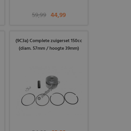
59,99
44,99
(9C3a) Complete zuigerset 150cc
(diam. 57mm / hoogte 39mm)