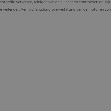
torolie verversen, reinigen van de cilinder en controleren op slij
te verlengen. Vermijd langdurig oververhitting van de motor en zor