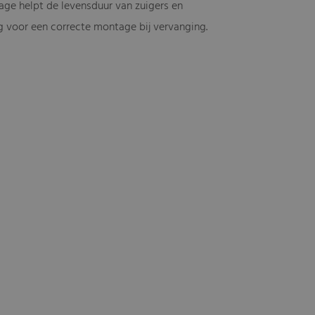
tage helpt de levensduur van zuigers en
g voor een correcte montage bij vervanging.