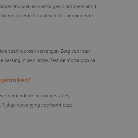
inderinhouden en voertuigen. Controleer altijd
erkeerd onderdeel kan leiden tot verminderde
elen zelf worden vervangen. Zorg voor een
de passing in de cilinder. Test de motorloop na
f gebruiken?
ssie, verminderde motorprestaties,
e. Tijdige vervanging voorkomt deze