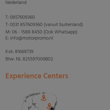
Nederland
T:
0857609360
T:
0031 857609360 (vanuit buitenland)
M:
06 - 1588 8450 (Ook Whatsapp)
E: info@motorpromo.nl
Kvk: 81669739
Btw: NL 825597006B02
Experience Centers