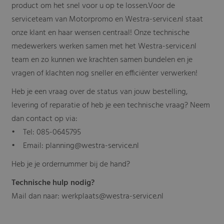
product om het snel voor u op te lossen.Voor de
serviceteam van Motorpromo en Westra-service.nl staat
onze klant en haar wensen centraal! Onze technische
medewerkers werken samen met het Westra-service.nl
team en zo kunnen we krachten samen bundelen en je
vragen of klachten nog sneller en efficiënter verwerken!
Heb je een vraag over de status van jouw bestelling,
levering of reparatie of heb je een technische vraag? Neem
dan contact op via:
• Tel: 085-0645795
• Email: planning@westra-service.nl
Heb je je ordernummer bij de hand?
Technische hulp nodig?
Mail dan naar: werkplaats@westra-service.nl