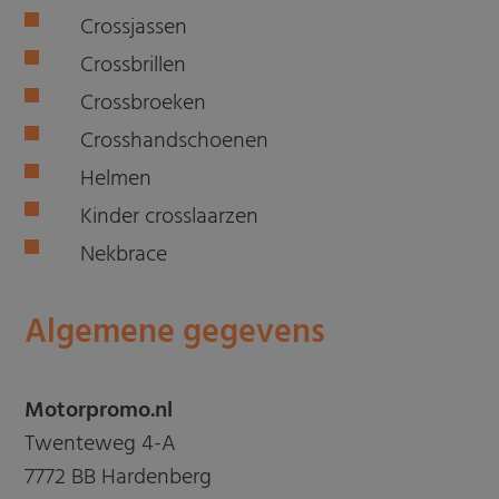
Crossjassen
Crossbrillen
Crossbroeken
Crosshandschoenen
Helmen
Kinder crosslaarzen
Nekbrace
Algemene gegevens
Motorpromo.nl
Twenteweg 4-A
7772 BB Hardenberg