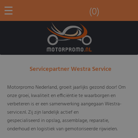
☰
(0)
Servicepartner Westra Service
Motorpromo Nederland, groeit jaarlijks gezond door! Om
onze groei, kwaliteit en efficiëntie te waarborgen en
verbeteren is er een samenwerking aangegaan Westra-
service.nl. Zij zijn landelijk actief en
gespecialiseerd in opslag, assemblage, reparatie,
onderhoud en logistiek van gemotoriseerde rijwielen.