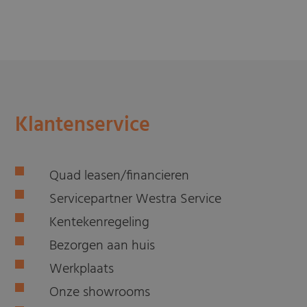
Klantenservice
Quad leasen/financieren
Servicepartner Westra Service
Kentekenregeling
Bezorgen aan huis
Werkplaats
Onze showrooms