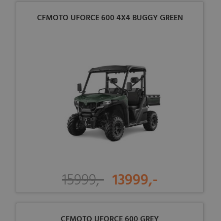
CFMOTO UFORCE 600 4X4 BUGGY GREEN
15999,-
13999,-
CFMOTO UFORCE 600 GREY