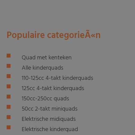
Populaire categorieÃ«n
Quad met kenteken
Alle kinderquads
110-125cc 4-takt kinderquads
125cc 4-takt kinderquads
150cc-250cc quads
50cc 2-takt miniquads
Elektrische midiquads
Elektrische kinderquad