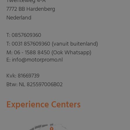
Twenteweg 4-A
7772 BB Hardenberg
Nederland
T:
0857609360
T:
0031 857609360 (vanuit buitenland)
M:
06 - 1588 8450 (Ook Whatsapp)
E: info@motorpromo.nl
Kvk: 81669739
Btw: NL 825597006B02
Experience Centers