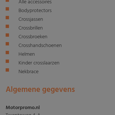
Alle accessoires
Bodyprotectors
Crossjassen
Crossbrillen
Crossbroeken
Crosshandschoenen
Helmen
Kinder crosslaarzen
Nekbrace
Algemene gegevens
Motorpromo.nl