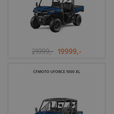
21999,-
19999,-
CFMOTO UFORCE 1000 XL