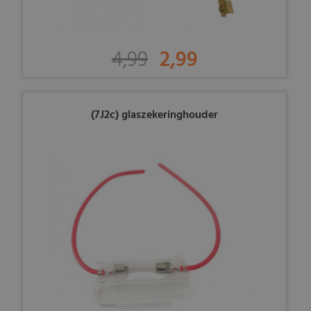
4,99
2,99
(7J2c) glaszekeringhouder