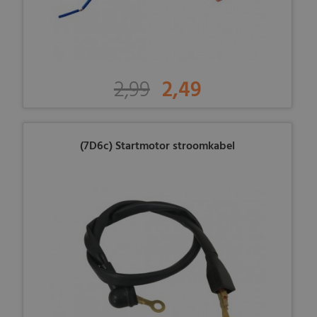
2,99
2,49
(7D6c) Startmotor stroomkabel