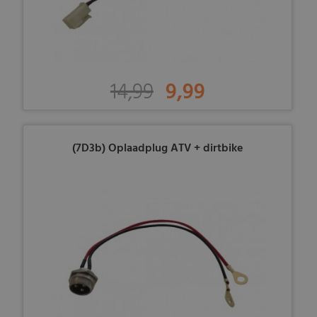
14,99
9,99
(7D3b) Oplaadplug ATV + dirtbike