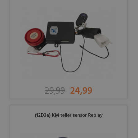
29,99
24,99
(12D3a) KM teller sensor Replay