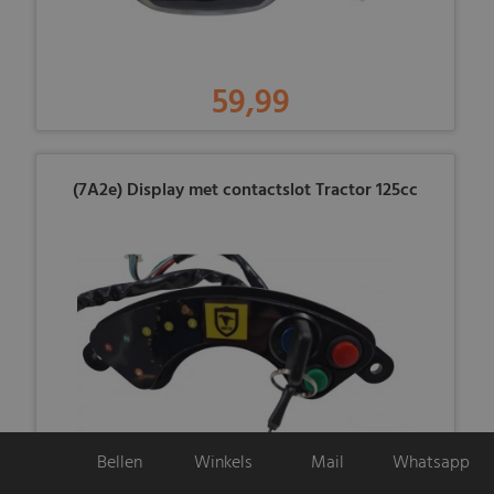
59,99
(7A2e) Display met contactslot Tractor 125cc
Bellen
Winkels
Mail
Whatsapp