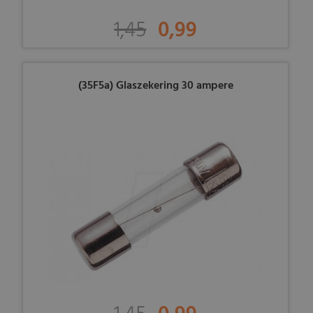
1,45
0,99
(35F5a) Glaszekering 30 ampere