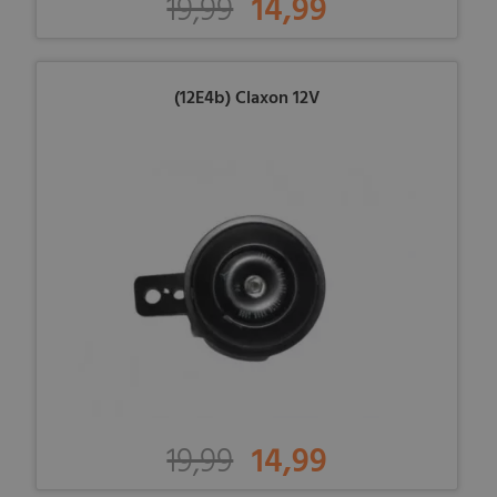
19,99
14,99
(12E4b) Claxon 12V
19,99
14,99