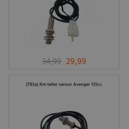
34,99
29,99
(7B3a) Km teller sensor Avenger 125cc