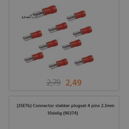
2,79
2,49
(35E7b) Connector stekker plugset 4 pins 2.3mm
10delig (90374)