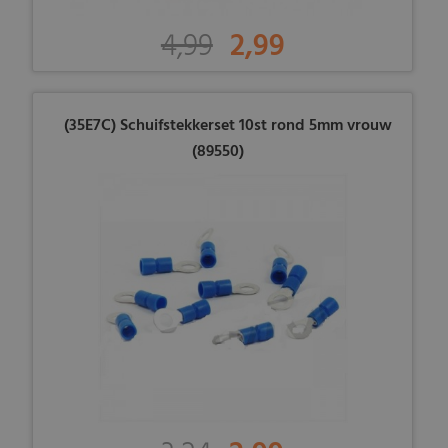
4,99
2,99
(35E7C) Schuifstekkerset 10st rond 5mm vrouw
(89550)