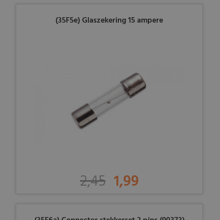
(35F5e) Glaszekering 15 ampere
2,45
1,99