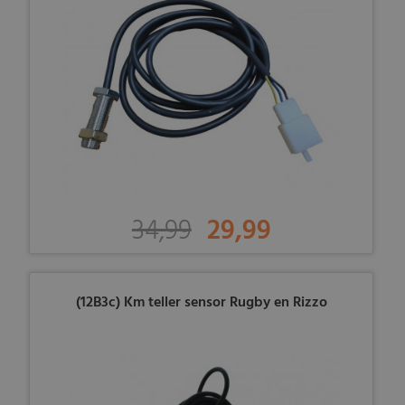
34,99
29,99
(12B3c) Km teller sensor Rugby en Rizzo