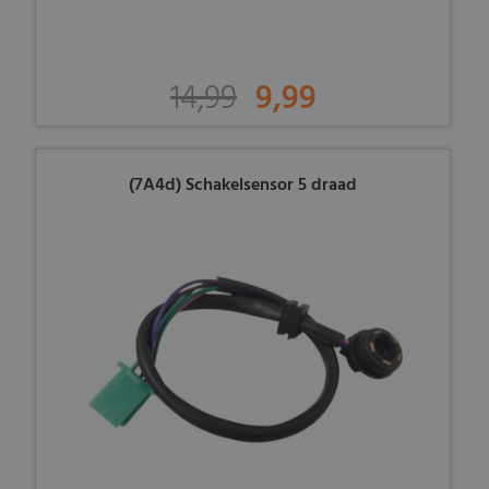
14,99
9,99
(7A4d) Schakelsensor 5 draad