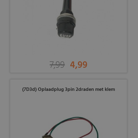
7,99
4,99
(7D3d) Oplaadplug 3pin 2draden met klem