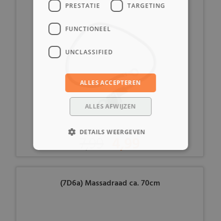
PRESTATIE
TARGETING
FUNCTIONEEL
UNCLASSIFIED
ALLES ACCEPTEREN
ALLES AFWIJZEN
DETAILS WEERGEVEN
7,99
4,99
(7D6a) Massadraad ca. 70cm