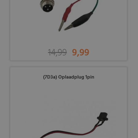
14,99
9,99
(7D3a) Oplaadplug 1pin