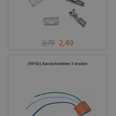
2,79
2,49
(14F5b) Aansluitstekker 3 draden