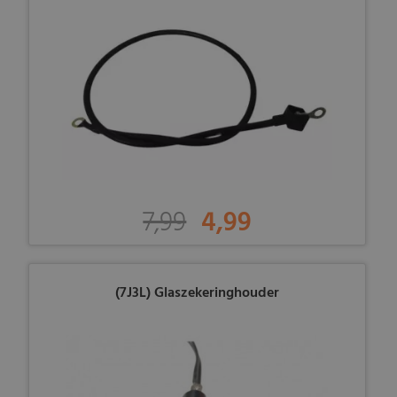
7,99
4,99
(7J3L) Glaszekeringhouder