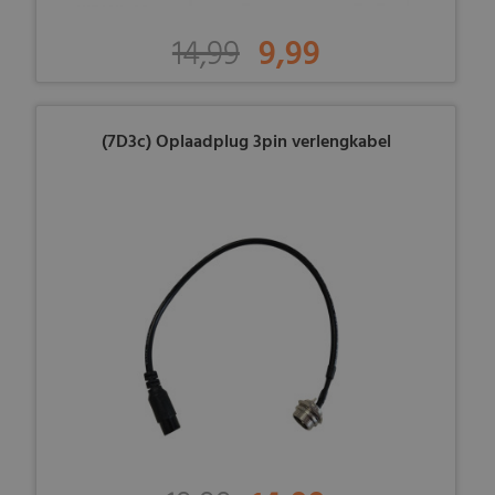
14,99
9,99
(7D3c) Oplaadplug 3pin verlengkabel