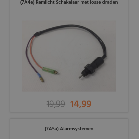
(7A4e) Remlicht Schakelaar met losse draden
19,99
14,99
(7A5a) Alarmsystemen