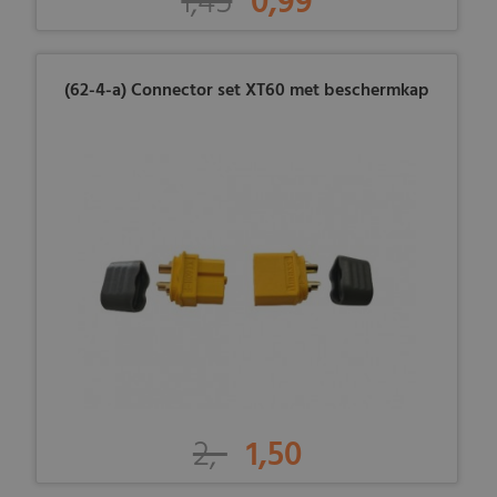
1,45
0,99
(62-4-a) Connector set XT60 met beschermkap
2,-
1,50