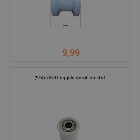
9,99
(5E4c) Kettinggeleiderol kunstof