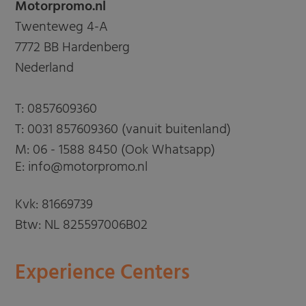
Motorpromo.nl
Twenteweg 4-A
7772 BB Hardenberg
Nederland
T:
0857609360
T:
0031 857609360 (vanuit buitenland)
M:
06 - 1588 8450 (Ook Whatsapp)
E: info@motorpromo.nl
Kvk: 81669739
Btw: NL 825597006B02
Experience Centers