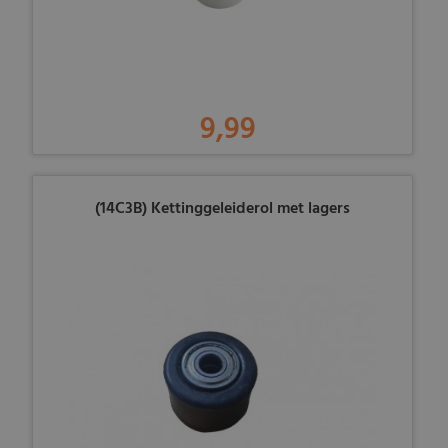
9,99
(14C3B) Kettinggeleiderol met lagers