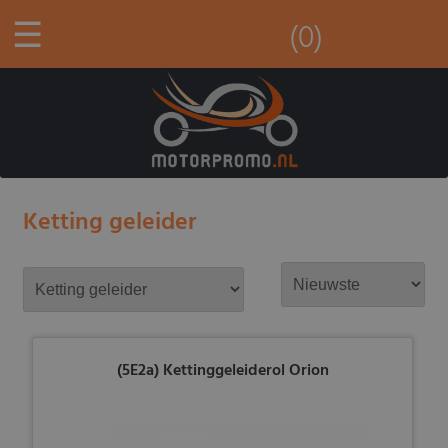
☰
(0)
Ketting geleider
(5E2a) Kettinggeleiderol Orion