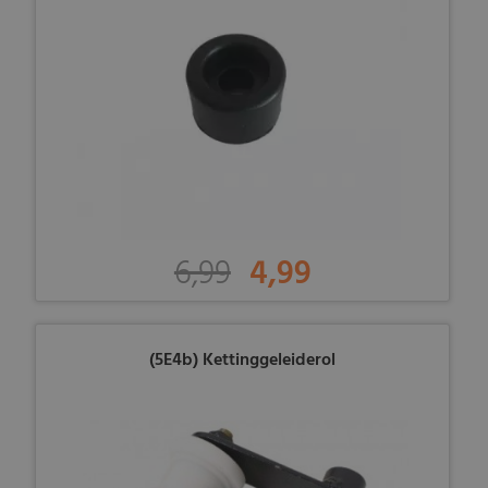
6,99
4,99
(5E4b) Kettinggeleiderol