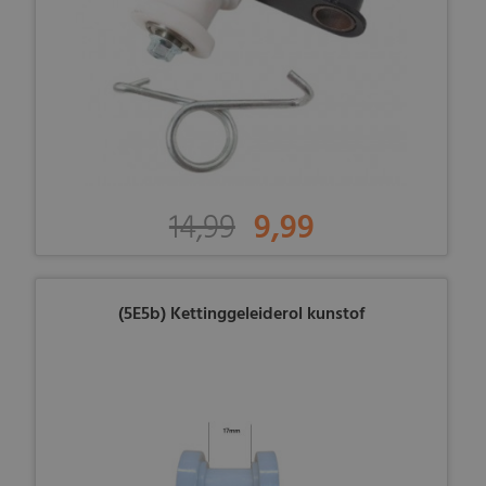
14,99
9,99
(5E5b) Kettinggeleiderol kunstof