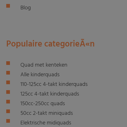
Blog
Populaire categorieÃ«n
Quad met kenteken
Alle kinderquads
110-125cc 4-takt kinderquads
125cc 4-takt kinderquads
150cc-250cc quads
50cc 2-takt miniquads
Elektrische midiquads