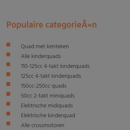
Populaire categorieÃ«n
Quad met kenteken
Alle kinderquads
110-125cc 4-takt kinderquads
125cc 4-takt kinderquads
150cc-250cc quads
50cc 2-takt miniquads
Elektrische midiquads
Elektrische kinderquad
Alle crossmotoren