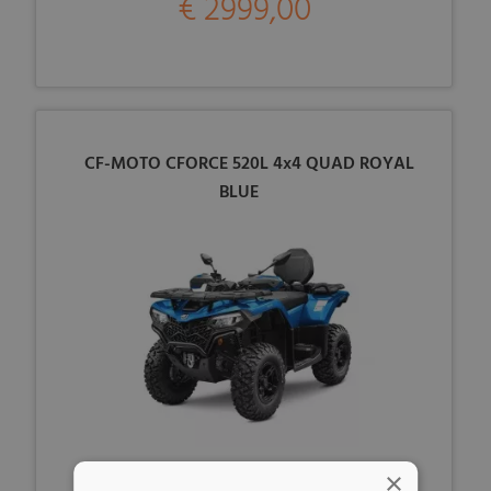
€ 2999,00
CF-MOTO CFORCE 520L 4x4 QUAD ROYAL
BLUE
×