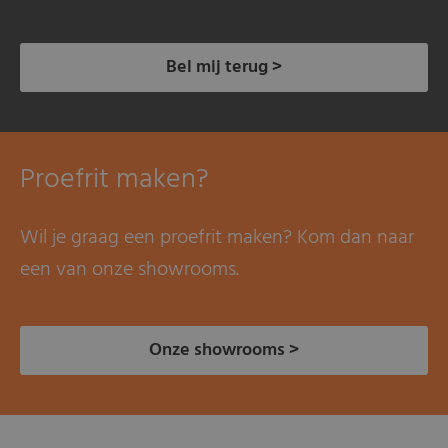
Bel mij terug >
Proefrit maken?
Wil je graag een proefrit maken? Kom dan naar
een van onze showrooms.
Onze showrooms >