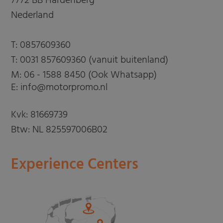
7772 BB Hardenberg
Nederland
T:
0857609360
T:
0031 857609360 (vanuit buitenland)
M:
06 - 1588 8450 (Ook Whatsapp)
E: info@motorpromo.nl
Kvk: 81669739
Btw: NL 825597006B02
Experience Centers