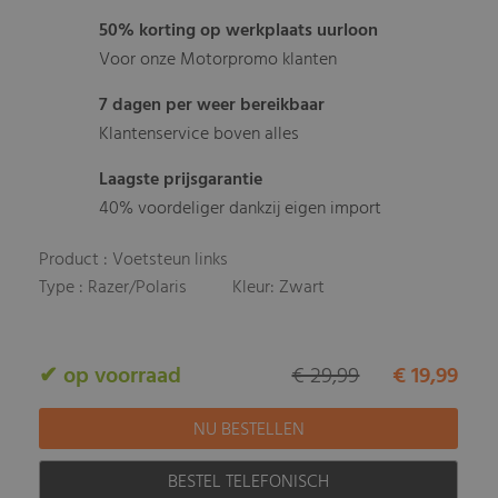
50% korting op werkplaats uurloon
Voor onze Motorpromo klanten
7 dagen per weer bereikbaar
Klantenservice boven alles
Laagste prijsgarantie
40% voordeliger dankzij eigen import
Product : Voetsteun links
Type : Razer/Polaris
Kleur: Zwart
✔ op voorraad
€ 29,99
€ 19,99
BESTEL TELEFONISCH