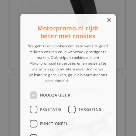
×
Motorpromo.nl rijdt
beter met cookies
€ 9,99
We gebruiken cookies om onze website goed
te laten werken en jouw bezoek prettiger te
maken. Ook helpen cookies ons om
Motorpromo.nl te verbeteren en beter af te
stemmen op jouw interesses. Door onze
website te gebruiken, ga je akkoord met ons
cookiebeleid.
Lees verder
(10G4a) Draagarm onder Repti
NOODZAKELIJK
PRESTATIE
TARGETING
FUNCTIONEEL