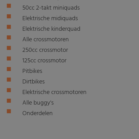
50cc 2-takt miniquads
Elektrische midiquads
Elektrische kinderquad
Alle crossmotoren
250cc crossmotor
125cc crossmotor
Pitbikes
Dirtbikes
Elektrische crossmotoren
Alle buggy's
Onderdelen