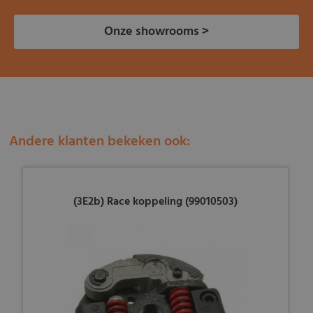
Onze showrooms >
Andere klanten bekeken ook:
(3E2b) Race koppeling (99010503)