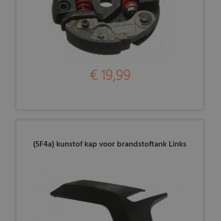
€ 19,99
(5F4a) kunstof kap voor brandstoftank Links