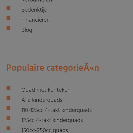
Retourneren
Bedenktijd
Financieren
Blog
Populaire categorieÃ«n
Quad met kenteken
Alle kinderquads
110-125cc 4-takt kinderquads
125cc 4-takt kinderquads
150cc-250cc quads