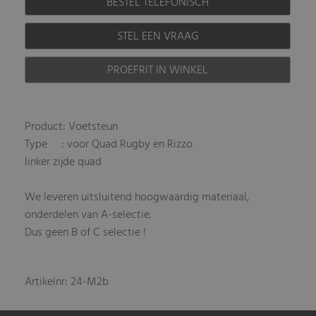
BESTEL TELEFONISCH
STEL EEN VRAAG
PROEFRIT IN WINKEL
Product: Voetsteun
Type : voor Quad Rugby en Rizzo
linker zijde quad
We leveren uitsluitend hoogwaardig materiaal,
onderdelen van A-selectie.
Dus geen B of C selectie !
Artikelnr: 24-M2b