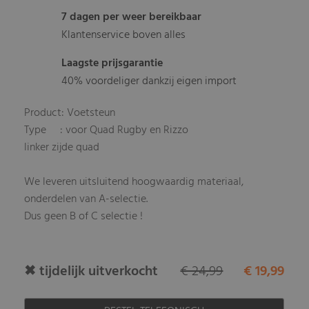
7 dagen per weer bereikbaar
Klantenservice boven alles
Laagste prijsgarantie
40% voordeliger dankzij eigen import
Product: Voetsteun
Type : voor Quad Rugby en Rizzo
linker zijde quad
We leveren uitsluitend hoogwaardig materiaal,
onderdelen van A-selectie.
Dus geen B of C selectie !
✖ tijdelijk uitverkocht
€ 24,99
€ 19,99