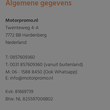
Algemene gegevens
Motorpromo.nl
Twenteweg 4-A
7772 BB Hardenberg
Nederland
T:
0857609360
T:
0031 857609360 (vanuit buitenland)
M:
06 - 1588 8450 (Ook Whatsapp)
E: info@motorpromo.nl
Kvk: 81669739
Btw: NL 825597006B02