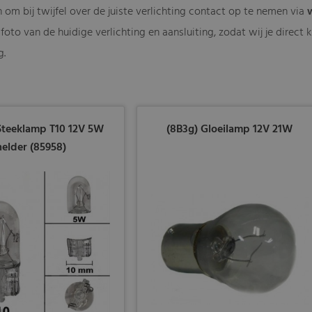
 om bij twijfel over de juiste verlichting contact op te nemen via
foto van de huidige verlichting en aansluiting, zodat wij je direc
g.
 Steeklamp T10 12V 5W
(8B3g) Gloeilamp 12V 21W
helder (85958)