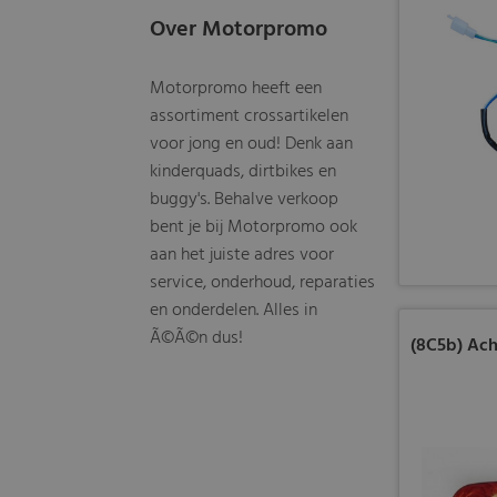
Over Motorpromo
Motorpromo heeft een
assortiment crossartikelen
voor jong en oud! Denk aan
kinderquads, dirtbikes en
buggy's. Behalve verkoop
bent je bij Motorpromo ook
aan het juiste adres voor
service, onderhoud, reparaties
en onderdelen. Alles in
Ã©Ã©n dus!
(8C5b) Ach