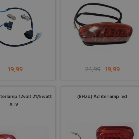
19,99
24,99
19,99
terlamp 12volt 21/5watt
(8H2b) Achterlamp led
ATV