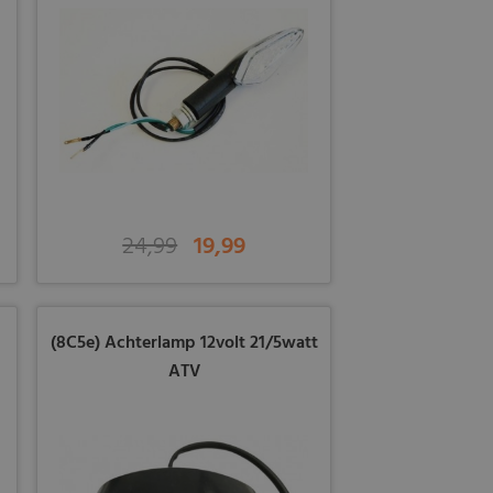
24,99
19,99
(8C5e) Achterlamp 12volt 21/5watt
ATV