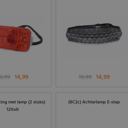
9,99
14,99
19,99
14,99
ting met lamp (2 stuks)
(8C2c) Achterlamp E-step
12Volt