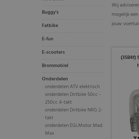
Wij adviseren
Buggy's
mogelijk een 
jouw voertui
Fatbike
E-fun
E-scooters
(35B4f)
Brommobiel
Onderdelen
onderdelen ATV elektrisch
onderdelen Dirtbike 50cc -
250cc 4-takt
onderdelen Dirtbike NRG 2-
takt
onderdelen EGLMotor Mad
Max