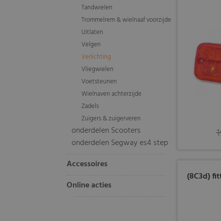
Tandwielen
Trommelrem & wielnaaf voorzijde
Uitlaten
Velgen
Verlichting
Vliegwielen
Voetsteunen
Wielnaven achterzijde
Zadels
Zuigers & zuigerveren
onderdelen Scooters
1
onderdelen Segway es4 step
Accessoires
(8C3d) fit
Online acties