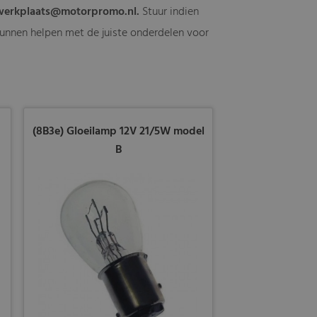
werkplaats@motorpromo.nl
.
Stuur indien
t kunnen helpen met de juiste onderdelen voor
(8B3e) Gloeilamp 12V 21/5W model
B