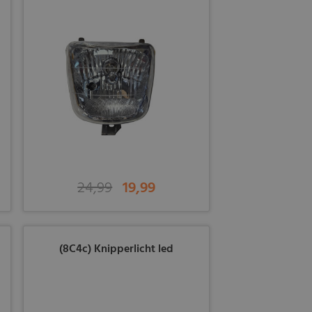
24,99
19,99
(8C4c) Knipperlicht led