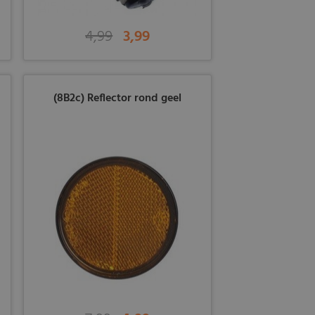
4,99
3,99
(8B2c) Reflector rond geel