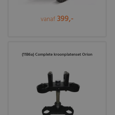
399,-
vanaf
(11B6a) Complete kroonplatenset Orion