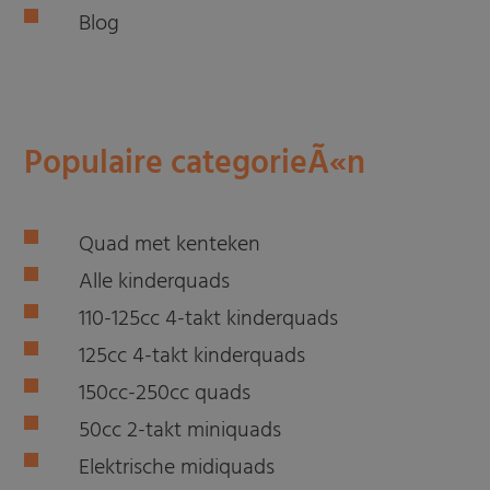
Blog
Populaire categorieÃ«n
Quad met kenteken
Alle kinderquads
110-125cc 4-takt kinderquads
125cc 4-takt kinderquads
150cc-250cc quads
50cc 2-takt miniquads
Elektrische midiquads