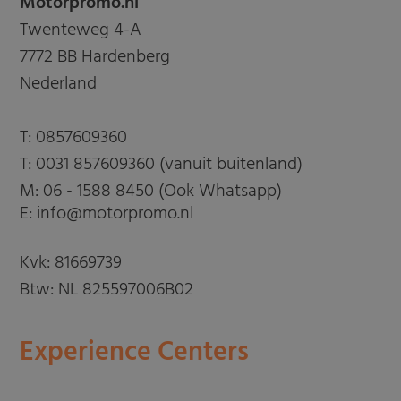
Motorpromo.nl
Twenteweg 4-A
7772 BB Hardenberg
Nederland
T:
0857609360
T:
0031 857609360 (vanuit buitenland)
M:
06 - 1588 8450 (Ook Whatsapp)
E: info@motorpromo.nl
Kvk: 81669739
Btw: NL 825597006B02
Experience Centers