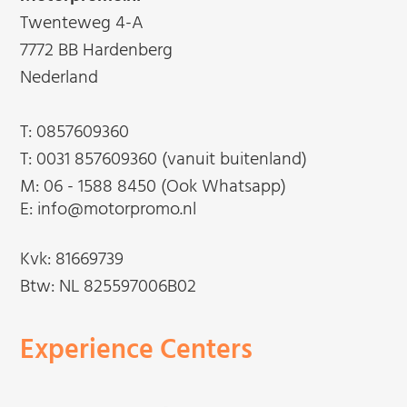
Twenteweg 4-A
7772 BB Hardenberg
Nederland
T:
0857609360
T:
0031 857609360 (vanuit buitenland)
M:
06 - 1588 8450 (Ook Whatsapp)
E: info@motorpromo.nl
Kvk: 81669739
Btw: NL 825597006B02
Experience Centers