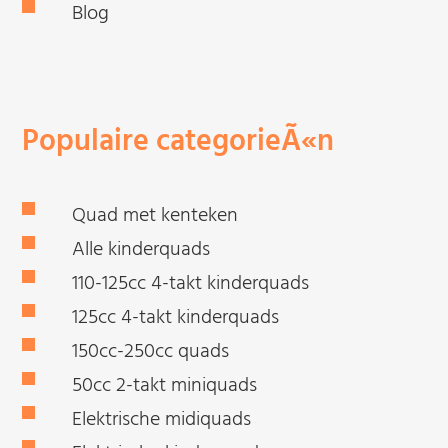
Blog
Populaire categorieÃ«n
Quad met kenteken
Alle kinderquads
110-125cc 4-takt kinderquads
125cc 4-takt kinderquads
150cc-250cc quads
50cc 2-takt miniquads
Elektrische midiquads