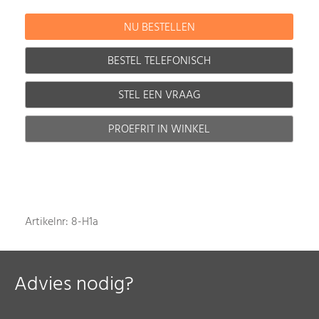
BESTEL TELEFONISCH
STEL EEN VRAAG
PROEFRIT IN WINKEL
Artikelnr: 8-H1a
Advies nodig?