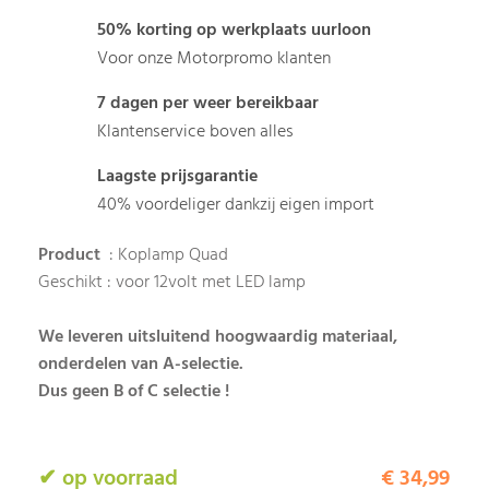
50% korting op werkplaats uurloon
Voor onze Motorpromo klanten
7 dagen per weer bereikbaar
Klantenservice boven alles
Laagste prijsgarantie
40% voordeliger dankzij eigen import
Product
: Koplamp Quad
Geschikt : voor 12volt met LED lamp
We leveren uitsluitend hoogwaardig materiaal,
onderdelen van A-selectie.
Dus geen B of C selectie !
✔ op voorraad
€ 34,99