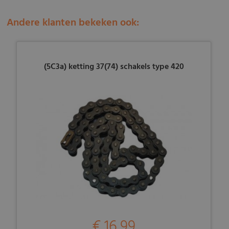
Andere klanten bekeken ook:
(5C3a) ketting 37(74) schakels type 420
€ 16,99