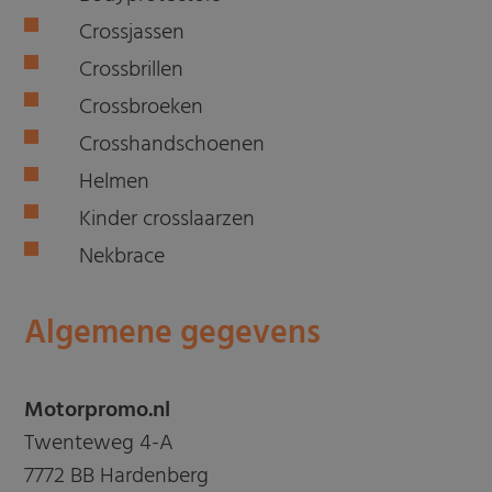
Crossjassen
Crossbrillen
Crossbroeken
Crosshandschoenen
Helmen
Kinder crosslaarzen
Nekbrace
Algemene gegevens
Motorpromo.nl
Twenteweg 4-A
7772 BB Hardenberg