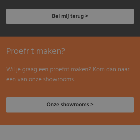
Bel mij terug >
Proefrit maken?
Wil je graag een proefrit maken? Kom dan naar
een van onze showrooms.
Onze showrooms >