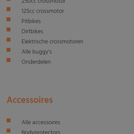
250cc crossmotor
125cc crossmotor
Pitbikes
Dirtbikes
Elektrische crossmotoren
Alle buggy's
Onderdelen
Accessoires
Alle accessoires
Bodyprotectors