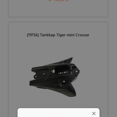
(11F5k) Tankkap Tiger mini Crosser
×
€ 19,99