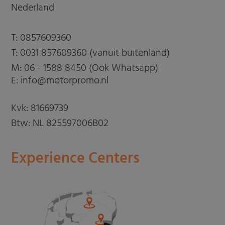
Nederland
T:
0857609360
T:
0031 857609360 (vanuit buitenland)
M:
06 - 1588 8450 (Ook Whatsapp)
E: info@motorpromo.nl
Kvk: 81669739
Btw: NL 825597006B02
Experience Centers