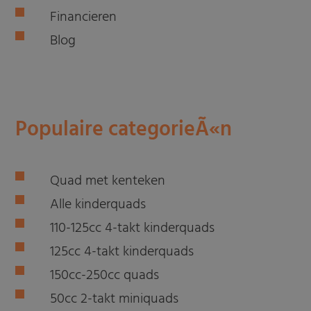
Financieren
Blog
Populaire categorieÃ«n
Quad met kenteken
Alle kinderquads
110-125cc 4-takt kinderquads
125cc 4-takt kinderquads
150cc-250cc quads
50cc 2-takt miniquads