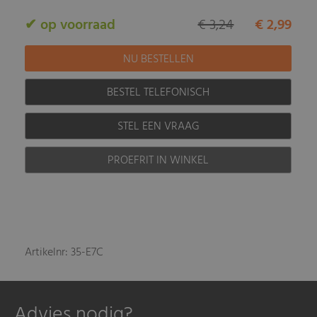
✔ op voorraad
€ 3,24
€ 2,99
BESTEL TELEFONISCH
STEL EEN VRAAG
PROEFRIT IN WINKEL
Artikelnr: 35-E7C
Advies nodig?