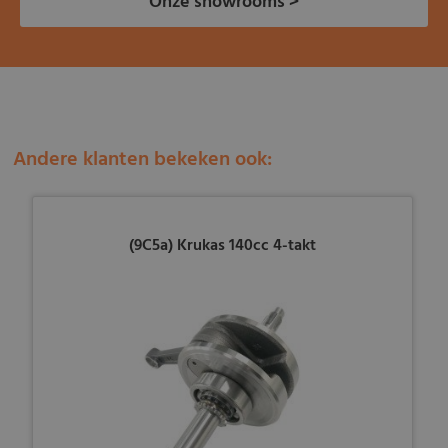
Onze showrooms >
Andere klanten bekeken ook:
(9C5a) Krukas 140cc 4-takt