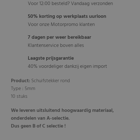
Voor 12:00 besteld? Vandaag verzonden
50% korting op werkplaats uurloon
Voor onze Motorpromo klanten
7 dagen per weer bereikbaar
Klantenservice boven alles
Laagste prijsgarantie
40% voordeliger dankzij eigen import
Product:
Schuifstekker rond
Type : 5mm
10 stuks
We leveren uitsluitend hoogwaardig materiaal,
onderdelen van A-selectie.
Dus geen B of C selectie !