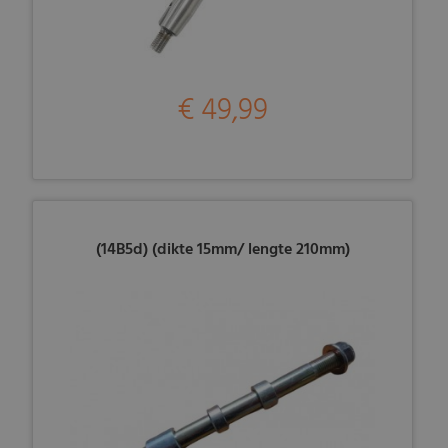
€ 49,99
(14B5d) (dikte 15mm/ lengte 210mm)