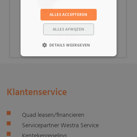
ALLES ACCEPTEREN
ALLES AFWIJZEN
€ 1,99
DETAILS WEERGEVEN
Klantenservice
Quad leasen/financieren
Servicepartner Westra Service
Kentekenregeling