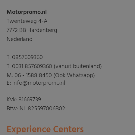
Motorpromo.nl
Twenteweg 4-A
7772 BB Hardenberg
Nederland
T:
0857609360
T:
0031 857609360 (vanuit buitenland)
M:
06 - 1588 8450 (Ook Whatsapp)
E: info@motorpromo.nl
Kvk: 81669739
Btw: NL 825597006B02
Experience Centers