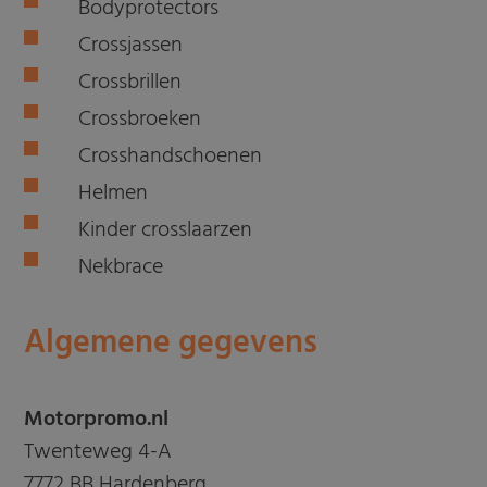
Bodyprotectors
Crossjassen
Crossbrillen
Crossbroeken
Crosshandschoenen
Helmen
Kinder crosslaarzen
Nekbrace
Algemene gegevens
Motorpromo.nl
Twenteweg 4-A
7772 BB Hardenberg