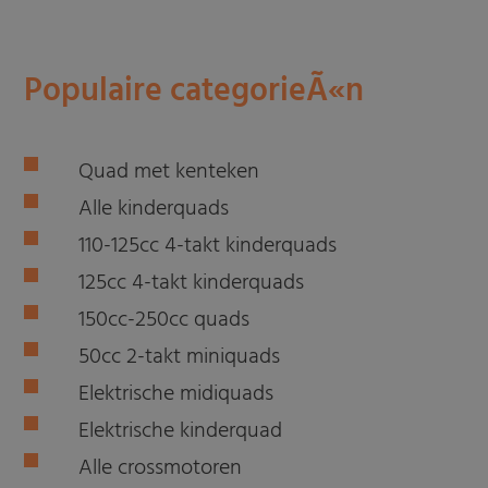
Populaire categorieÃ«n
Quad met kenteken
Alle kinderquads
110-125cc 4-takt kinderquads
125cc 4-takt kinderquads
150cc-250cc quads
50cc 2-takt miniquads
Elektrische midiquads
Elektrische kinderquad
Alle crossmotoren