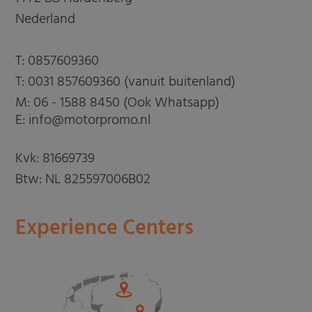
Nederland
T:
0857609360
T:
0031 857609360 (vanuit buitenland)
M:
06 - 1588 8450 (Ook Whatsapp)
E: info@motorpromo.nl
Kvk: 81669739
Btw: NL 825597006B02
Experience Centers