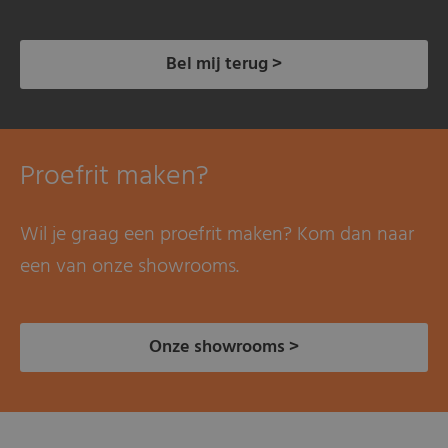
Bel mij terug >
Proefrit maken?
Wil je graag een proefrit maken? Kom dan naar
een van onze showrooms.
Onze showrooms >