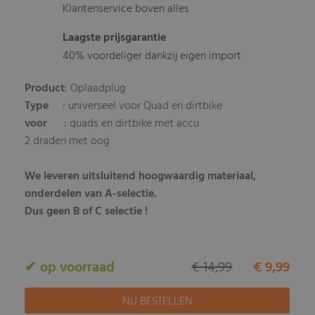
Klantenservice boven alles
Laagste prijsgarantie
40% voordeliger dankzij eigen import
Product
: Oplaadplug
Type
: universeel voor Quad en dirtbike
voor
: quads en dirtbike met accu
2 draden met oog
We leveren uitsluitend hoogwaardig materiaal,
onderdelen van A-selectie.
Dus geen B of C selectie !
✔ op voorraad
€ 14,99
€ 9,99