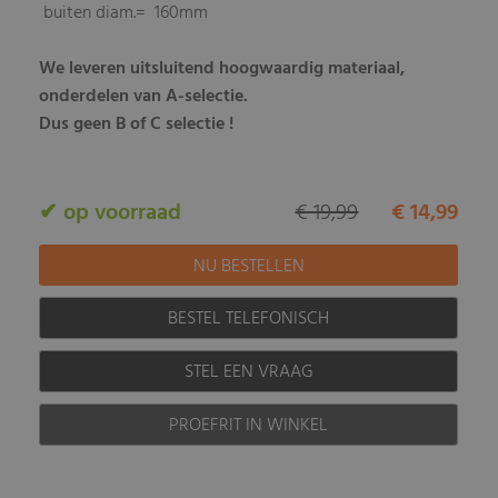
buiten diam.= 160mm
We leveren uitsluitend hoogwaardig materiaal,
onderdelen van A-selectie.
Dus geen B of C selectie !
✔ op voorraad
€ 19,99
€ 14,99
BESTEL TELEFONISCH
STEL EEN VRAAG
PROEFRIT IN WINKEL