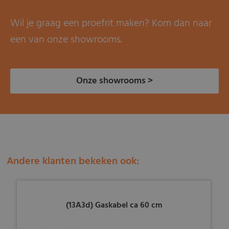
Wil je graag een proefrit maken? Kom dan naar
een van onze showrooms.
Onze showrooms >
Andere klanten bekeken ook:
(13A3d) Gaskabel ca 60 cm