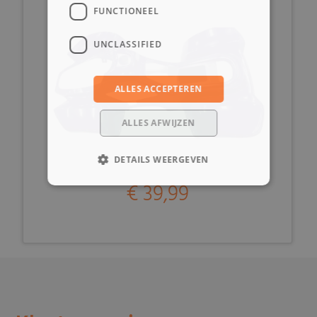
FUNCTIONEEL
UNCLASSIFIED
ALLES ACCEPTEREN
ALLES AFWIJZEN
DETAILS WEERGEVEN
€ 39,99