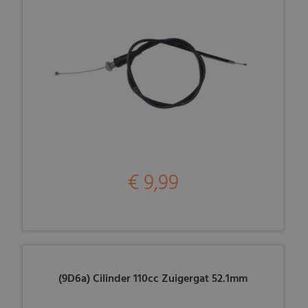
€ 9,99
(9D6a) Cilinder 110cc Zuigergat 52.1mm