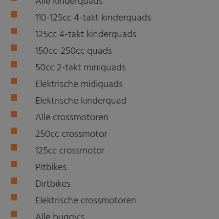
Alle kinderquads
110-125cc 4-takt kinderquads
125cc 4-takt kinderquads
150cc-250cc quads
50cc 2-takt miniquads
Elektrische midiquads
Elektrische kinderquad
Alle crossmotoren
250cc crossmotor
125cc crossmotor
Pitbikes
Dirtbikes
Elektrische crossmotoren
Alle buggy's