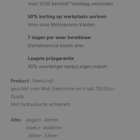
Voor 12:00 besteld? Vandaag verzonden
50% korting op werkplaats uurloon
Voor onze Motorpromo klanten
7 dagen per weer bereikbaar
Klantenservice boven alles
Laagste prijsgarantie
40% voordeliger dankzij eigen import
Product
: Remschijf.
geschikt voor Midi Elektrische en 4 takt 110/125cc
Quads
Met hydraulische achterrem
Afm:
asgat.= 48mm
steek.= 4x48mm
dikte= 3.3mm