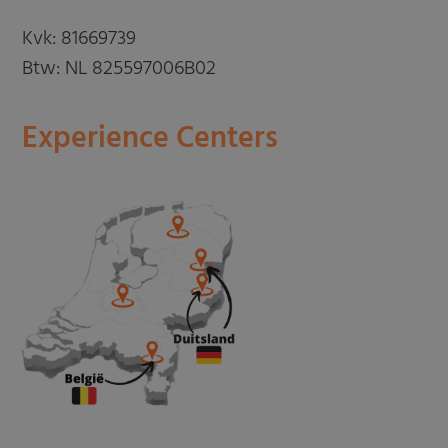
Kvk: 81669739
Btw: NL 825597006B02
Experience Centers