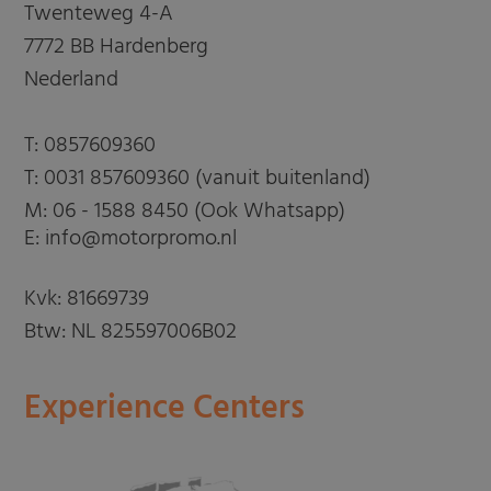
Twenteweg 4-A
7772 BB Hardenberg
Nederland
T:
0857609360
T:
0031 857609360 (vanuit buitenland)
M:
06 - 1588 8450 (Ook Whatsapp)
E: info@motorpromo.nl
Kvk: 81669739
Btw: NL 825597006B02
Experience Centers