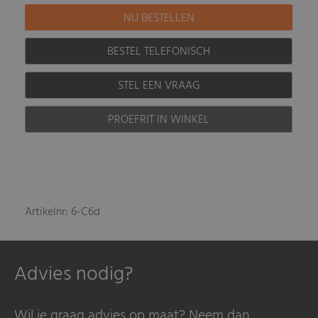
BESTEL TELEFONISCH
STEL EEN VRAAG
PROEFRIT IN WINKEL
Artikelnr: 6-C6d
Advies nodig?
Wil je graag advies op maat? Neem dan