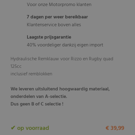
Voor onze Motorpromo klanten
7 dagen per weer bereikbaar
Klantenservice boven alles
Laagste prijsgarantie
40% voordeliger dankzij eigen import
Hydraulische Remklauw voor Rizzo en Rugby quad
125cc
inclusief remblokken
We leveren uitsluitend hoogwaardig materiaal,
onderdelen van A-selectie.
Dus geen B of C selectie !
✔ op voorraad
€ 39,99