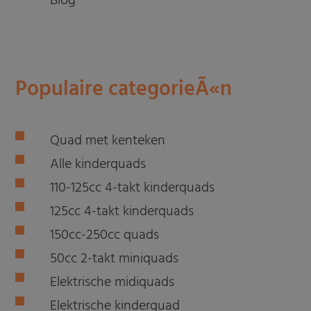
Blog
Populaire categorieÃ«n
Quad met kenteken
Alle kinderquads
110-125cc 4-takt kinderquads
125cc 4-takt kinderquads
150cc-250cc quads
50cc 2-takt miniquads
Elektrische midiquads
Elektrische kinderquad