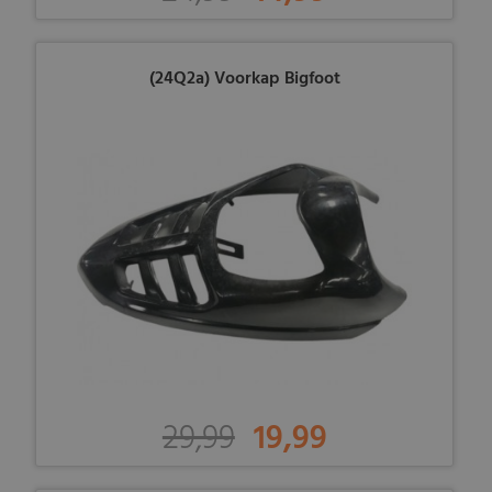
(24Q2a) Voorkap Bigfoot
29,99
19,99