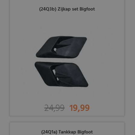
(24Q3b) Zijkap set Bigfoot
24,99
19,99
(24Q1a) Tankkap Bigfoot