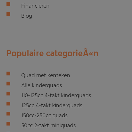
Financieren
Blog
Populaire categorieÃ«n
Quad met kenteken
Alle kinderquads
110-125cc 4-takt kinderquads
125cc 4-takt kinderquads
150cc-250cc quads
50cc 2-takt miniquads