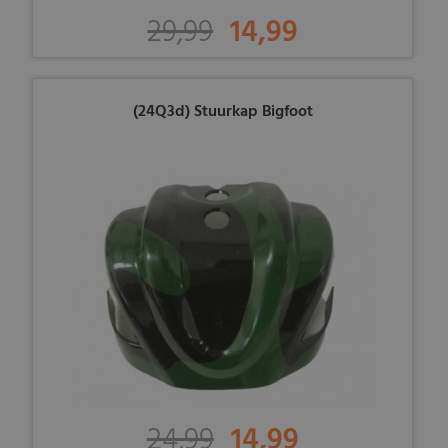
29,99
14,99
(24Q3d) Stuurkap Bigfoot
24,99
14,99