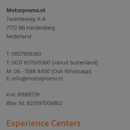
Motorpromo.nl
Twenteweg 4-A
7772 BB Hardenberg
Nederland
T:
0857609360
T:
0031 857609360 (vanuit buitenland)
M:
06 - 1588 8450 (Ook Whatsapp)
E: info@motorpromo.nl
Kvk: 81669739
Btw: NL 825597006B02
Experience Centers