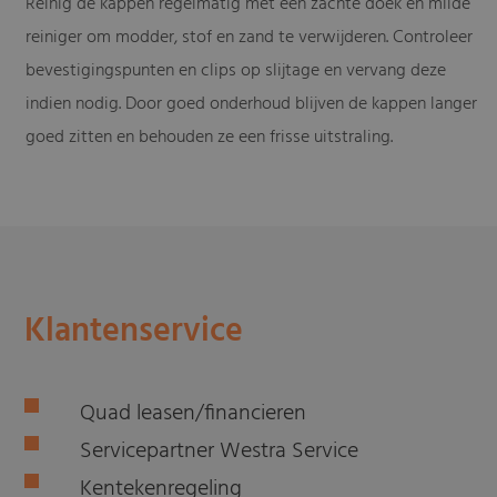
Reinig de kappen regelmatig met een zachte doek en milde
reiniger om modder, stof en zand te verwijderen. Controleer
bevestigingspunten en clips op slijtage en vervang deze
indien nodig. Door goed onderhoud blijven de kappen langer
goed zitten en behouden ze een frisse uitstraling.
Klantenservice
Quad leasen/financieren
Servicepartner Westra Service
Kentekenregeling