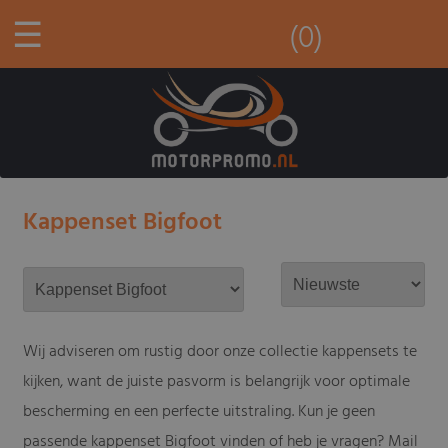
☰
(0)
Kappenset Bigfoot
Wij adviseren om rustig door onze collectie kappensets te
kijken, want de juiste pasvorm is belangrijk voor optimale
bescherming en een perfecte uitstraling. Kun je geen
passende kappenset Bigfoot vinden of heb je vragen? Mail