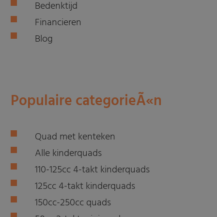
Bedenktijd
Financieren
Blog
Populaire categorieÃ«n
Quad met kenteken
Alle kinderquads
110-125cc 4-takt kinderquads
125cc 4-takt kinderquads
150cc-250cc quads