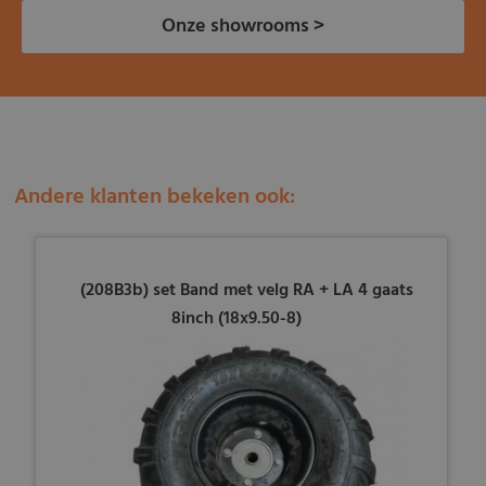
Onze showrooms >
Andere klanten bekeken ook:
(208B3b) set Band met velg RA + LA 4 gaats
8inch (18x9.50-8)