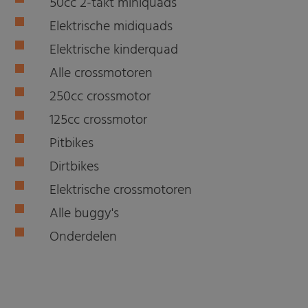
50cc 2-takt miniquads
Elektrische midiquads
Elektrische kinderquad
Alle crossmotoren
250cc crossmotor
125cc crossmotor
Pitbikes
Dirtbikes
Elektrische crossmotoren
Alle buggy's
Onderdelen