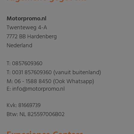
Motorpromo.nl
Twenteweg 4-A
7772 BB Hardenberg
Nederland
T:
0857609360
T:
0031 857609360 (vanuit buitenland)
M:
06 - 1588 8450 (Ook Whatsapp)
E: info@motorpromo.nl
Kvk: 81669739
Btw: NL 825597006B02