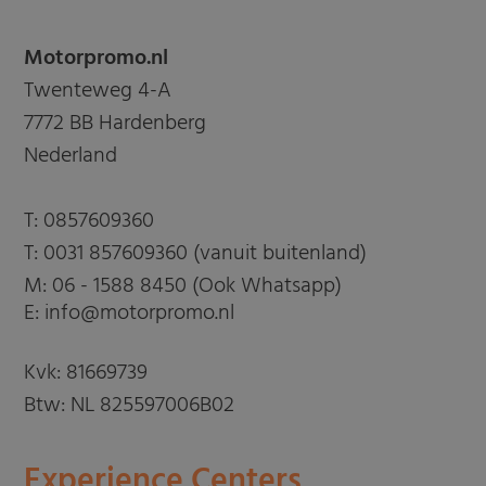
Motorpromo.nl
Twenteweg 4-A
7772 BB Hardenberg
Nederland
T:
0857609360
T:
0031 857609360 (vanuit buitenland)
M:
06 - 1588 8450 (Ook Whatsapp)
E: info@motorpromo.nl
Kvk: 81669739
Btw: NL 825597006B02
Experience Centers