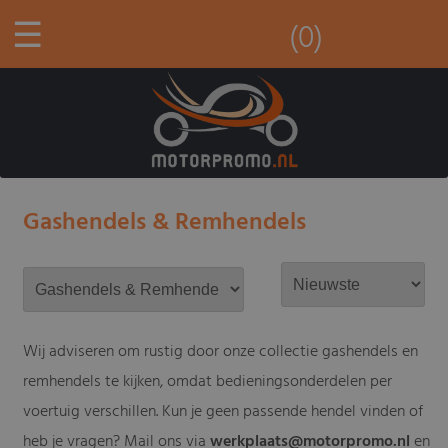
☰
(0)
Gashendels & Remhendels
Wij adviseren om rustig door onze collectie gashendels en
remhendels te kijken, omdat bedieningsonderdelen per
voertuig verschillen. Kun je geen passende hendel vinden of
heb je vragen? Mail ons via
werkplaats@motorpromo.nl
en