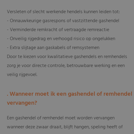
Versleten of slecht werkende hendels kunnen leiden tot:
- Onnauwkeurige gasrespons of vastzittende gashendel
- Verminderde remkracht of vertraagde remreactie
- Onveilig rijgedrag en verhoogd risico op ongelukken
- Extra slijtage aan gaskabels of remsystemen
Door te kiezen voor kwalitatieve gashendels en remhendels
zorg je voor directe controle, betrouwbare werking en een
veilig rijgevoel.
. Wanneer moet ik een gashendel of remhendel
vervangen?
Een gashendel of remhendel moet worden vervangen
wanneer deze zwaar draait, blijft hangen, speling heeft of