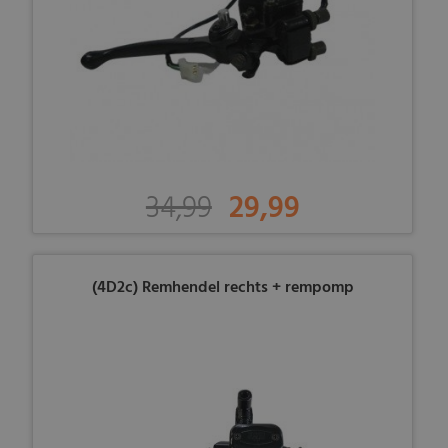
34,99
29,99
(4D2c) Remhendel rechts + rempomp