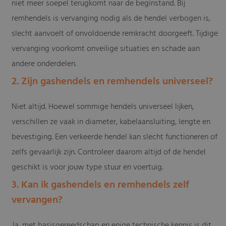
niet meer soepel terugkomt naar de beginstand. Bij
remhendels is vervanging nodig als de hendel verbogen is,
slecht aanvoelt of onvoldoende remkracht doorgeeft. Tijdige
vervanging voorkomt onveilige situaties en schade aan
andere onderdelen.
2. Zijn gashendels en remhendels universeel?
Niet altijd. Hoewel sommige hendels universeel lijken,
verschillen ze vaak in diameter, kabelaansluiting, lengte en
bevestiging. Een verkeerde hendel kan slecht functioneren of
zelfs gevaarlijk zijn. Controleer daarom altijd of de hendel
geschikt is voor jouw type stuur en voertuig.
3. Kan ik gashendels en remhendels zelf
vervangen?
Ja, met basisgereedschap en enige technische kennis is dit