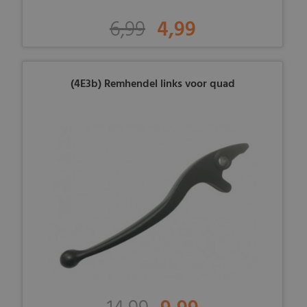
6,99
4,99
(4E3b) Remhendel links voor quad