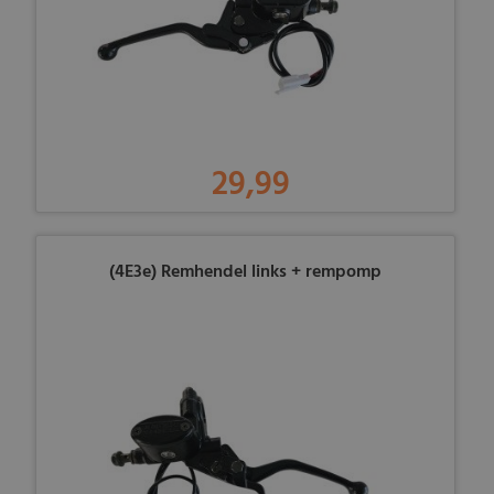
29,99
(4E3e) Remhendel links + rempomp