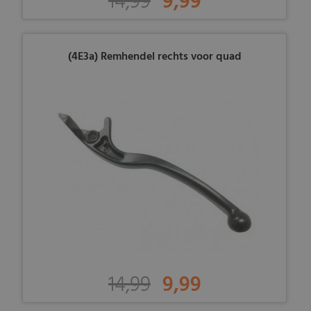
14,99
9,99
(4E3a) Remhendel rechts voor quad
14,99
9,99