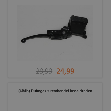
29,99
24,99
(4B4b) Duimgas + remhendel losse draden