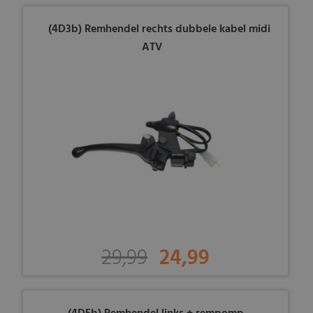
(4D3b) Remhendel rechts dubbele kabel midi
ATV
29,99
24,99