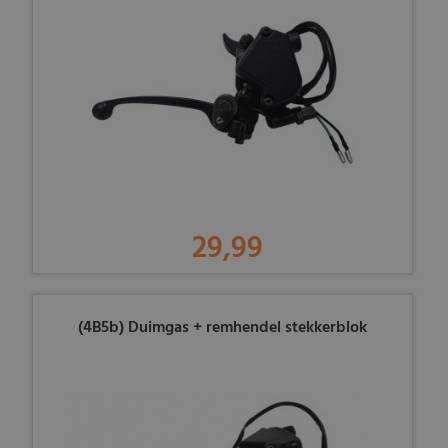
29,99
(4B5b) Duimgas + remhendel stekkerblok