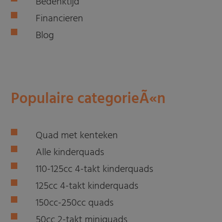
Bedenktijd
Financieren
Blog
Populaire categorieÃ«n
Quad met kenteken
Alle kinderquads
110-125cc 4-takt kinderquads
125cc 4-takt kinderquads
150cc-250cc quads
50cc 2-takt miniquads