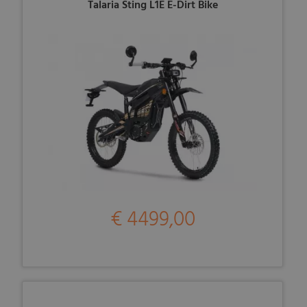
Talaria Sting L1E E-Dirt Bike
€ 4499,00