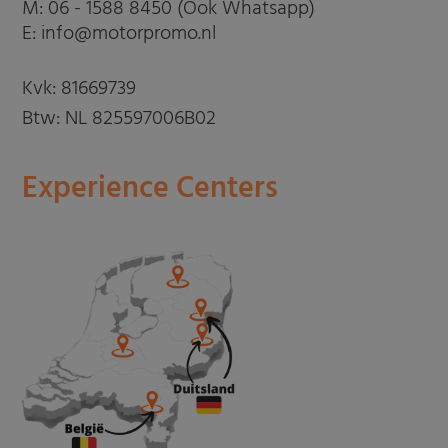
M:
06 - 1588 8450 (Ook Whatsapp)
E: info@motorpromo.nl
Kvk: 81669739
Btw: NL 825597006B02
Experience Centers