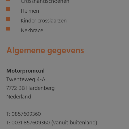
Crosshandschoenen
Helmen
Kinder crosslaarzen
Nekbrace
Algemene gegevens
Motorpromo.nl
Twenteweg 4-A
7772 BB Hardenberg
Nederland
T:
0857609360
T:
0031 857609360 (vanuit buitenland)