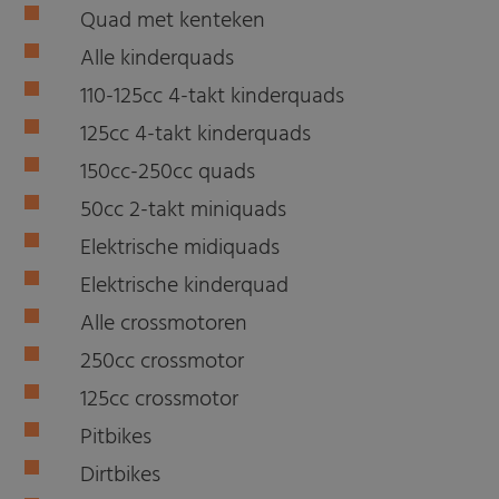
Quad met kenteken
Alle kinderquads
110-125cc 4-takt kinderquads
125cc 4-takt kinderquads
150cc-250cc quads
50cc 2-takt miniquads
Elektrische midiquads
Elektrische kinderquad
Alle crossmotoren
250cc crossmotor
125cc crossmotor
Pitbikes
Dirtbikes