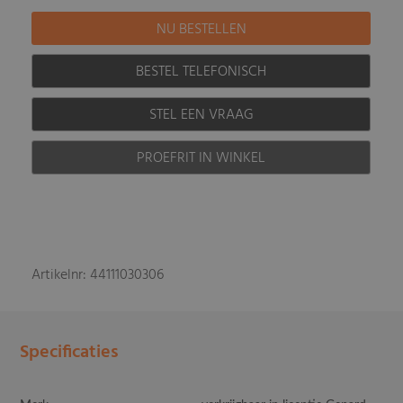
BESTEL TELEFONISCH
STEL EEN VRAAG
PROEFRIT IN WINKEL
Artikelnr: 44111030306
Specificaties