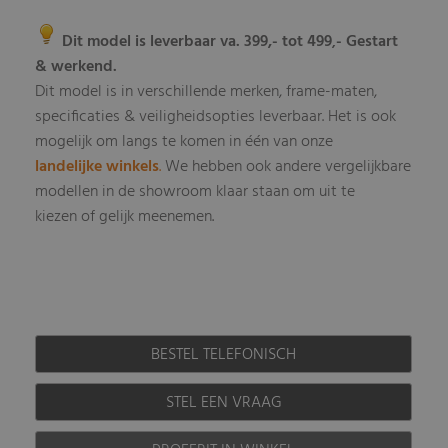
Dit model is leverbaar va. 399,- tot 499
- Gestart
,
& werkend.
Dit model is in verschillende merken, frame-maten,
specificaties & veiligheidsopties leverbaar
Het is ook
.
mogelijk om langs te komen in één van onze
landelijke winkels
.
We hebben ook andere vergelijkbare
modellen in de showroom klaar staan om uit te
kiezen of gelijk meenemen.
BESTEL TELEFONISCH
STEL EEN VRAAG