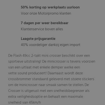
50% korting op werkplaats uurloon
Voor onze Motorpromo klanten
7 dagen per weer bereikbaar
Klantenservice boven alles
Laagste prijsgarantie
40% voordeliger dankzij eigen import
De Flash 49cc 2-takt mini crosser beschikt over een
sportieve uitstraling! De minicrosser is tevens voorzien
van een uitlaat met enkele demper welke een
vette sound produceert! Daarnaast wordt deze
crossbrommer standaard geleverd met stoere stickers
om de minicrosser naar smaak samen te stellen. De
Crosser is uitgerust met een snelheidsbegrenzer als
extra veiligheidsoptie en behaalt een maximale
snelheid van 45km/h