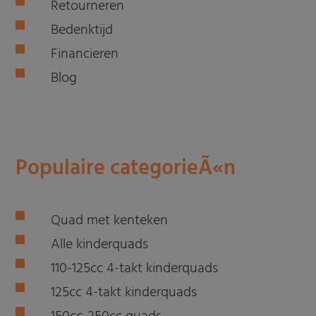
Retourneren
Bedenktijd
Financieren
Blog
Populaire categorieÃ«n
Quad met kenteken
Alle kinderquads
110-125cc 4-takt kinderquads
125cc 4-takt kinderquads