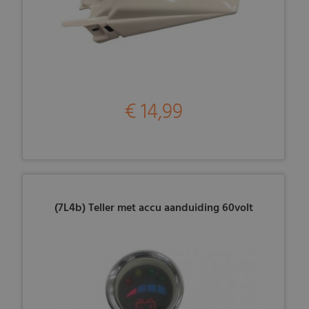
€ 14,99
(7L4b) Teller met accu aanduiding 60volt