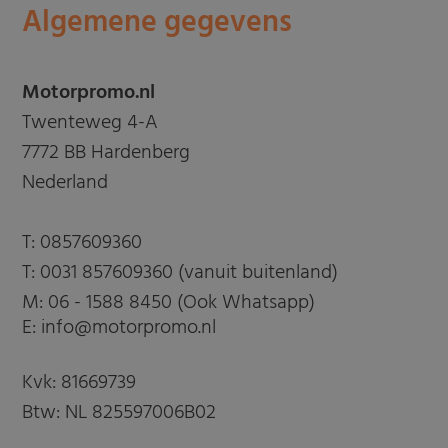
Algemene gegevens
Motorpromo.nl
Twenteweg 4-A
7772 BB Hardenberg
Nederland
T:
0857609360
T:
0031 857609360 (vanuit buitenland)
M:
06 - 1588 8450 (Ook Whatsapp)
E: info@motorpromo.nl
Kvk: 81669739
Btw: NL 825597006B02