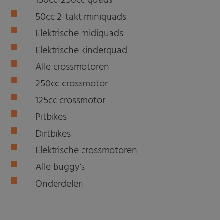
150cc-250cc quads
50cc 2-takt miniquads
Elektrische midiquads
Elektrische kinderquad
Alle crossmotoren
250cc crossmotor
125cc crossmotor
Pitbikes
Dirtbikes
Elektrische crossmotoren
Alle buggy's
Onderdelen