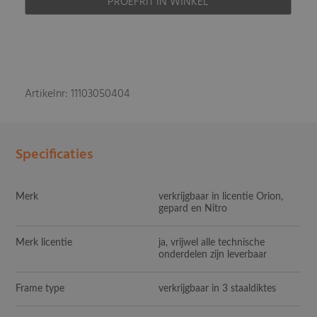
PROEFRIT IN WINKEL
Artikelnr: 11103050404
Specificaties
Merk
verkrijgbaar in licentie Orion,
gepard en Nitro
Merk licentie
ja, vrijwel alle technische
onderdelen zijn leverbaar
Frame type
verkrijgbaar in 3 staaldiktes