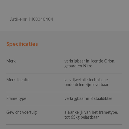
Artikelnr: 11103040404
Specificaties
Merk
verkrijgbaar in licentie Orion,
gepard en Nitro
Merk licentie
ja, vrijwel alle technische
onderdelen zijn leverbaar
Frame type
verkrijgbaar in 3 staaldiktes
Gewicht voertuig
afhankelijk van het frametype,
tot 65kg belastbaar