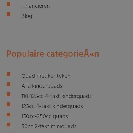
Financieren
Blog
Populaire categorieÃ«n
Quad met kenteken
Alle kinderquads
110-125cc 4-takt kinderquads
125cc 4-takt kinderquads
150cc-250cc quads
50cc 2-takt miniquads