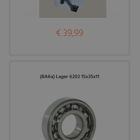
€ 39,99
(8A6a) Lager 6202 15x35x11