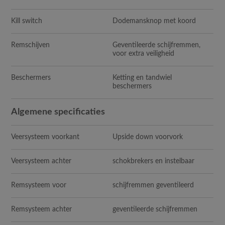
Kill switch
Dodemansknop met koord
Remschijven
Geventileerde schijfremmen,
voor extra veiligheid
Beschermers
Ketting en tandwiel
beschermers
Algemene specificaties
Veersysteem voorkant
Upside down voorvork
Veersysteem achter
schokbrekers en instelbaar
Remsysteem voor
schijfremmen geventileerd
Remsysteem achter
geventileerde schijfremmen