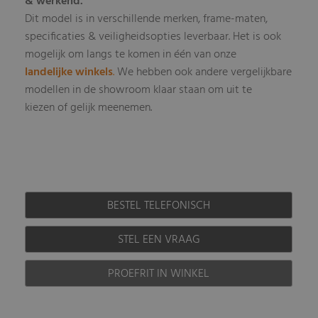
& werkend.
Dit model is in verschillende merken, frame-maten,
specificaties & veiligheidsopties leverbaar
Het is ook
.
mogelijk om langs te komen in één van onze
landelijke winkels
.
We hebben ook andere vergelijkbare
modellen in de showroom klaar staan om uit te
kiezen of gelijk meenemen.
BESTEL TELEFONISCH
STEL EEN VRAAG
PROEFRIT IN WINKEL