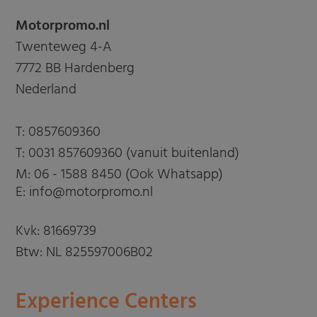
Motorpromo.nl
Twenteweg 4-A
7772 BB Hardenberg
Nederland
T:
0857609360
T:
0031 857609360 (vanuit buitenland)
M:
06 - 1588 8450 (Ook Whatsapp)
E: info@motorpromo.nl
Kvk: 81669739
Btw: NL 825597006B02
Experience Centers