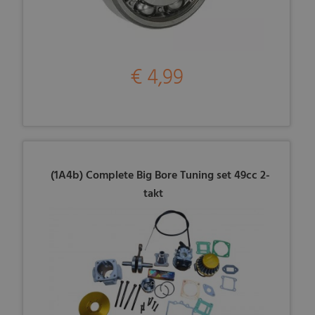
€ 4,99
(1A4b) Complete Big Bore Tuning set 49cc 2-
takt